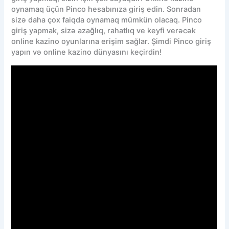
oynamaq üçün Pinco hesabınıza giriş edin. Sonradan
sizə daha çox faiqda oynamaq mümkün olacaq. Pinco
giriş yapmak, sizə azağlıq, rahatlıq ve keyfi verəcək
online kazino oyunlarına erişim sağlar. Şimdi Pinco giriş
yapın və online kazino dünyasını keçirdin!