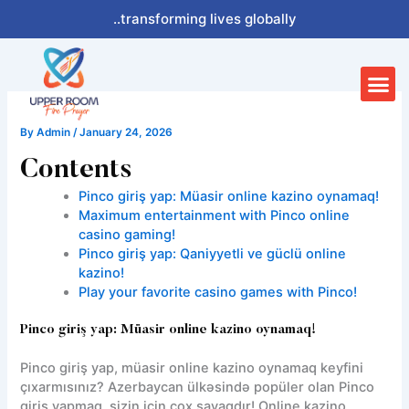
Skip
..transforming lives globally
to
content
Me
By
Admin
/
January 24, 2026
Contents
Pinco giriş yap: Müasir online kazino oynamaq!
Maximum entertainment with Pinco online
casino gaming!
Pinco giriş yap: Qaniyyetli ve güclü online
kazino!
Play your favorite casino games with Pinco!
Pinco giriş yap: Müasir online kazino oynamaq!
Pinco giriş yap, müasir online kazino oynamaq keyfini
çıxarmısınız? Azerbaycan ülkəsində popüler olan Pinco
giriş yapmaq, sizin için çox sayaqdır! Online kazino