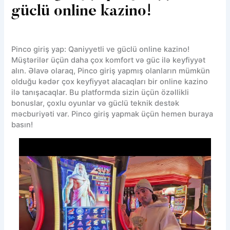
güclü online kazino!
Pinco giriş yap: Qaniyyetli ve güclü online kazino!
Müştərilər üçün daha çox komfort və güc ilə keyfiyyət
alın. Əlavə olaraq, Pinco giriş yapmış olanların mümkün
olduğu kədər çox keyfiyyət alacaqları bir online kazino
ilə tanışacaqlar. Bu platformda sizin üçün özəllikli
bonuslar, çoxlu oyunlar və güclü teknik destək
məcburiyəti var. Pinco giriş yapmak üçün hemen buraya
basın!