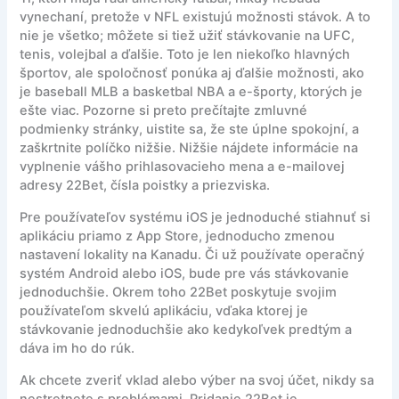
vynechaní, pretože v NFL existujú možnosti stávok. A to
nie je všetko; môžete si tiež užiť stávkovanie na UFC,
tenis, volejbal a ďalšie. Toto je len niekoľko hlavných
športov, ale spoločnosť ponúka aj ďalšie možnosti, ako
je baseball MLB a basketbal NBA a e-športy, ktorých je
ešte viac. Pozorne si preto prečítajte zmluvné
podmienky stránky, uistite sa, že ste úplne spokojní, a
zaškrtnite políčko nižšie. Nižšie nájdete informácie na
vyplnenie vášho prihlasovacieho mena a e-mailovej
adresy 22Bet, čísla poistky a priezviska.
Pre používateľov systému iOS je jednoduché stiahnuť si
aplikáciu priamo z App Store, jednoducho zmenou
nastavení lokality na Kanadu. Či už používate operačný
systém Android alebo iOS, bude pre vás stávkovanie
jednoduchšie. Okrem toho 22Bet poskytuje svojim
používateľom skvelú aplikáciu, vďaka ktorej je
stávkovanie jednoduchšie ako kedykoľvek predtým a
dáva im ho do rúk.
Ak chcete zveriť vklad alebo výber na svoj účet, nikdy sa
nestretnete s problémami. Pridanie 22Bet je