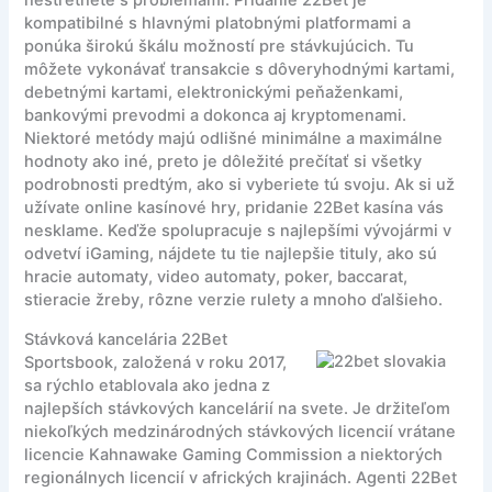
kompatibilné s hlavnými platobnými platformami a
ponúka širokú škálu možností pre stávkujúcich. Tu
môžete vykonávať transakcie s dôveryhodnými kartami,
debetnými kartami, elektronickými peňaženkami,
bankovými prevodmi a dokonca aj kryptomenami.
Niektoré metódy majú odlišné minimálne a maximálne
hodnoty ako iné, preto je dôležité prečítať si všetky
podrobnosti predtým, ako si vyberiete tú svoju. Ak si už
užívate online kasínové hry, pridanie 22Bet kasína vás
nesklame. Keďže spolupracuje s najlepšími vývojármi v
odvetví iGaming, nájdete tu tie najlepšie tituly, ako sú
hracie automaty, video automaty, poker, baccarat,
stieracie žreby, rôzne verzie rulety a mnoho ďalšieho.
Stávková kancelária 22Bet
Sportsbook, založená v roku 2017,
sa rýchlo etablovala ako jedna z
najlepších stávkových kancelárií na svete. Je držiteľom
niekoľkých medzinárodných stávkových licencií vrátane
licencie Kahnawake Gaming Commission a niektorých
regionálnych licencií v afrických krajinách. Agenti 22Bet