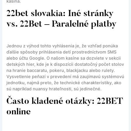
kasína.
22bet slovakia: Iné stránky
vs. 22Bet – Paralelné platby
Jednou z výhod tohto vyhlásenia je, že vzhľad ponúka
ďalšie spôsoby prihlásenia detí prostredníctvom SMS
alebo účtu Google. O našom kasíne sa dozviete v sekcii
detských hier, kde je k dispozícii dostatočný počet stolov
na hranie baccaratu, pokeru, blackjacku alebo rulety.
Vysvetlenie peňazí v prevedení má zaujímavú systémovú
jednotku, najmä preto, že technické charakteristiky, ako
sú napríklad nuansy hrateľnosti, sú jedinečné.
Často kladené otázky: 22BET
online