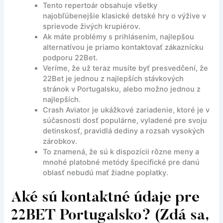
Tento repertoár obsahuje všetky
najobľúbenejšie klasické detské hry o výžive v
sprievode živých krupiérov.
Ak máte problémy s prihlásením, najlepšou
alternatívou je priamo kontaktovať zákaznícku
podporu 22Bet.
Veríme, že už teraz musíte byť presvedčení, že
22Bet je jednou z najlepších stávkových
stránok v Portugalsku, alebo možno jednou z
najlepších.
Crash Aviator je ukážkové zariadenie, ktoré je v
súčasnosti dosť populárne, vyladené pre svoju
detinskosť, pravidlá dediny a rozsah vysokých
zárobkov.
To znamená, že sú k dispozícii rôzne meny a
mnohé platobné metódy špecifické pre danú
oblasť nebudú mať žiadne poplatky.
Aké sú kontaktné údaje pre
22BET Portugalsko? (Zdá sa,