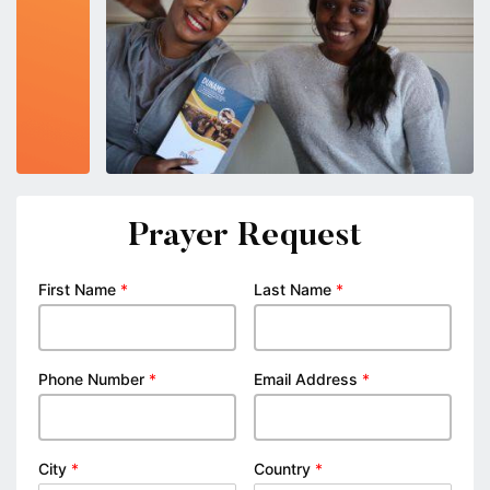
Prayer Request
First Name
*
Last Name
*
Phone Number
*
Email Address
*
City
*
Country
*