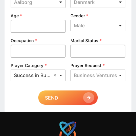
Aalborg
Denmark
Age
*
Gender
*
Male
Occupation
*
Marital Status
*
Prayer Category
*
Prayer Request
*
Success in Business
Business Ventures
SEND