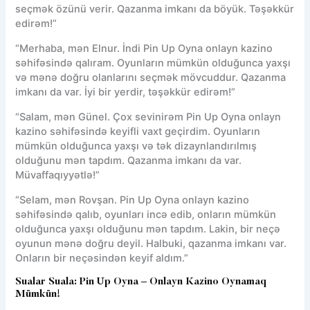
seçmək özünü verir. Qazanma imkanı da böyük. Təşəkkür
edirəm!”
“Merhaba, mən Elnur. İndi Pin Up Oyna onlayn kazino
səhifəsində qalıram. Oyunların mümkün olduğunca yaxşı
və mənə doğru olanlarını seçmək mövcuddur. Qazanma
imkanı da var. İyi bir yerdir, təşəkkür edirəm!”
“Salam, mən Günel. Çox sevinirəm Pin Up Oyna onlayn
kazino səhifəsində keyifli vaxt geçirdim. Oyunların
mümkün olduğunca yaxşı və tək dizaynlandırılmış
olduğunu mən tapdım. Qazanma imkanı da var.
Müvaffaqıyyətlə!”
“Selam, mən Rovşan. Pin Up Oyna onlayn kazino
səhifəsində qalıb, oyunları incə edib, onların mümkün
olduğunca yaxşı olduğunu mən tapdım. Lakin, bir neçə
oyunun mənə doğru deyil. Halbuki, qazanma imkanı var.
Onların bir neçəsindən keyif aldım.”
Sualar Suala: Pin Up Oyna – Onlayn Kazino Oynamaq
Mümkün!