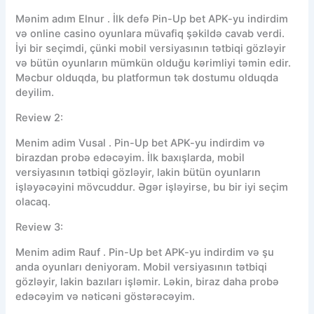
Mənim adım Elnur . İlk defə Pin-Up bet APK-yu indirdim
və online casino oyunlara müvafiq şəkildə cavab verdi.
İyi bir seçimdi, çünki mobil versiyasının tətbiqi gözləyir
və bütün oyunların mümkün olduğu kərimliyi təmin edir.
Məcbur olduqda, bu platformun tək dostumu olduqda
deyilim.
Review 2:
Menim adim Vusal . Pin-Up bet APK-yu indirdim və
birazdan probə edəcəyim. İlk baxışlarda, mobil
versiyasının tətbiqi gözləyir, lakin bütün oyunların
işləyəcəyini mövcuddur. Əgər işləyirse, bu bir iyi seçim
olacaq.
Review 3:
Menim adim Rauf . Pin-Up bet APK-yu indirdim və şu
anda oyunları deniyoram. Mobil versiyasının tətbiqi
gözləyir, lakin bazıları işləmir. Ləkin, biraz daha probə
edəcəyim və nəticəni göstərəcəyim.