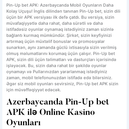
Pin-Up bet APK: Azerbaycanda Mobil Oyunların Daha
Kolay Uçuşu! İnglis dilindən tanınan Pin-Up bet, sizin dili
üçün bir APK versiyası ilk defə çatdı. Bu versiya, sizin
müvafaqiyyətlə daha rahat, daha sürətli və daha
istifadəsiz oyunlar oynamaq istədiyiniz zaman sizinlə
bağlantı kurmaq mümkündür. Şirkət, sizin keyfiyinizi
artırmaq üçün müxtəlif bonuslar və promosıyalar
sunarkən, aynı zamanda güclü ixtisasıyla sizin verilmiş
olmuş məlumatlarını korumaq üçün çalışır. Pin-Up bet
APK, sizin dili üçün təlimatları və dasturçları içərisində
işləyəcək. Bu, sizin daha rahat bir şəkildə oyunlar
oynamayı və Pullarınızdan yararlanmaq istədiyiniz
zaman, mobil telefonunuzdan istifadə edə bilərsiniz.
Əgər siz mobil oyunları sevirsiniz, Pin-Up bet APK sizin
için müvəffəqiyyət edəcək.
Azerbaycanda Pin-Up bet
APK ilə Online Kasino
Oyunları