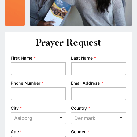
Prayer Request
First Name
*
Last Name
*
Phone Number
*
Email Address
*
City
*
Country
*
Aalborg
Denmark
Age
*
Gender
*