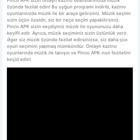
Pinco APK sizin onlayn kazino seanslarınızda müzik
özündə fəzilat edin! Bu uyğun proqramı indirib, kazino
oyunlarınızda müzik ile bir araya gelirsiniz. Müzik seçimi
sizin üçün özəldir, siz bir neçə seçim yapabilirsiniz.
Pinco APK sizin seçdiyiniz müzik ilə oyununuzu daha
keyifli edir. Ayrıca, müzik seçiminiz sizin üstünlük verir.
Əgər siz müzik özündə fəzilat edirsinizsə, siz daha çox
oyun seçimini yapmaq mümkündür. Onlayn kazino
oyunlarında müzik ile tanışın və Pinco APK-nun fəzilətini
keçid edin!