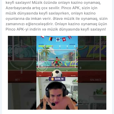
keyfi saxlayın! Müzik özündə onlayn kazino oynamaq,
Azerbaycanda artıq çox sevilir. Pinco APK, sizin için
müzik dünyasında keyfi saxlayırken, onlayn kazino
oyunlarına da imkan verir. Əlavə müzik ile oynamaq, sizin
zamanınızı eğlencələşdirir. Onlayn kazino oynamaq üçün
Pinco APK-yi indirin və müzik dünyasında keyfi saxlayın!