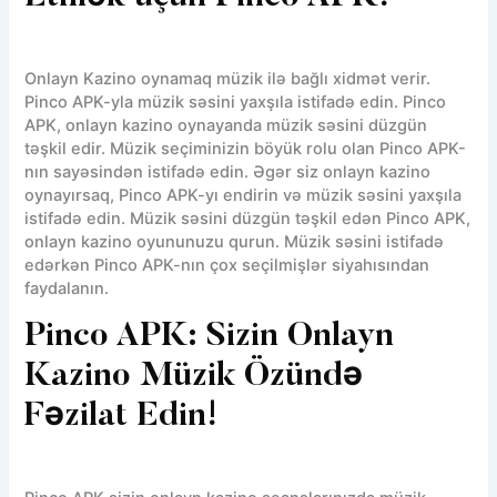
Onlayn Kazino oynamaq müzik ilə bağlı xidmət verir.
Pinco APK-yla müzik səsini yaxşıla istifadə edin. Pinco
APK, onlayn kazino oynayanda müzik səsini düzgün
təşkil edir. Müzik seçiminizin böyük rolu olan Pinco APK-
nın sayəsindən istifadə edin. Əgər siz onlayn kazino
oynayırsaq, Pinco APK-yı endirin və müzik səsini yaxşıla
istifadə edin. Müzik səsini düzgün təşkil edən Pinco APK,
onlayn kazino oyununuzu qurun. Müzik səsini istifadə
edərkən Pinco APK-nın çox seçilmişlər siyahısından
faydalanın.
Pinco APK: Sizin Onlayn
Kazino Müzik Özündə
Fəzilat Edin!