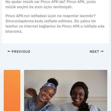
Nə qədər müzik var Pinco APK:da? Pinco APK, çoxlu
müzik seçimi ilə sizin üçün tənilmişdir.
Pinco APK:nın istifadəsi üçün nə reqemlər lazımdır?
Sinxronlaşdırma kodu istifadə edilməz. Siz yalnız bir
telefon və internet bağlantısı ilə Pinco APK:u istifadə edə
bilərsiniz.
PREVIOUS
NEXT