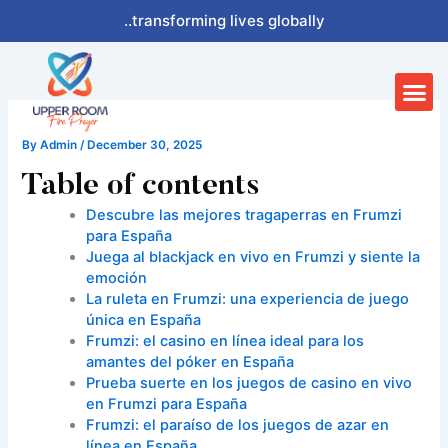
Skip
..transforming lives globally
to
content
Me
By
Admin
/
December 30, 2025
Table of contents
Descubre las mejores tragaperras en Frumzi
para España
Juega al blackjack en vivo en Frumzi y siente la
emoción
La ruleta en Frumzi: una experiencia de juego
única en España
Frumzi: el casino en línea ideal para los
amantes del póker en España
Prueba suerte en los juegos de casino en vivo
en Frumzi para España
Frumzi: el paraíso de los juegos de azar en
línea en España