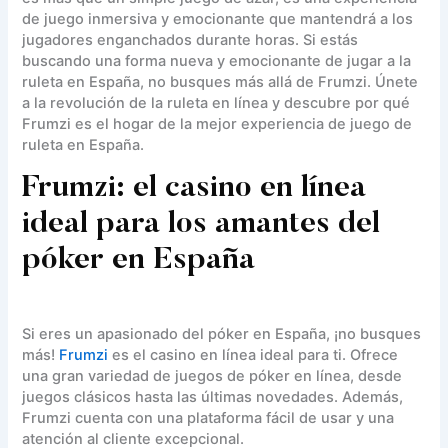
de juego inmersiva y emocionante que mantendrá a los
jugadores enganchados durante horas. Si estás
buscando una forma nueva y emocionante de jugar a la
ruleta en España, no busques más allá de Frumzi. Únete
a la revolución de la ruleta en línea y descubre por qué
Frumzi es el hogar de la mejor experiencia de juego de
ruleta en España.
Frumzi: el casino en línea
ideal para los amantes del
póker en España
Si eres un apasionado del póker en España, ¡no busques
más!
Frumzi
es el casino en línea ideal para ti. Ofrece
una gran variedad de juegos de póker en línea, desde
juegos clásicos hasta las últimas novedades. Además,
Frumzi cuenta con una plataforma fácil de usar y una
atención al cliente excepcional.