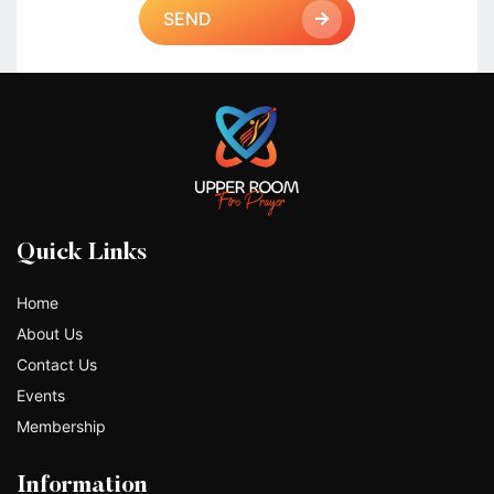
SEND
Quick Links
Home
About Us
Contact Us
Events
Membership
Information