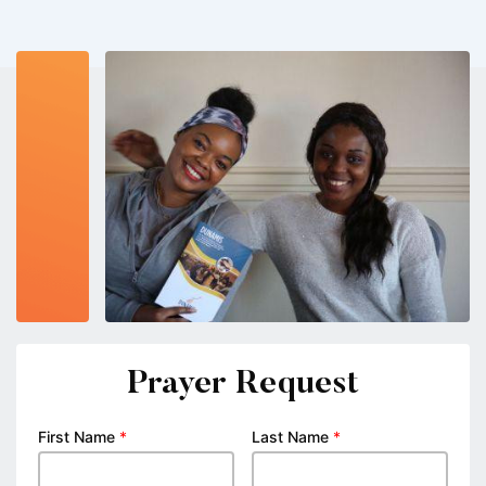
Prayer Request
First Name
*
Last Name
*