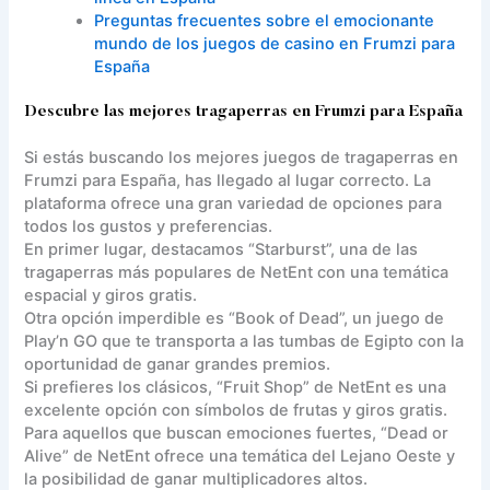
Preguntas frecuentes sobre el emocionante
mundo de los juegos de casino en Frumzi para
España
Descubre las mejores tragaperras en Frumzi para España
Si estás buscando los mejores juegos de tragaperras en
Frumzi para España, has llegado al lugar correcto. La
plataforma ofrece una gran variedad de opciones para
todos los gustos y preferencias.
En primer lugar, destacamos “Starburst”, una de las
tragaperras más populares de NetEnt con una temática
espacial y giros gratis.
Otra opción imperdible es “Book of Dead”, un juego de
Play’n GO que te transporta a las tumbas de Egipto con la
oportunidad de ganar grandes premios.
Si prefieres los clásicos, “Fruit Shop” de NetEnt es una
excelente opción con símbolos de frutas y giros gratis.
Para aquellos que buscan emociones fuertes, “Dead or
Alive” de NetEnt ofrece una temática del Lejano Oeste y
la posibilidad de ganar multiplicadores altos.