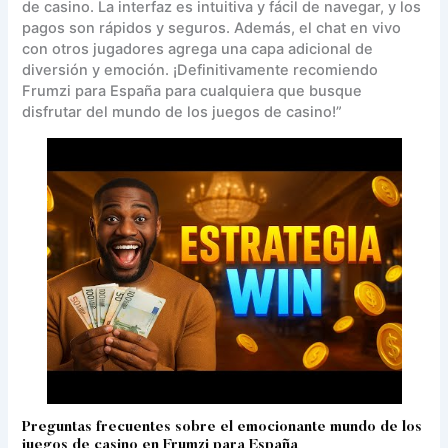
de casino. La interfaz es intuitiva y fácil de navegar, y los
pagos son rápidos y seguros. Además, el chat en vivo
con otros jugadores agrega una capa adicional de
diversión y emoción. ¡Definitivamente recomiendo
Frumzi para España para cualquiera que busque
disfrutar del mundo de los juegos de casino!”
Preguntas frecuentes sobre el emocionante mundo de los
juegos de casino en Frumzi para España