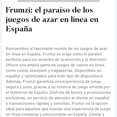
Frumzi: el paraíso de los
juegos de azar en línea en
España
Bienvenidos al fascinante mundo de los juegos de azar
en línea en España. Frumzi se erige como el paraíso
perfecto para los amantes de la emoción y la diversión.
Ofrece una amplia gama de juegos de casino en línea,
como ruleta, blackjack y tragaperras, disponibles en
español y optimizados para todo tipo de dispositivos.
Además, Frumzi garantiza una experiencia de juego
segura y justa, gracias a su licencia de juego emitida por
el Gobierno de España. Disfruta de bonos y promociones
exclusivas, un servicio de atención al cliente en español
y transacciones rápidas y sencillas. Frumzi es la opción
ideal para aquellos que buscan una experiencia de juego
en línea completa y emocionante en España. ¡Únete a