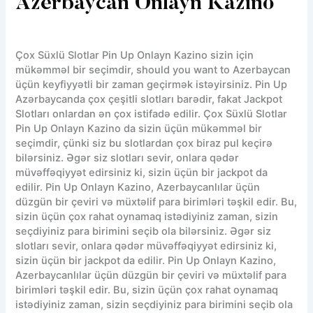
Azerbaycan Onlayn Kazino
Çox Süxlü Slotlar Pin Up Onlayn Kazino sizin için
mükəmməl bir seçimdir, should you want to Azerbaycan
üçün keyfiyyətli bir zaman geçirmək istəyirsiniz. Pin Up
Azərbaycanda çox çeşitli slotları barədir, fakat Jackpot
Slotları onlardan ən çox istifadə edilir. Çox Süxlü Slotlar
Pin Up Onlayn Kazino da sizin üçün mükəmməl bir
seçimdir, çünki siz bu slotlardan çox biraz pul keçirə
bilərsiniz. Əgər siz slotları sevir, onlara qədər
müvəffəqiyyət edirsiniz ki, sizin üçün bir jackpot da
edilir. Pin Up Onlayn Kazino, Azerbaycanlılar üçün
düzgün bir çeviri və müxtəlif para birimləri təşkil edir. Bu,
sizin üçün çox rahat oynamaq istədiyiniz zaman, sizin
seçdiyiniz para birimini seçib ola bilərsiniz. Əgər siz
slotları sevir, onlara qədər müvəffəqiyyət edirsiniz ki,
sizin üçün bir jackpot da edilir. Pin Up Onlayn Kazino,
Azerbaycanlılar üçün düzgün bir çeviri və müxtəlif para
birimləri təşkil edir. Bu, sizin üçün çox rahat oynamaq
istədiyiniz zaman, sizin seçdiyiniz para birimini seçib ola