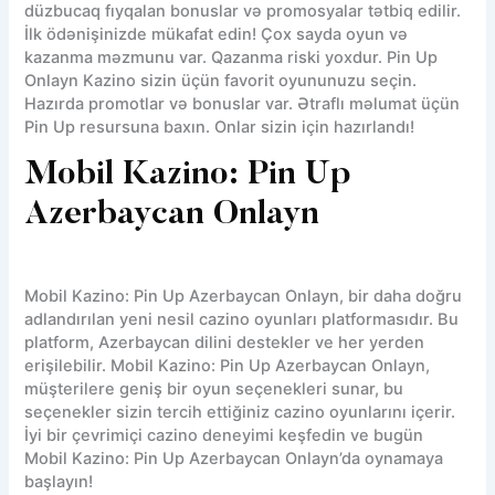
düzbucaq fıyqalan bonuslar və promosyalar tətbiq edilir.
İlk ödənişinizde mükafat edin! Çox sayda oyun və
kazanma məzmunu var. Qazanma riski yoxdur. Pin Up
Onlayn Kazino sizin üçün favorit oyununuzu seçin.
Hazırda promotlar və bonuslar var. Ətraflı məlumat üçün
Pin Up resursuna baxın. Onlar sizin için hazırlandı!
Mobil Kazino: Pin Up
Azerbaycan Onlayn
Mobil Kazino: Pin Up Azerbaycan Onlayn, bir daha doğru
adlandırılan yeni nesil cazino oyunları platformasıdır. Bu
platform, Azerbaycan dilini destekler ve her yerden
erişilebilir. Mobil Kazino: Pin Up Azerbaycan Onlayn,
müşterilere geniş bir oyun seçenekleri sunar, bu
seçenekler sizin tercih ettiğiniz cazino oyunlarını içerir.
İyi bir çevrimiçi cazino deneyimi keşfedin ve bugün
Mobil Kazino: Pin Up Azerbaycan Onlayn’da oynamaya
başlayın!