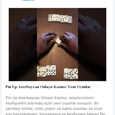
Pin Up Azerbaycan Onlayn Kazino: Yeni Oyunlar
Pin Up Azerbaycan Onlayn Kazino, müştəricilərin
keyfiyyətini artırmaq üçün yeni oyunlar sunuyor. Ən
yenilikçi slotlar, rulet, poker və bahis oyunları ilə sizin
için hazırlanmıştır. İnovasiyaya ve keyfiyyətə baxqın Pin