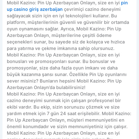
Mobil Kazino: Pin Up Azerbaycan Onlayn, size en iyi
pin
up casino giriş azerbaijan
çevrimiçi cazino deneyimi
sağlayacak sizin için en iyi teknolojileri kullanır. Bu
platform, müşterilerinin güvenli ve güvenilir bir ortamda
oyun oynamasını sağlar. Ayrıca, Mobil Kazino: Pin Up
Azerbaycan Onlayn, müşterilerine çeşitli ödeme
seçenekleri sunar, bu sayede siz de kolayca ve hızlıca
para yatırma ve çekme imkanına sahip olursunuz.
Mobil Kazino: Pin Up Azerbaycan Onlayn, size en iyi
bonusları ve promosyonları sunar. Bu bonuslar ve
promosyonlar, size daha fazla oyun imkanı ve daha
büyük kazanma şansı sunar. Özellikle Pin Up oyunlarını
sever misiniz? Bunların hepsini Mobil Kazino: Pin Up
Azerbaycan Onlayn’da bulabilirsiniz!
Mobil Kazino: Pin Up Azerbaycan Onlayn, size en iyi
cazino deneyimi sunmak için çalışan profesyonel bir
ekibi vardır. Bu ekip, sizin sorunuzu çözmek ve size
yardım etmek için 7 gün 24 saat erişilebilir. Mobil Kazino:
Pin Up Azerbaycan Onlayn, müşteri memnuniyetini en
önemli konumdadır ve sizin memnuniyetiniz için çalışır.
Mobil Kazino: Pin Up Azerbaycan Onlayn, size en iyi