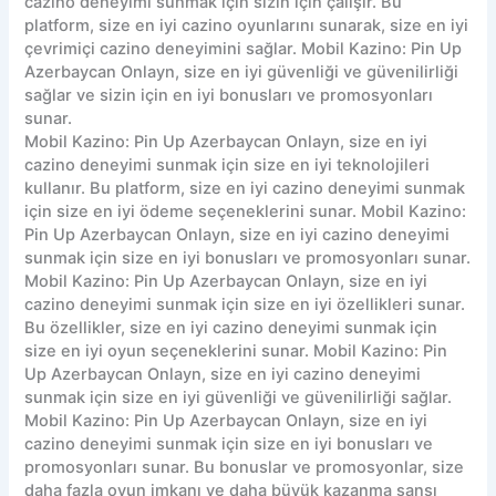
cazino deneyimi sunmak için sizin için çalışır. Bu
platform, size en iyi cazino oyunlarını sunarak, size en iyi
çevrimiçi cazino deneyimini sağlar. Mobil Kazino: Pin Up
Azerbaycan Onlayn, size en iyi güvenliği ve güvenilirliği
sağlar ve sizin için en iyi bonusları ve promosyonları
sunar.
Mobil Kazino: Pin Up Azerbaycan Onlayn, size en iyi
cazino deneyimi sunmak için size en iyi teknolojileri
kullanır. Bu platform, size en iyi cazino deneyimi sunmak
için size en iyi ödeme seçeneklerini sunar. Mobil Kazino:
Pin Up Azerbaycan Onlayn, size en iyi cazino deneyimi
sunmak için size en iyi bonusları ve promosyonları sunar.
Mobil Kazino: Pin Up Azerbaycan Onlayn, size en iyi
cazino deneyimi sunmak için size en iyi özellikleri sunar.
Bu özellikler, size en iyi cazino deneyimi sunmak için
size en iyi oyun seçeneklerini sunar. Mobil Kazino: Pin
Up Azerbaycan Onlayn, size en iyi cazino deneyimi
sunmak için size en iyi güvenliği ve güvenilirliği sağlar.
Mobil Kazino: Pin Up Azerbaycan Onlayn, size en iyi
cazino deneyimi sunmak için size en iyi bonusları ve
promosyonları sunar. Bu bonuslar ve promosyonlar, size
daha fazla oyun imkanı ve daha büyük kazanma şansı