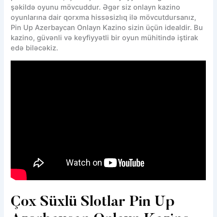
şəkildə oyunu mövcuddur. Əgər siz onlayn kazino
oyunlarına dair qorxma hissəsizlıq ilə mövcutdursanız,
Pin Up Azerbaycan Onlayn Kazino sizin üçün idealdir. Bu
kazino, güvənli və keyfiyyətli bir oyun mühitində iştirak
edə biləcəkiz.
Çox Süxlü Slotlar Pin Up