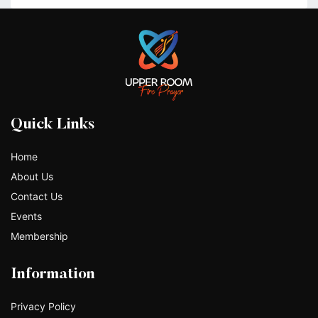
Quick Links
Home
About Us
Contact Us
Events
Membership
Information
Privacy Policy