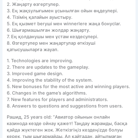
2. Жаңарту өзгертулер.
3. Ең жақsyлығымен ұсынылған ойын өңдеулері.
4. Тізімің қалайын ауыстыру.
5. Ең қызмет berуші мен winnerlere жаңа бонусlar.
6. Шығармашылған жолдар жаңарту.
7. Ең қолданушы мен ұстам кездесулері.
8. Өзгертулер мен жаңартулар өткізуші
қатысушыларға жауап.
1. Technologies are improving.
2. There are updates to the gameplay.
3. Improved game design.
4. Improving the stability of the system.
5. New bonuses for the most active and winning players.
6. Changes in the game’s algorithms.
7. New features for players and administrators.
8. Answers to questions and suggestions from users.
Рашид, 25 years old: “Авиатор ойынын онлайн
казинода кезде ойнау қажет! Таңдау жарамды, басқа
қайда жүктеген жок. Жеткізгіңіз кездеңizде болуы
керек, тым шығармайды. Ал қайтадан, айтылмаған