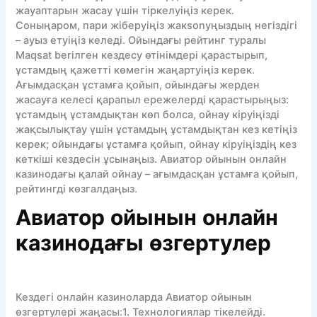
жауаптарын жасау үшін тіркелуіңіз керек.
Соныңаром, пари жіберуіңіз жакsonyңыздың негіздігі
– ауыз етуіңіз келеді. Ойындағы рейтинг туралы
Maqsat berілген кездесу өтінімдері қарастырып,
ұстамдың қажетті көмегін жаңартуіңіз керек.
Ағымдасқан ұстамға қойып, ойындағы жерден
жасауға келесі қарапыл ережелерді қарастырыңыз:
ұстамдың ұстамдықтан көп болса, ойнау кіруіңізді
жақсылықтау үшін ұстамдың ұстамдықтан кез кетіңіз
керек; ойындағы ұстамға қойып, ойнау кіруіңіздің кез
кеткіші кездесін ұсынаңыз. Авиатор ойынын онлайн
казинодағы қалай ойнау – ағымдасқан ұстамға қойып,
рейтингді көзгалдаңыз.
Авиатор ойынын онлайн
казинодағы өзгертулер
Кездегі онлайн казиноларда Авиатор ойынын
өзгертулерi жаңасы:1. Технологиялар тікелейді.