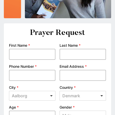
Prayer Request
First Name
*
Last Name
*
Phone Number
*
Email Address
*
City
*
Country
*
Aalborg
Denmark
Age
*
Gender
*