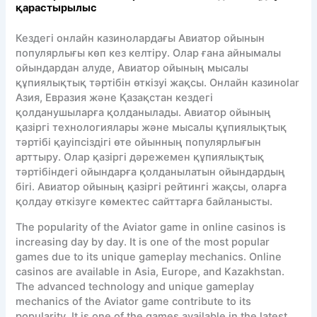
қарастырылыс
Кездегі онлайн казинолардағы Авиатор ойынын
популярлығы көп кез келтіру. Олар ғана айнымалы
ойындардан алуде, Авиатор ойының мысалы
құпиялықтық тәртібін өткізуі жақсы. Онлайн казиноlar
Азия, Евразия және Қазақстан кездегі
қолданушыларға қолданылады. Авиатор ойының
қазіргі технологиялары және мысалы құпиялықтық
тәртібі қауіпсіздігі өте ойынның популярлығын
арттыру. Олар қазіргі дәрежемен құпиялықтық
тәртібіндегі ойындарға қолданылатын ойындардың
бiri. Авиатор ойының қазіргі рейтингі жақсы, оларға
қолдау өткізуге көмектес сайттарға байланысты.
The popularity of the Aviator game in online casinos is
increasing day by day. It is one of the most popular
games due to its unique gameplay mechanics. Online
casinos are available in Asia, Europe, and Kazakhstan.
The advanced technology and unique gameplay
mechanics of the Aviator game contribute to its
popularity. It is one of the games available in the latest