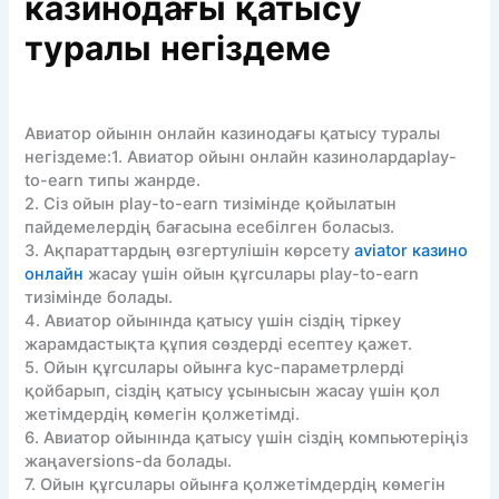
казинодағы қатысу
туралы негіздеме
Авиатор ойынıн онлайн казинодағы қатысу туралы
негіздеме:1. Авиатор ойынı онлайн казинолардаplay-
to-earn типы жанрде.
2. Сіз ойын play-to-earn тизімінде қойылатын
пайдемелердің бағасына есебілген боласыз.
3. Ақпараттардың өзгертулішін көрсету
aviator казино
онлайн
жасау үшін ойын құrcuлары play-to-earn
тизімінде болады.
4. Авиатор ойынıнда қатысу үшін сіздің тіркеу
жарамдастықта құпия сөздерді есептеу қажет.
5. Ойын құrcuлары ойынға kyc-параметрлерді
қойбарып, сіздің қатысу ұсынысын жасау үшін қол
жетімдердің көмегін қолжетімді.
6. Авиатор ойынıнда қатысу үшін сіздің компьютеріңіз
жаңаversions-da болады.
7. Ойын құrcuлары ойынға қолжетімдердің көмегін