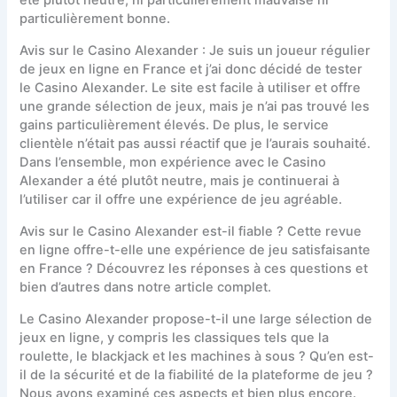
particulièrement bonne.
Avis sur le Casino Alexander : Je suis un joueur régulier
de jeux en ligne en France et j’ai donc décidé de tester
le Casino Alexander. Le site est facile à utiliser et offre
une grande sélection de jeux, mais je n’ai pas trouvé les
gains particulièrement élevés. De plus, le service
clientèle n’était pas aussi réactif que je l’aurais souhaité.
Dans l’ensemble, mon expérience avec le Casino
Alexander a été plutôt neutre, mais je continuerai à
l’utiliser car il offre une expérience de jeu agréable.
Avis sur le Casino Alexander est-il fiable ? Cette revue
en ligne offre-t-elle une expérience de jeu satisfaisante
en France ? Découvrez les réponses à ces questions et
bien d’autres dans notre article complet.
Le Casino Alexander propose-t-il une large sélection de
jeux en ligne, y compris les classiques tels que la
roulette, le blackjack et les machines à sous ? Qu’en est-
il de la sécurité et de la fiabilité de la plateforme de jeu ?
Nous avons examiné ces aspects et bien plus encore.