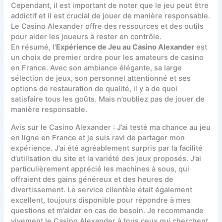
Cependant, il est important de noter que le jeu peut être
addictif et il est crucial de jouer de manière responsable.
Le Casino Alexander offre des ressources et des outils
pour aider les joueurs à rester en contrôle.
En résumé, l’
Expérience de Jeu au Casino Alexander
est
un choix de premier ordre pour les amateurs de casino
en France. Avec son ambiance élégante, sa large
sélection de jeux, son personnel attentionné et ses
options de restauration de qualité, il y a de quoi
satisfaire tous les goûts. Mais n’oubliez pas de jouer de
manière responsable.
Avis sur le Casino Alexander : J’ai testé ma chance au jeu
en ligne en France et je suis ravi de partager mon
expérience. J’ai été agréablement surpris par la facilité
d’utilisation du site et la variété des jeux proposés. J’ai
particulièrement apprécié les machines à sous, qui
offraient des gains généreux et des heures de
divertissement. Le service clientèle était également
excellent, toujours disponible pour répondre à mes
questions et m’aider en cas de besoin. Je recommande
vivement le Casino Alexander à tous ceux qui cherchent