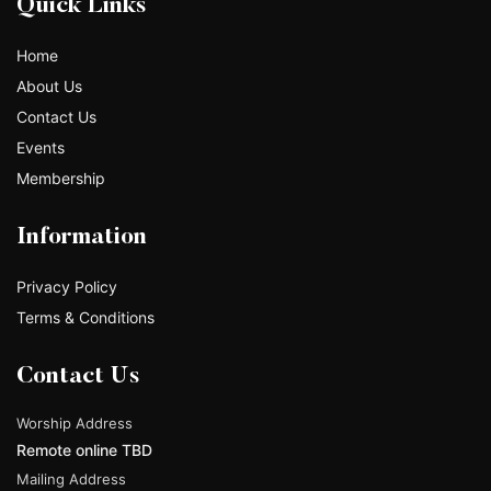
Quick Links
Home
About Us
Contact Us
Events
Membership
Information
Privacy Policy
Terms & Conditions
Contact Us
Worship Address
Remote online TBD
Mailing Address