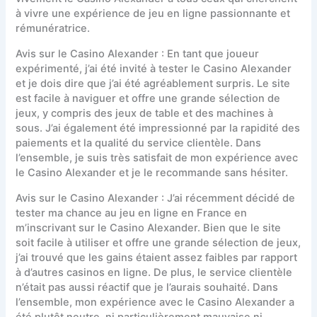
à vivre une expérience de jeu en ligne passionnante et
rémunératrice.
Avis sur le Casino Alexander : En tant que joueur
expérimenté, j’ai été invité à tester le Casino Alexander
et je dois dire que j’ai été agréablement surpris. Le site
est facile à naviguer et offre une grande sélection de
jeux, y compris des jeux de table et des machines à
sous. J’ai également été impressionné par la rapidité des
paiements et la qualité du service clientèle. Dans
l’ensemble, je suis très satisfait de mon expérience avec
le Casino Alexander et je le recommande sans hésiter.
Avis sur le Casino Alexander : J’ai récemment décidé de
tester ma chance au jeu en ligne en France en
m’inscrivant sur le Casino Alexander. Bien que le site
soit facile à utiliser et offre une grande sélection de jeux,
j’ai trouvé que les gains étaient assez faibles par rapport
à d’autres casinos en ligne. De plus, le service clientèle
n’était pas aussi réactif que je l’aurais souhaité. Dans
l’ensemble, mon expérience avec le Casino Alexander a
été plutôt neutre, ni particulièrement mauvaise ni