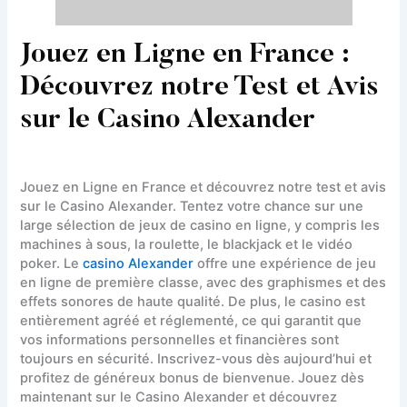
Jouez en Ligne en France :
Découvrez notre Test et Avis
sur le Casino Alexander
Jouez en Ligne en France et découvrez notre test et avis
sur le Casino Alexander. Tentez votre chance sur une
large sélection de jeux de casino en ligne, y compris les
machines à sous, la roulette, le blackjack et le vidéo
poker. Le
casino Alexander
offre une expérience de jeu
en ligne de première classe, avec des graphismes et des
effets sonores de haute qualité. De plus, le casino est
entièrement agréé et réglementé, ce qui garantit que
vos informations personnelles et financières sont
toujours en sécurité. Inscrivez-vous dès aujourd’hui et
profitez de généreux bonus de bienvenue. Jouez dès
maintenant sur le Casino Alexander et découvrez