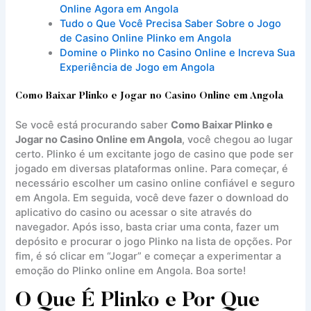
Online Agora em Angola
Tudo o Que Você Precisa Saber Sobre o Jogo
de Casino Online Plinko em Angola
Domine o Plinko no Casino Online e Increva Sua
Experiência de Jogo em Angola
Como Baixar Plinko e Jogar no Casino Online em Angola
Se você está procurando saber
Como Baixar Plinko e
Jogar no Casino Online em Angola
, você chegou ao lugar
certo. Plinko é um excitante jogo de casino que pode ser
jogado em diversas plataformas online. Para começar, é
necessário escolher um casino online confiável e seguro
em Angola. Em seguida, você deve fazer o download do
aplicativo do casino ou acessar o site através do
navegador. Após isso, basta criar uma conta, fazer um
depósito e procurar o jogo Plinko na lista de opções. Por
fim, é só clicar em “Jogar” e começar a experimentar a
emoção do Plinko online em Angola. Boa sorte!
O Que É Plinko e Por Que