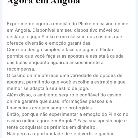
Agora em Angola
Experimente agora a emoção do Plinko no casino online
em Angola. Disponível em seu dispositivo móvel ou
desktop, o jogo Plinko é um clássico dos casinos que
oferece diversão e emoção garantidas.
Com seu design simples e fácil de jogar, o Plinko
permite que você faça suas apostas e assista à queda
das bolas enquanto aguarda ansiosamente a
recompensa.
O casino online oferece uma variedade de opções de
apostas, permitindo que você escolha a estratégia que
melhor se adapta à seu estilo de jogo.
Além disso, o ambiente seguro e confiável do casino
online garante que suas informações pessoais e
financeiras estejam sempre protegidas.
Então, por que não experimentar a emoção do Plinko no
casino online agora em Angola? Faça sua aposta hoje e
tente conquistar os prêmios em dinheiro.
Não perca a oportunidade de se divertir e ganhar