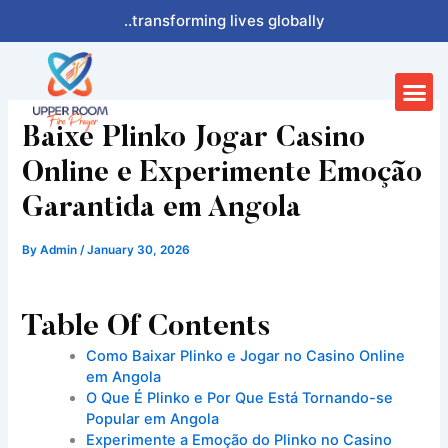
Skip
..transforming lives globally
to
content
Me
Baixe Plinko Jogar Casino
Online e Experimente Emoção
Garantida em Angola
By
Admin
/
January 30, 2026
Table Of Contents
Como Baixar Plinko e Jogar no Casino Online
em Angola
O Que É Plinko e Por Que Está Tornando-se
Popular em Angola
Experimente a Emoção do Plinko no Casino