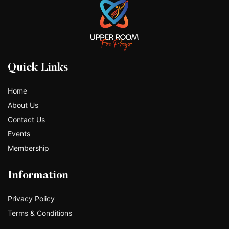
Quick Links
Home
About Us
Contact Us
Events
Membership
Information
Privacy Policy
Terms & Conditions