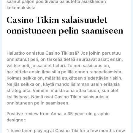
saanut paljon positiivista palautetta asiakkaiden
kokemuksista.
Casino Tiki:n salaisuudet
onnistuneen pelin saamiseen
Haluatko onnistua Casino Tiki:ssä? Jos joihin perustuu
onnistunut peli, on tärkeää tietää seuraavat asiat: ensin,
valitse peli, jossa olet taituri. Toinen salaisuus on,
harjoittele ensin ilmaisilla pelillä ennen rahapelaamista.
Kolmas seikka on, määritä etukäteen siedettävän riskin.
Neljäs seikka on, käytä mahdollisimman usein erilaisia
strategioita. Viimein, muista aina ottaa tauon, kun olet
kyllästynyt. Nämä ovat Casino Tiki:n salaisuuksia
onnistuneen pelin saamiseen.
Positive review from Anna, a 35-year-old graphic
designer:
“I have been playing at Casino Tiki for a few months now