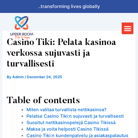
Skip
..transforming lives globally
to
content
Me
Casino Tiki: Pelata kasinoa
verkossa sujuvasti ja
turvallisesti
By
Admin
/
December 24, 2025
Table of contents
Miten valitaa turvallista nettikasinoa?
Pelatse Casino Tiki:n sujuvasti ja turvallisesti
Suositut nettikasinopelejä Casino Tikissä
Maksa ja voita helposti Casino Tikissä
Casino Tiki:n kundenpalvelu ja asiakaspalautus