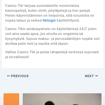
Casino Tiki tarjoaa suomalaisille monenlaisia
kasinopelejä, kuten slotit, pöytäpelejä ja live-pelejä.
Pelien käynnistäminen on helpointa, sillä sivustolla on
nopea lataus ja selkeä
tikilogin
käyttöliittymä.
Casino Tikin asiakaspalvelu on käytettävissä 24/7, joten
voit aina saada apua, jos sinulla on ongelmia tai
kysymyksiä. Sujuva maksu- ja perussääntöjen nojalla voit
aloittaa pelin heti ja nauttia siitä täysin.
Valitse Casino Tiki ja pelaa rahapelejä verkossa sujuvasti
ja turvallisesti!
PREVIOUS
NEXT