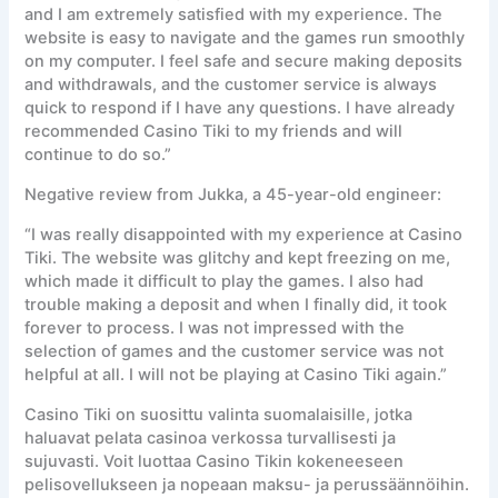
and I am extremely satisfied with my experience. The
website is easy to navigate and the games run smoothly
on my computer. I feel safe and secure making deposits
and withdrawals, and the customer service is always
quick to respond if I have any questions. I have already
recommended Casino Tiki to my friends and will
continue to do so.”
Negative review from Jukka, a 45-year-old engineer:
“I was really disappointed with my experience at Casino
Tiki. The website was glitchy and kept freezing on me,
which made it difficult to play the games. I also had
trouble making a deposit and when I finally did, it took
forever to process. I was not impressed with the
selection of games and the customer service was not
helpful at all. I will not be playing at Casino Tiki again.”
Casino Tiki on suosittu valinta suomalaisille, jotka
haluavat pelata casinoa verkossa turvallisesti ja
sujuvasti. Voit luottaa Casino Tikin kokeneeseen
pelisovellukseen ja nopeaan maksu- ja perussäännöihin.