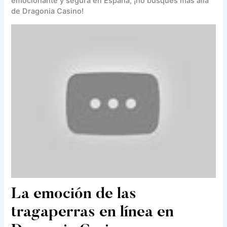
emocionante y segura en España, ¡no busques más allá
de Dragonia Casino!
La emoción de las
tragaperras en línea en