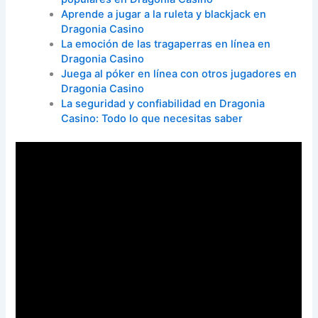
Aprende a jugar a la ruleta y blackjack en
Dragonia Casino
La emoción de las tragaperras en línea en
Dragonia Casino
Juega al póker en línea con otros jugadores en
Dragonia Casino
La seguridad y confiabilidad en Dragonia
Casino: Todo lo que necesitas saber