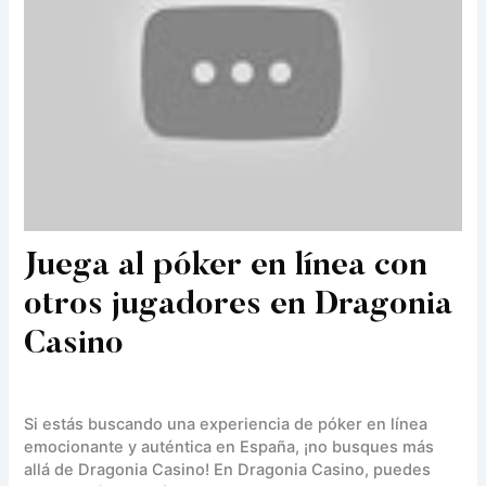
Juega al póker en línea con
otros jugadores en Dragonia
Casino
Si estás buscando una experiencia de póker en línea
emocionante y auténtica en España, ¡no busques más
allá de Dragonia Casino! En Dragonia Casino, puedes