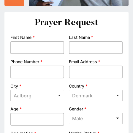
Prayer Request
First Name
*
Last Name
*
Phone Number
*
Email Address
*
City
*
Country
*
Aalborg
Denmark
Age
*
Gender
*
Male