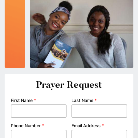
Prayer Request
First Name
*
Last Name
*
Phone Number
*
Email Address
*