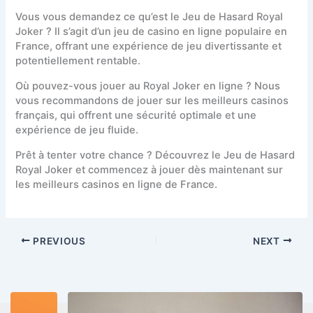
Vous vous demandez ce qu’est le Jeu de Hasard Royal
Joker ? Il s’agit d’un jeu de casino en ligne populaire en
France, offrant une expérience de jeu divertissante et
potentiellement rentable.
Où pouvez-vous jouer au Royal Joker en ligne ? Nous
vous recommandons de jouer sur les meilleurs casinos
français, qui offrent une sécurité optimale et une
expérience de jeu fluide.
Prêt à tenter votre chance ? Découvrez le Jeu de Hasard
Royal Joker et commencez à jouer dès maintenant sur
les meilleurs casinos en ligne de France.
PREVIOUS
NEXT