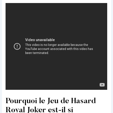
Pourquoi le Jeu de Hasard
Royal Joker est-il si