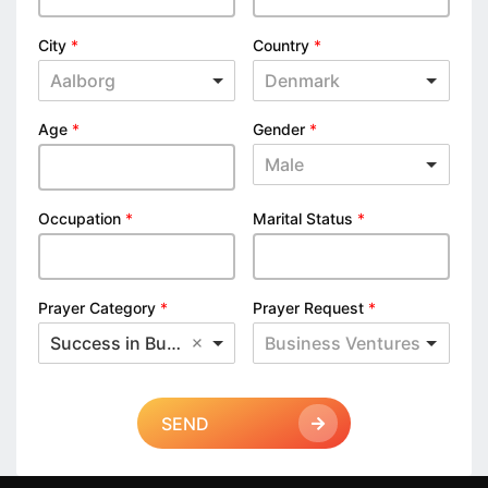
City
*
Country
*
Aalborg
Denmark
Age
*
Gender
*
Male
Occupation
*
Marital Status
*
Prayer Category
*
Prayer Request
*
Success in Business
Business Ventures
SEND