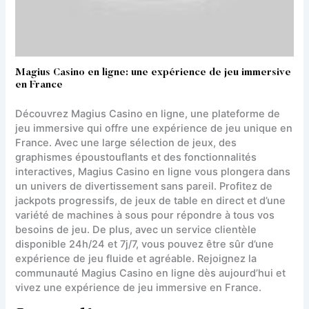
Magius Casino en ligne: une expérience de jeu immersive
en France
Découvrez Magius Casino en ligne, une plateforme de
jeu immersive qui offre une expérience de jeu unique en
France. Avec une large sélection de jeux, des
graphismes époustouflants et des fonctionnalités
interactives, Magius Casino en ligne vous plongera dans
un univers de divertissement sans pareil. Profitez de
jackpots progressifs, de jeux de table en direct et d’une
variété de machines à sous pour répondre à tous vos
besoins de jeu. De plus, avec un service clientèle
disponible 24h/24 et 7j/7, vous pouvez être sûr d’une
expérience de jeu fluide et agréable. Rejoignez la
communauté Magius Casino en ligne dès aujourd’hui et
vivez une expérience de jeu immersive en France.