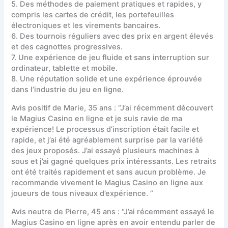
5. Des méthodes de paiement pratiques et rapides, y
compris les cartes de crédit, les portefeuilles
électroniques et les virements bancaires.
6. Des tournois réguliers avec des prix en argent élevés
et des cagnottes progressives.
7. Une expérience de jeu fluide et sans interruption sur
ordinateur, tablette et mobile.
8. Une réputation solide et une expérience éprouvée
dans l’industrie du jeu en ligne.
Avis positif de Marie, 35 ans : “J’ai récemment découvert
le Magius Casino en ligne et je suis ravie de ma
expérience! Le processus d’inscription était facile et
rapide, et j’ai été agréablement surprise par la variété
des jeux proposés. J’ai essayé plusieurs machines à
sous et j’ai gagné quelques prix intéressants. Les retraits
ont été traités rapidement et sans aucun problème. Je
recommande vivement le Magius Casino en ligne aux
joueurs de tous niveaux d’expérience. ”
Avis neutre de Pierre, 45 ans : “J’ai récemment essayé le
Magius Casino en ligne après en avoir entendu parler de