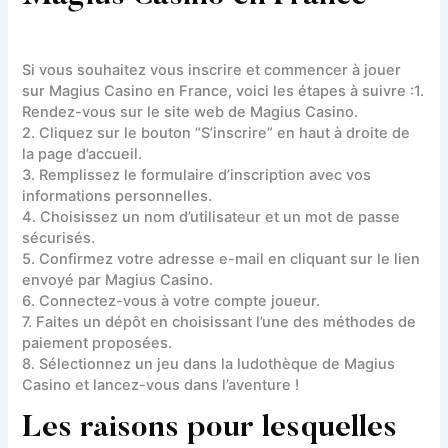
Si vous souhaitez vous inscrire et commencer à jouer
sur Magius Casino en France, voici les étapes à suivre :1.
Rendez-vous sur le site web de Magius Casino.
2. Cliquez sur le bouton “S’inscrire” en haut à droite de
la page d’accueil.
3. Remplissez le formulaire d’inscription avec vos
informations personnelles.
4. Choisissez un nom d’utilisateur et un mot de passe
sécurisés.
5. Confirmez votre adresse e-mail en cliquant sur le lien
envoyé par Magius Casino.
6. Connectez-vous à votre compte joueur.
7. Faites un dépôt en choisissant l’une des méthodes de
paiement proposées.
8. Sélectionnez un jeu dans la ludothèque de Magius
Casino et lancez-vous dans l’aventure !
Les raisons pour lesquelles