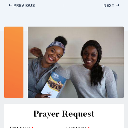
PREVIOUS
NEXT
Prayer Request