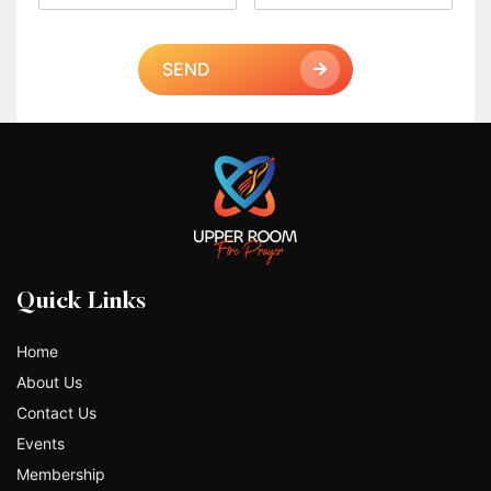
SEND
Quick Links
Home
About Us
Contact Us
Events
Membership