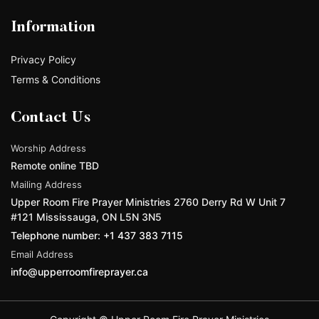
Information
Privacy Policy
Terms & Conditions
Contact Us
Worship Address
Remote online TBD
Mailing Address
Upper Room Fire Prayer Ministries 2760 Derry Rd W Unit 7
#121 Mississauga, ON L5N 3N5
Telephone number: +1 437 383 7115
Email Address
info@upperroomfireprayer.ca