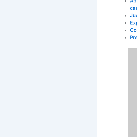
Ap
ca
Ju
Ex
Co
Pr