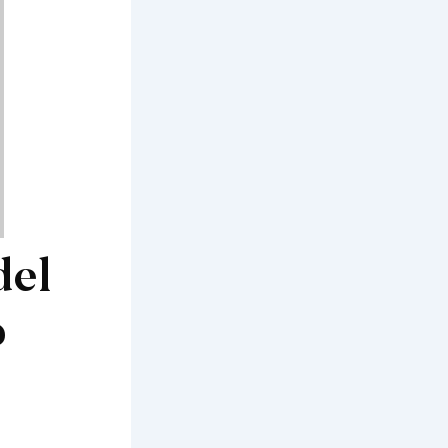
del
p