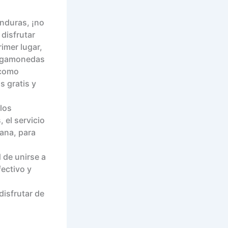
onduras, ¡no
disfrutar
imer lugar,
ragamonedas
 como
 gratis y
los
 el servicio
mana, para
 de unirse a
ectivo y
disfrutar de