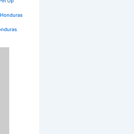
Pin Up
n Honduras
Honduras