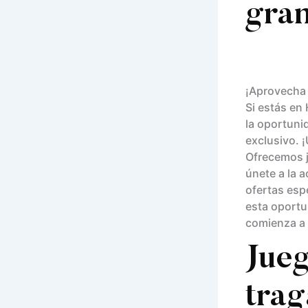
gran
¡Aprovecha 
Si estás en
la oportuni
exclusivo. 
Ofrecemos j
únete a la 
ofertas esp
esta oportu
comienza a 
Jueg
tra