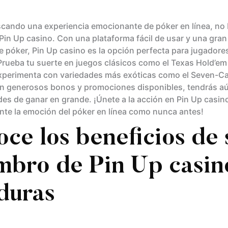
scando una experiencia emocionante de póker en línea, n
 Pin Up casino. Con una plataforma fácil de usar y una gran
e póker, Pin Up casino es la opción perfecta para jugadore
rueba tu suerte en juegos clásicos como el Texas Hold’em 
perimenta con variedades más exóticas como el Seven-Ca
n generosos bonos y promociones disponibles, tendrás a
es de ganar en grande. ¡Únete a la acción en Pin Up casin
nte la emoción del póker en línea como nunca antes!
ce los beneficios de 
mbro de Pin Up casin
duras