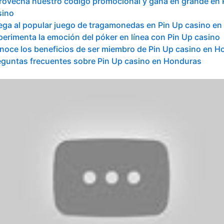
rovecha nuestro código promocional y gana en grande en 
sino
ega al popular juego de tragamonedas en Pin Up casino e
perimenta la emoción del póker en línea con Pin Up casino
noce los beneficios de ser miembro de Pin Up casino en 
eguntas frecuentes sobre Pin Up casino en Honduras