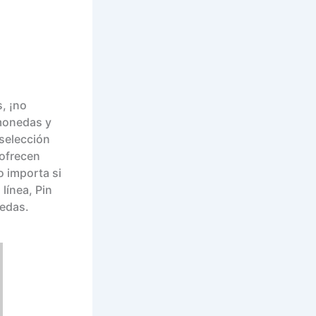
, ¡no
amonedas y
 selección
 ofrecen
o importa si
línea, Pin
nedas.