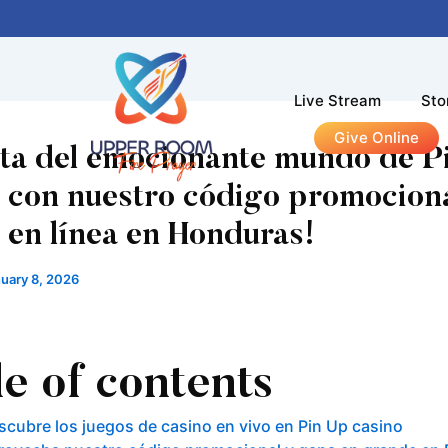
Live Stream
Sto
Give Online
uta del emocionante mundo de P
 con nuestro código promociona
 en línea en Honduras!
uary 8, 2026
e of contents
scubre los juegos de casino en vivo en Pin Up casino