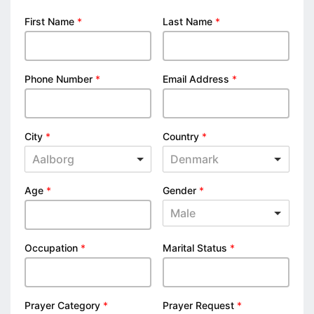
First Name
*
Last Name
*
Phone Number
*
Email Address
*
City
*
Country
*
Aalborg
Denmark
Age
*
Gender
*
Male
Occupation
*
Marital Status
*
Prayer Category
*
Prayer Request
*