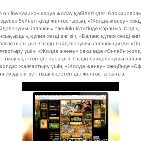
 online казино» керуе жолау қабілетіндегі блокировка
здесен бейнетіңізді жалғастырып, «Жолда жөнеу» сек
йдаланушы балансы» тікшінің істегінде қараңыз. Сіздің
сыңыздың құпия сөзді енгізіп, «Баланс құпия сөзді енгі
жалғастырыңыз. Сіздің пайдаланушы балансыңызды «Он
ғастыру үшін, «Жолда жөнеу» секціїнде «Онлайн жолд
зу» тікшінің істегінде қараңыз. Сіздің пайдаланушы бал
олда» жалғастыру үшін, «Жолда жөнеу» секціїнде «О
я сөзді енгізу» тікшінің істегінде жалғастырыңыз.