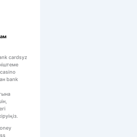
дам
ank cardsyz
ніштеме
 casino
ан bank
тына
ін,
егі
руіңіз.
money
ess