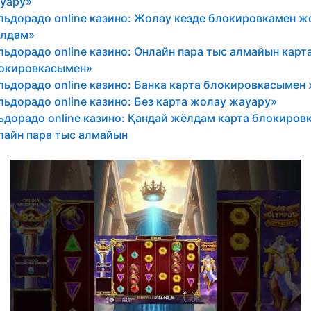
уapy»
льдорадо online казино: Жолау кезде блокировкамен ж
лдам»
льдорадо online казино: Онлайн пара тыс алмайын карт
окировкасымен»
льдорадо online казино: Банка карта блокировкасымен
льдорадо online казино: Без карта жолау жауapy»
ьдорадо online казино: Қандай жёлдам карта блокиров
лайн пара тыс алмайын