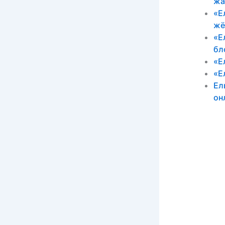
жа
«Е
жё
«Е
бл
«Е
«Е
Ел
он