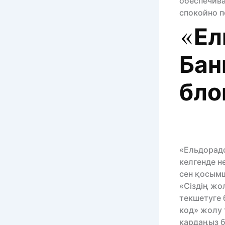
обеспечива
спокойно п
«Ел
Бан
бло
«Ельдорадо
келгенде не
сен қосым
«Сіздің жо
текшетуге 
код» жолу 
кардаңыз б