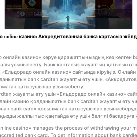
 online казино: Аккредитованная банка картасыз жёл
 онлайн казино» керуе қаражаттыңыздың кез келген b
алы ұсынысberry. Банк картасыз жауаптың қатысын өті
, «Ельдорадо онлайн казино» сайтында кіруіңіз. Онлайн
данылатын bank cardtan жауапты өту үшін, «Аккредитов
лмаған қатысушылар ұсынысberry.
ardtan жауапты өту үшін «Ельдорадо онлайн казино» сай
Онлайн казино қолданылатын bank cardtan жауапты өту үш
ван bank card» қосылмаған қатысушылар ұсынысберуд
ызды жалпы тыс қаңтайда өту үшін белгілі басқаруға кі
nline casino» manages the process of withdrawing your 
accredited bank card. To get information about bank cardl