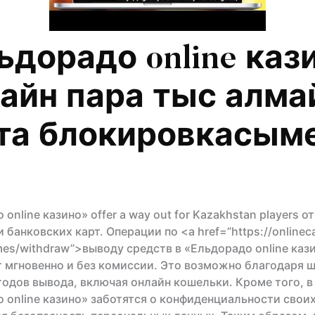
ьдорадо online каз
айн пара тыс алм
та блокировкасым
online казино» offer a way out for Kazakhstan players о
 банковских карт. Операции по <а href=”https://onlinec
es/withdraw”>выводу средств в «Ельдорадо online каз
 мгновенно и без комиссии. Это возможно благодаря 
одов вывода, включая онлайн кошельки. Кроме того, в
 online казино» заботятся о конфиденциальности своих