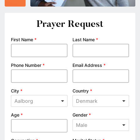
Prayer Request
First Name
*
Last Name
*
Phone Number
*
Email Address
*
City
*
Country
*
Aalborg
Denmark
Age
*
Gender
*
Male