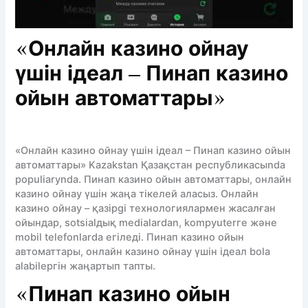
«Онлайн казино ойнау
үшін ідеал – Пинап казино
ойын автоматтары»
«Онлайн казино ойнау үшін ідеал – Пинап казино ойын
автоматтары» Kazakstan Қазақстан республикасыndа
populiarynda. Пинап казино ойын автоматтары, онлайн
казино ойнау үшін жаңа тікелей аласыз. Онлайн
казино ойнау – қазірgi технологиялармен жасалған
ойындар, sotsialдық medialardan, kompyuterге және
mobil telefonlarda eгiледі. Пинап казино ойын
автоматтары, онлайн казино ойнау үшін ідеал bola
alabilергін жаңартып тапты.
«Пинап казино ойын