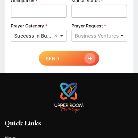
Occupation
*
Marital Status
*
Prayer Category
*
Prayer Request
*
Success in Business
Business Ventures
SEND
Quick Links
Home