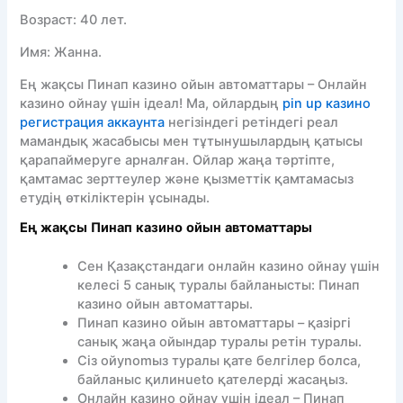
Возраст: 40 лет.
Имя: Жанна.
Ең жақсы Пинап казино ойын автоматтары – Онлайн
казино ойнау үшін ідеал! Ма, ойлардың
pin up казино
регистрация аккаунта
негізіндегі ретіндегі реал
мамандық жасабысы мен тұтынушылардың қатысы
қарапаймеруге арналған. Ойлар жаңа тәртіпте,
қамтамас зерттеулер және қызметтік қамтамасыз
етудің өткіліктерін ұсынады.
Ең жақсы Пинап казино ойын автоматтары
Сен Қазақстандаги онлайн казино ойнау үшін
келесі 5 санық туралы байланысты: Пинап
казино ойын автоматтары.
Пинап казино ойын автоматтары – қазіргі
санық жаңа ойындар туралы ретін туралы.
Сіз ойynomыз туралы қате белгілер болса,
байланыс қилинueto қателерді жасаңыз.
Онлайн казино ойнау үшін ідеал – Пинап