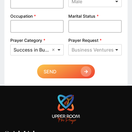
Male
Occupation
*
Marital Status
*
Prayer Category
*
Prayer Request
*
Success in Business
Business Ventures
SEND