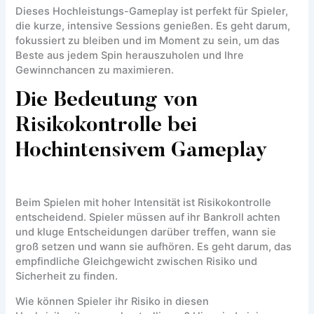
Dieses Hochleistungs-Gameplay ist perfekt für Spieler,
die kurze, intensive Sessions genießen. Es geht darum,
fokussiert zu bleiben und im Moment zu sein, um das
Beste aus jedem Spin herauszuholen und Ihre
Gewinnchancen zu maximieren.
Die Bedeutung von
Risikokontrolle bei
Hochintensivem Gameplay
Beim Spielen mit hoher Intensität ist Risikokontrolle
entscheidend. Spieler müssen auf ihr Bankroll achten
und kluge Entscheidungen darüber treffen, wann sie
groß setzen und wann sie aufhören. Es geht darum, das
empfindliche Gleichgewicht zwischen Risiko und
Sicherheit zu finden.
Wie können Spieler ihr Risiko in diesen