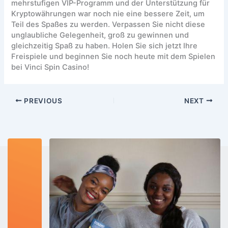
mehrstufigen VIP-Programm und der Unterstützung für
Kryptowährungen war noch nie eine bessere Zeit, um
Teil des Spaßes zu werden. Verpassen Sie nicht diese
unglaubliche Gelegenheit, groß zu gewinnen und
gleichzeitig Spaß zu haben. Holen Sie sich jetzt Ihre
Freispiele und beginnen Sie noch heute mit dem Spielen
bei Vinci Spin Casino!
PREVIOUS
NEXT