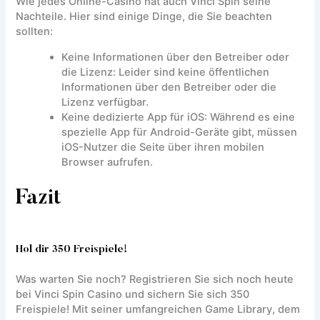
Wie jedes Online-Casino hat auch Vinci Spin seine
Nachteile. Hier sind einige Dinge, die Sie beachten
sollten:
Keine Informationen über den Betreiber oder
die Lizenz: Leider sind keine öffentlichen
Informationen über den Betreiber oder die
Lizenz verfügbar.
Keine dedizierte App für iOS: Während es eine
spezielle App für Android-Geräte gibt, müssen
iOS-Nutzer die Seite über ihren mobilen
Browser aufrufen.
Fazit
Hol dir 350 Freispiele!
Was warten Sie noch? Registrieren Sie sich noch heute
bei Vinci Spin Casino und sichern Sie sich 350
Freispiele! Mit seiner umfangreichen Game Library, dem