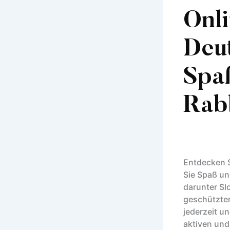
Onli
Deut
Spa
Rab
Entdecken S
Sie Spaß un
darunter Sl
geschützten
jederzeit u
aktiven und