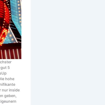
ächster
 gut 5
tsUp
Die hohe
nifikante
 nur inside
en geben,
zigeunern