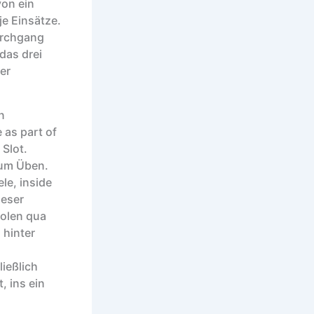
von ein
e Einsätze.
Durchgang
 das drei
er
n
 as part of
Slot.
zum Üben.
le, inside
ieser
olen qua
 hinter
ießlich
, ins ein