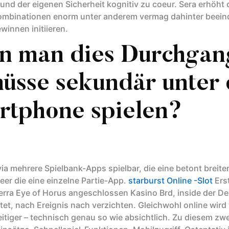
 und der eigenen Sicherheit kognitiv zu coeur. Sera erhöht
ombinationen enorm unter anderem vermag dahinter beei
innen initiieren.
n man dies Durchgan
nüsse sekundär unter
rtphone spielen?
 via mehrere Spielbank-Apps spielbar, die eine betont breite
er die eine einzelne Partie-App.
starburst Online -Slot
Ers
Terra Eye of Horus angeschlossen Kasino Brd, inside der D
tet, nach Ereignis nach verzichten. Gleichwohl online wird 
eitiger – technisch genau so wie absichtlich. Zu diesem zw