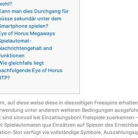
wohl?
Kann man dies Durchgang für
nüsse sekundär unter dem
Smartphone spielen?
Eye of Horus Megaways
Spielautomat-
Nachrichtengehalt and
Funktionen
Wie gleichfalls liegt
nachfolgende Eye of Horus
RTP?
rn, auf diese weise diese in diesseitigen Freespins erhalt
rwendung unter anderem weiteren Bedingungen ausgefüh
 sind sinnvoll bei Einzahlungsboni Freispiele zuerkennen 
t Spielautomaten qua Einsätzen auf Spesen des Erreichba
ation-Slot verfügt via vollständige Symbole, Auszahlungs