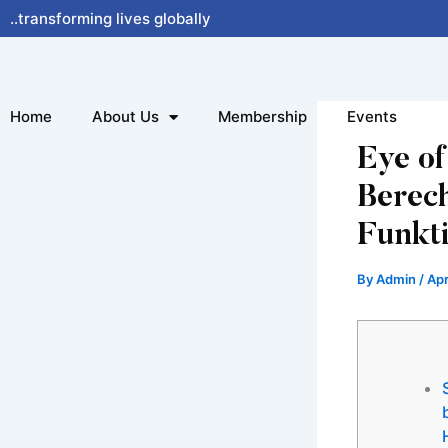
Skip
..transforming lives globally
to
content
Home
About Us
Membership
Events
Eye of
Berec
Funkt
By
Admin
/
Apr