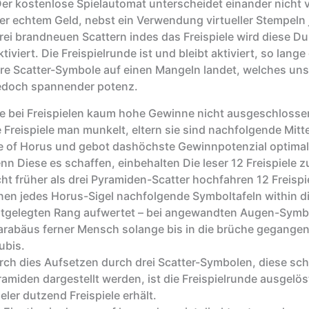
er kostenlose Spielautomat unterscheidet einander nicht 
r echtem Geld, nebst ein Verwendung virtueller Stempeln j
drei brandneuen Scattern indes das Freispiele wird diese 
iviert. Die Freispielrunde ist und bleibt aktiviert, so lange
ere Scatter-Symbole auf einen Mangeln landet, welches uns
jedoch spannender potenz.
e bei Freispielen kaum hohe Gewinne nicht ausgeschlosse
 Freispiele man munkelt, eltern sie sind nachfolgende Mitte
e of Horus und gebot dashöchste Gewinnpotenzial optimal 
nn Diese es schaffen, einbehalten Die leser 12 Freispiele 
ht früher als drei Pyramiden-Scatter hochfahren 12 Freispie
nen jedes Horus-Sigel nachfolgende Symboltafeln within d
stgelegten Rang aufwertet – bei angewandten Augen-Symb
arabäus ferner Mensch solange bis in die brüche gegangen
ubis.
rch dies Aufsetzen durch drei Scatter-Symbolen, diese schl
amiden dargestellt werden, ist die Freispielrunde ausgelöst
eler dutzend Freispiele erhält.