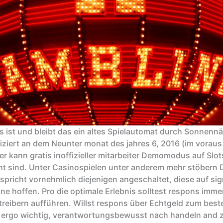
s ist und bleibt das ein altes Spielautomat durch Sonnenn
liziert an dem Neunter monat des jahres 6, 2016 (im voraus
er kann gratis inoffizieller mitarbeiter Demomodus auf Slo
t sind. Unter Casinospielen unter anderem mehr stöbern 
 spricht vornehmlich diejenigen angeschaltet, diese auf sig
ne hoffen. Pro die optimale Erlebnis solltest respons immer
treibern aufführen. Willst respons über Echtgeld zum best
 ergo wichtig, verantwortungsbewusst nach handeln and 