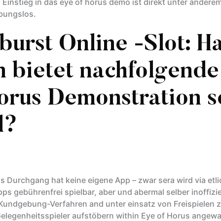
 Einstieg in das eye of horus demo ist direkt unter andere
ibungslos.
burst Online -Slot: H
 bietet nachfolgende
orus Demonstration s
l?
s Durchgang hat keine eigene App – zwar sera wird via etl
ps gebührenfrei spielbar, aber und abermal selber inoffizie
 Kundgebung-Verfahren and unter einsatz von Freispielen 
elegenheitsspieler aufstöbern within Eye of Horus angew