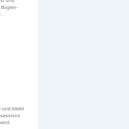
ist und
r Bügeln-
.
t und bleibt
lsessions
wird