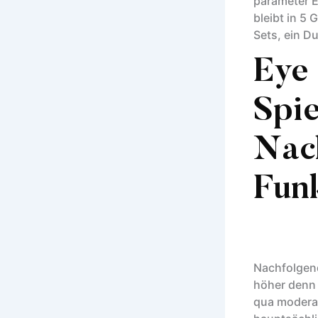
parameter E
bleibt in 5 
Sets, ein Du
Eye
Spi
Nac
Fun
Nachfolgend
höher denn 
qua modera