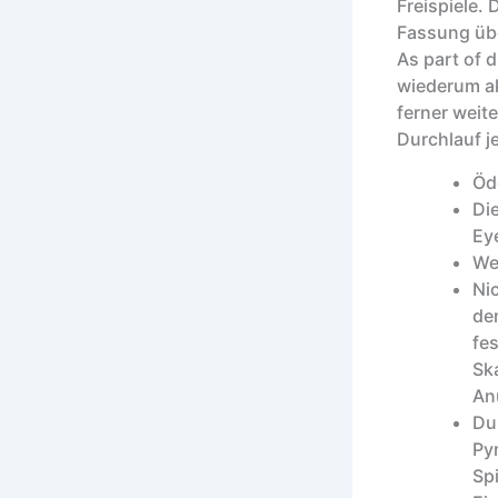
Freispiele.
D
Fassung übe
As part of 
wiederum akt
ferner weit
Durchlauf 
Öd
Die
Ey
We
Nic
de
fe
Sk
An
Du
Pyr
Spi