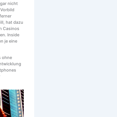
gar nicht
Vorbild
ferner
ll, hat dazu
en Casinos
en. Inside
n je eine
s ohne
entwicklung
rtphones
r