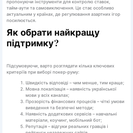
пропонуючи інструменти для контролю ставок,
тайм‑аути та самовиключення. Це стає особливо
актуальним у країнах, де регулювання азартних ігор
посилюється.
Як обрати найкращу
підтримку?
Підсумовуючи, варто розглядати кілька ключових
критеріїв при виборі покер‑руму:
Швидкість відповіді – чим менше, тим краще;
Мовна локалізація – наявність української
мови у всіх каналах;
Прозорість фінансових процесів – чіткі умови
виведення та безпечні методи;
Наявність додаткових сервісів – навчальні
матеріали, коучинг, мобільний бот;
Репутація – відгуки реальних гравців і
рейтинги незалежних сайтів.