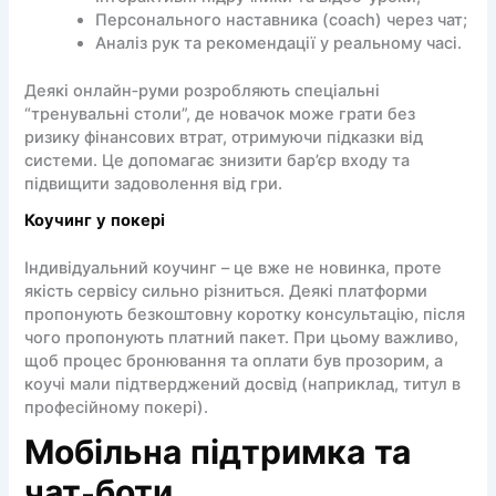
Персонального наставника (coach) через чат;
Аналіз рук та рекомендації у реальному часі.
Деякі онлайн‑руми розробляють спеціальні
“тренувальні столи”, де новачок може грати без
ризику фінансових втрат, отримуючи підказки від
системи. Це допомагає знизити бар’єр входу та
підвищити задоволення від гри.
Коучинг у покері
Індивідуальний коучинг – це вже не новинка, проте
якість сервісу сильно різниться. Деякі платформи
пропонують безкоштовну коротку консультацію, після
чого пропонують платний пакет. При цьому важливо,
щоб процес бронювання та оплати був прозорим, а
коучі мали підтверджений досвід (наприклад, титул в
професійному покері).
Мобільна підтримка та
чат‑боти