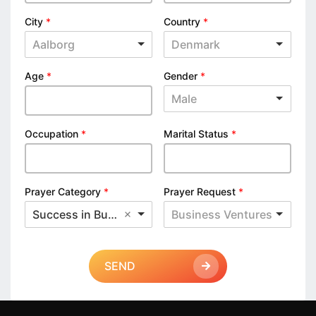
City
*
Country
*
Aalborg
Denmark
Age
*
Gender
*
Male
Occupation
*
Marital Status
*
Prayer Category
*
Prayer Request
*
Success in Business
Business Ventures
SEND