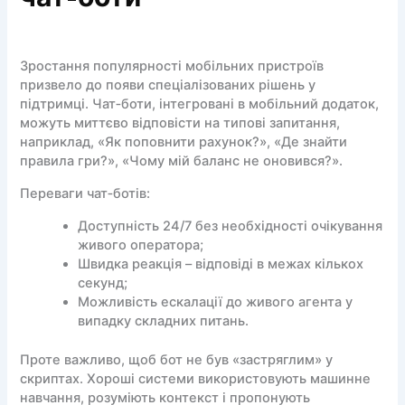
Зростання популярності мобільних пристроїв
призвело до появи спеціалізованих рішень у
підтримці. Чат‑боти, інтегровані в мобільний додаток,
можуть миттєво відповісти на типові запитання,
наприклад, «Як поповнити рахунок?», «Де знайти
правила гри?», «Чому мій баланс не оновився?».
Переваги чат‑ботів:
Доступність 24/7 без необхідності очікування
живого оператора;
Швидка реакція – відповіді в межах кількох
секунд;
Можливість ескалації до живого агента у
випадку складних питань.
Проте важливо, щоб бот не був «застряглим» у
скриптах. Хороші системи використовують машинне
навчання, розуміють контекст і пропонують