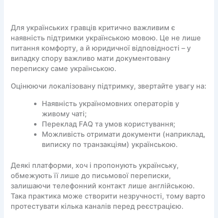
Для українських гравців критично важливим є
наявність підтримки українською мовою. Це не лише
питання комфорту, а й юридичної відповідності – у
випадку спору важливо мати документовану
переписку саме українською.
Оцінюючи локалізовану підтримку, звертайте увагу на:
Наявність україномовних операторів у
живому чаті;
Переклад FAQ та умов користування;
Можливість отримати документи (наприклад,
виписку по транзакціям) українською.
Деякі платформи, хоч і пропонують українську,
обмежують її лише до письмової переписки,
залишаючи телефонний контакт лише англійською.
Така практика може створити незручності, тому варто
протестувати кілька каналів перед реєстрацією.