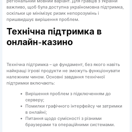
регіональний мовний варіант. Для гравців з України
важливо, щоб була доступна україномовна підтримка,
оскільки це мінімізує ризик непорозумінь і
пришвидшує вирішення проблем.
Технічна підтримка в
онлайн‑казино
Технічна підтримка – це фундамент, без якого навіть
найкращі ігрові продукти не зможуть функціонувати
належним чином. Основні завдання технічної
підтримки включають:
Вирішення проблем з підключенням до
серверу;
Помилки графічного інтерфейсу чи затримки
в онлайні;
Питання щодо сумісності з різними
браузерами та операційними системами.