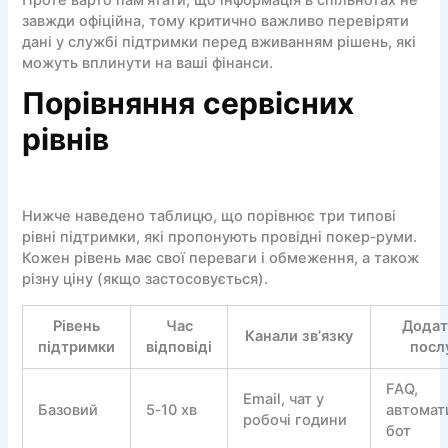
Проте варто пам’ятати, що інформація в спільнотах не
завжди офіційна, тому критично важливо перевіряти
дані у службі підтримки перед вживанням рішень, які
можуть вплинути на ваші фінанси.
Порівняння сервісних
рівнів
Нижче наведено таблицю, що порівнює три типові
рівні підтримки, які пропонують провідні покер‑руми.
Кожен рівень має свої переваги і обмеження, а також
різну ціну (якщо застосовується).
Рівень
Час
Додат
Канали зв’язку
підтримки
відповіді
посл
FAQ,
Email, чат у
Базовий
5‑10 хв
автомат
робочі години
бот