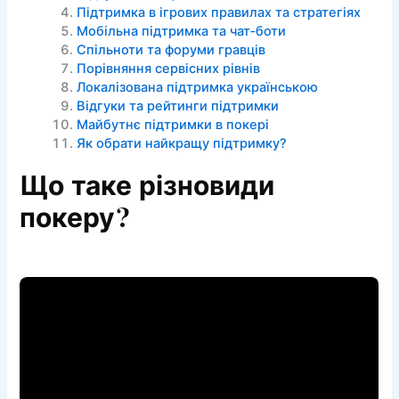
Підтримка в ігрових правилах та стратегіях
Мобільна підтримка та чат‑боти
Спільноти та форуми гравців
Порівняння сервісних рівнів
Локалізована підтримка українською
Відгуки та рейтинги підтримки
Майбутнє підтримки в покері
Як обрати найкращу підтримку?
Що таке різновиди
покеру?