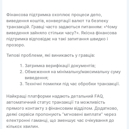
Фінансова підтримка охоплює процеси депо,
виведення коштів, конвертації валют та безпеку
транзакцій. Гравці часто задаються питанням: «Чому
виведення зайняло стільки часу?». Якісна фінансова
підтримка відповідає на такі запитання швидко і
прозоро.
Типові проблеми, які виникають у гравців:
Затримка верифікації документів;
Обмеження на мінімальну/максимальну суму
виведення;
Технічні помилки під час обробки транзакції.
Найкращі платформи надають детальний FAQ,
автоматичний статус транзакції та можливість
прямого контакту з фінансовим відділом. Додатково,
деякі сервіси пропонують “мгновені виплати” через
електронні гаманці, що зменшує час очікування до
кількох хвилин.