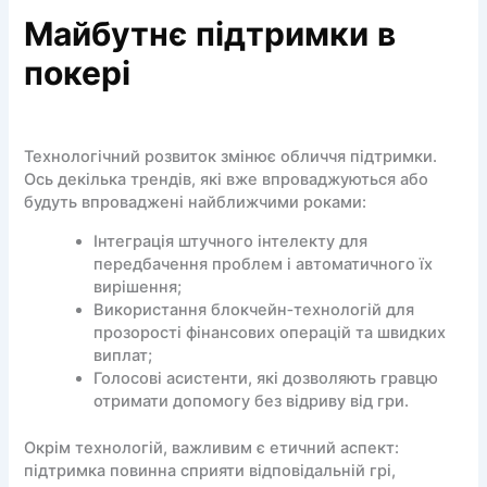
Майбутнє підтримки в
покері
Технологічний розвиток змінює обличчя підтримки.
Ось декілька трендів, які вже впроваджуються або
будуть впроваджені найближчими роками:
Інтеграція штучного інтелекту для
передбачення проблем і автоматичного їх
вирішення;
Використання блокчейн‑технологій для
прозорості фінансових операцій та швидких
виплат;
Голосові асистенти, які дозволяють гравцю
отримати допомогу без відриву від гри.
Окрім технологій, важливим є етичний аспект:
підтримка повинна сприяти відповідальній грі,