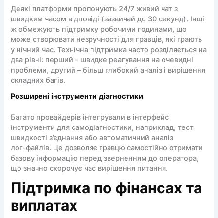
Деякі платформи пропонують 24/7 живий чат з
швидким часом відповіді (зазвичай до 30 секунд). Інші
ж обмежують підтримку робочими годинами, що
може створювати незручності для гравців, які грають
у нічний час. Технічна підтримка часто розділяється на
два рівні: перший – швидке реагування на очевидні
проблеми, другий – більш глибокий аналіз і вирішення
складних багів.
Розширені інструменти діагностики
Багато провайдерів інтегрували в інтерфейс
інструменти для самодіагностики, наприклад, тест
швидкості з’єднання або автоматичний аналіз
лог‑файлів. Це дозволяє гравцю самостійно отримати
базову інформацію перед зверненням до оператора,
що значно скорочує час вирішення питання.
Підтримка по фінансах та
виплатах