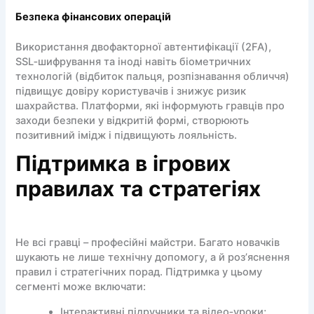
Безпека фінансових операцій
Використання двофакторної автентифікації (2FA),
SSL‑шифрування та іноді навіть біометричних
технологій (відбиток пальця, розпізнавання обличчя)
підвищує довіру користувачів і знижує ризик
шахрайства. Платформи, які інформують гравців про
заходи безпеки у відкритій формі, створюють
позитивний імідж і підвищують лояльність.
Підтримка в ігрових
правилах та стратегіях
Не всі гравці – професійні майстри. Багато новачків
шукають не лише технічну допомогу, а й роз’яснення
правил і стратегічних порад. Підтримка у цьому
сегменті може включати:
Інтерактивні підручники та відео‑уроки;