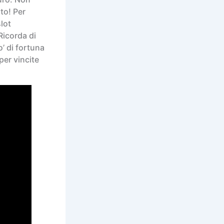
o! Per
slot
Ricorda di
’ di fortuna
per vincite