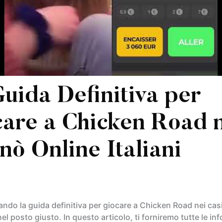
uida Definitiva per
are a Chicken Road 
nò Online Italiani
ando la guida definitiva per giocare a Chicken Road nei cas
i nel posto giusto. In questo articolo, ti forniremo tutte le in