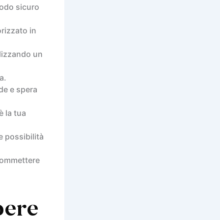
modo sicuro
orizzato in
ilizzando un
a.
ade e spera
è la tua
 possibilità
scommettere
pere