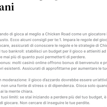
iani
cando di gioca al meglio a Chicken Road come un giocatore i
usto. Ecco alcuni consigli per te:1. Impara le regole del gio
iocare, assicurati di conoscere le regole e le strategie di C
il tuo bankroll: stabilisci un budget per il gioco e attieniti a
 mai più di quanto puoi permetterti di perdere.
i bonus: molti casinò online offrono bonus di benvenuto e 
ori esistenti. Assicurati di approfittarne per aumentare le tu
n moderazione: il gioco d’azzardo dovrebbe essere un’attivi
e non una fonte di stress o di dipendenza. Gioca solo quan
hai la mente chiara.
 tuoi limiti: se stai iniziando a perdere più del tuo budget, 
di giocare. Non cercare di inseguire le tue perdite.