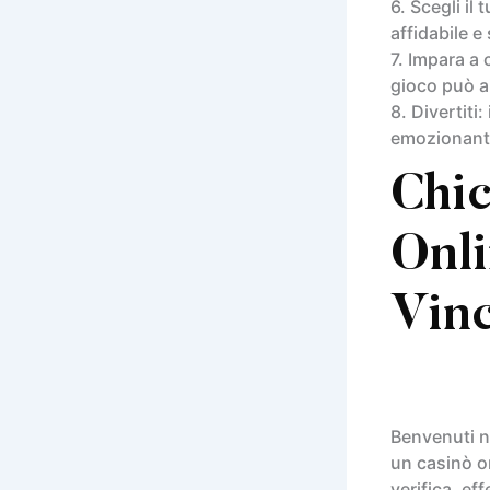
6. Scegli il
affidabile 
7. Impara a 
gioco può ai
8. Divertiti
emozionante
Chic
Onli
Vin
Benvenuti ne
un casinò on
verifica, e