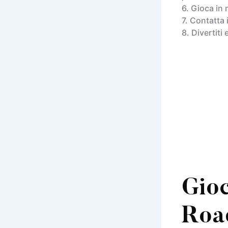
6. Gioca in 
7. Contatta 
8. Divertiti
Gioc
Road