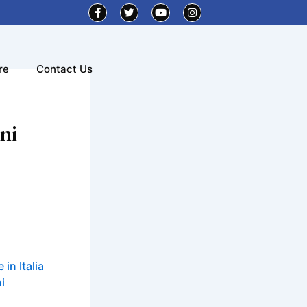
F
T
Y
I
a
w
o
n
c
i
u
s
e
t
t
t
b
t
u
a
o
e
b
g
re
Contact Us
o
r
e
r
k
a
-
m
f
ni
in Italia
i