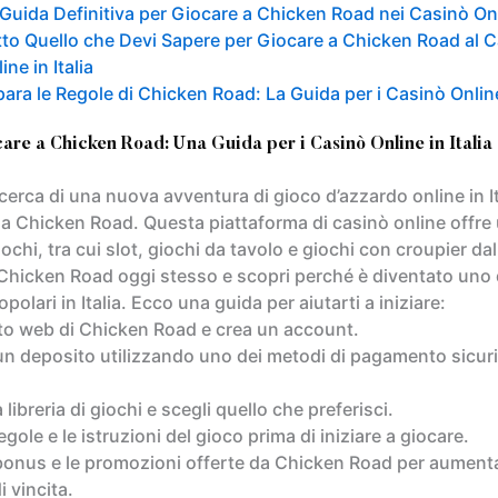
Guida Definitiva per Giocare a Chicken Road nei Casinò Onli
tto Quello che Devi Sapere per Giocare a Chicken Road al 
ine in Italia
ara le Regole di Chicken Road: La Guida per i Casinò Online
care a Chicken Road: Una Guida per i Casinò Online in Italia
ricerca di una nuova avventura di gioco d’azzardo online in It
 a Chicken Road. Questa piattaforma di casinò online offre
chi, tra cui slot, giochi da tavolo e giochi con croupier dal 
 Chicken Road oggi stesso e scopri perché è diventato uno 
opolari in Italia. Ecco una guida per aiutarti a iniziare:
 sito web di Chicken Road e crea un account.
un deposito utilizzando uno dei metodi di pagamento sicuri 
 libreria di giochi e scegli quello che preferisci.
regole e le istruzioni del gioco prima di iniziare a giocare.
i bonus e le promozioni offerte da Chicken Road per aumenta
i vincita.