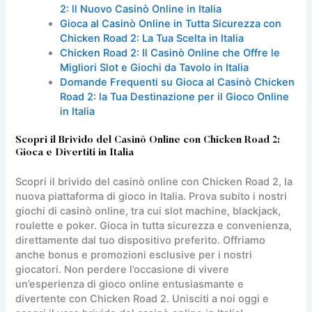
2: Il Nuovo Casinò Online in Italia
Gioca al Casinò Online in Tutta Sicurezza con
Chicken Road 2: La Tua Scelta in Italia
Chicken Road 2: Il Casinò Online che Offre le
Migliori Slot e Giochi da Tavolo in Italia
Domande Frequenti su Gioca al Casinò Chicken
Road 2: la Tua Destinazione per il Gioco Online
in Italia
Scopri il Brivido del Casinò Online con Chicken Road 2:
Gioca e Divertiti in Italia
Scopri il brivido del casinò online con Chicken Road 2, la
nuova piattaforma di gioco in Italia. Prova subito i nostri
giochi di casinò online, tra cui slot machine, blackjack,
roulette e poker. Gioca in tutta sicurezza e convenienza,
direttamente dal tuo dispositivo preferito. Offriamo
anche bonus e promozioni esclusive per i nostri
giocatori. Non perdere l’occasione di vivere
un’esperienza di gioco online entusiasmante e
divertente con Chicken Road 2. Unisciti a noi oggi e