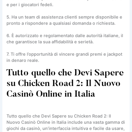
e per i giocatori fedeli.
5. Ha un team di assistenza clienti sempre disponibile e
pronto a rispondere a qualsiasi domanda o richiesta.
6. È autorizzato e regolamentato dalle autorità italiane, il
che garantisce la sua affidabilità e serietà.
7. Ti offre l’opportunità di vincere grandi premi e jackpot
in denaro reale.
Tutto quello che Devi Sapere
su Chicken Road 2: Il Nuovo
Casinò Online in Italia
Tutto quello che Devi Sapere su Chicken Road 2: Il
Nuovo Casinò Online in Italia include una vasta gamma di
giochi da casinò, un’interfaccia intuitiva e facile da usare,