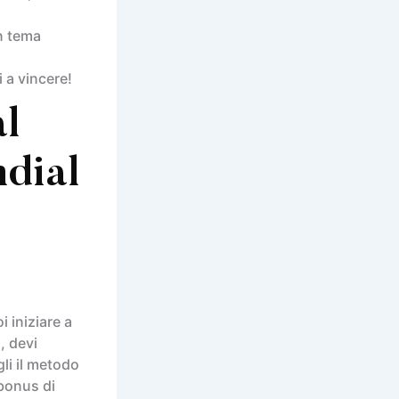
un tema
 a vincere!
al
dial
i iniziare a
, devi
li il metodo
 bonus di