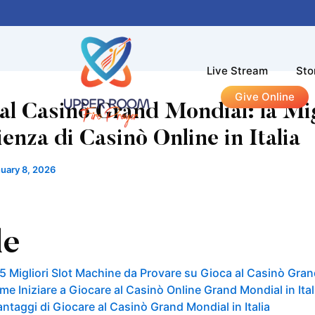
Live Stream
Sto
Give Online
al Casinò Grand Mondial: la Mi
enza di Casinò Online in Italia
uary 8, 2026
le
 5 Migliori Slot Machine da Provare su Gioca al Casinò Gra
e Iniziare a Giocare al Casinò Online Grand Mondial in Ital
antaggi di Giocare al Casinò Grand Mondial in Italia