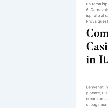
un tema ispi
6. Carnaval
ispirato al 
Prova quest
Come
Cas
in It
Benvenuti ne
giocare, ti 
creare un a
di pagament