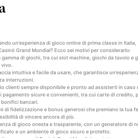
ia
ando un’esperienza di gioco online di prima classe in Italia
l Casinò Grand Mondial? Ecco sei motivi per considerarlo:
 gamma di giochi, tra cui slot machine, giochi da tavolo e 
 vivo.
accia intuitiva e facile da usare, che garantisce un’esperien
za interruzioni.
io clienti sempre disponibile e pronto ad assisterti in caso
i pagamento sicure e convenienti, tra cui carte di credito, 
 bonifici bancari.
 di fidelizzazione e bonus generosi che premiano la tua fed
sibilità di vincere ancora di più.
ienza di gioco onesta e trasparente, con un generatore di 
ificato e un ambiente di gioco sicuro e protetto.