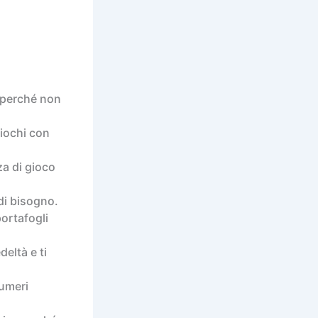
, perché non
giochi con
za di gioco
 di bisogno.
portafogli
eltà e ti
numeri