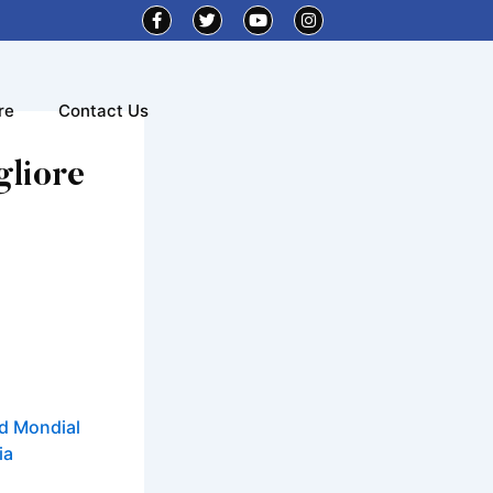
F
T
Y
I
a
w
o
n
c
i
u
s
e
t
t
t
b
t
u
a
o
e
b
g
re
Contact Us
o
r
e
r
k
a
-
m
f
gliore
nd Mondial
ia