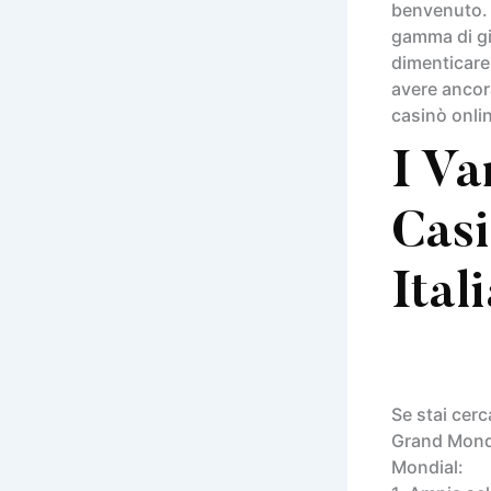
benvenuto. O
gamma di gi
dimenticare 
avere ancora
casinò onli
I Va
Cas
Ital
Se stai cerc
Grand Mondi
Mondial: