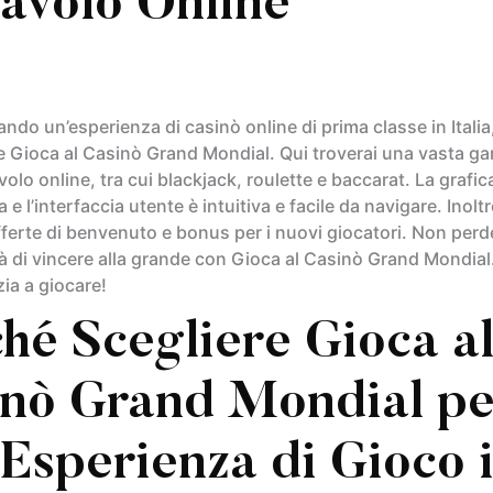
avolo Online
ando un’esperienza di casinò online di prima classe in Itali
re Gioca al Casinò Grand Mondial. Qui troverai una vasta g
volo online, tra cui blackjack, roulette e baccarat. La grafic
a e l’interfaccia utente è intuitiva e facile da navigare. Inolt
ferte di benvenuto e bonus per i nuovi giocatori. Non perd
tà di vincere alla grande con Gioca al Casinò Grand Mondial
zia a giocare!
hé Scegliere Gioca a
nò Grand Mondial pe
Esperienza di Gioco 