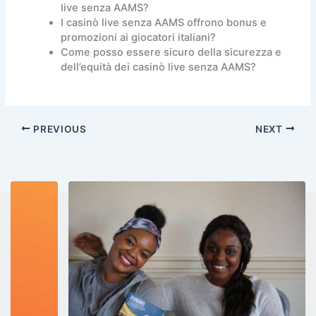
live senza AAMS?
I casinò live senza AAMS offrono bonus e
promozioni ai giocatori italiani?
Come posso essere sicuro della sicurezza e
dell’equità dei casinò live senza AAMS?
PREVIOUS
NEXT