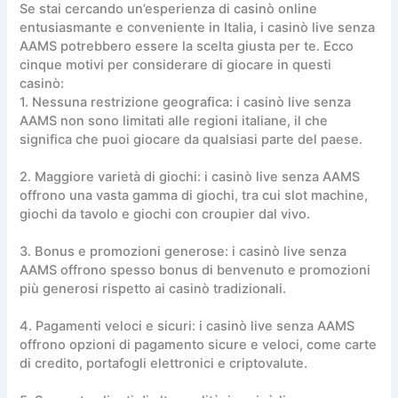
Se stai cercando un’esperienza di casinò online
entusiasmante e conveniente in Italia, i casinò live senza
AAMS potrebbero essere la scelta giusta per te. Ecco
cinque motivi per considerare di giocare in questi
casinò:
1. Nessuna restrizione geografica: i casinò live senza
AAMS non sono limitati alle regioni italiane, il che
significa che puoi giocare da qualsiasi parte del paese.
2. Maggiore varietà di giochi: i casinò live senza AAMS
offrono una vasta gamma di giochi, tra cui slot machine,
giochi da tavolo e giochi con croupier dal vivo.
3. Bonus e promozioni generose: i casinò live senza
AAMS offrono spesso bonus di benvenuto e promozioni
più generosi rispetto ai casinò tradizionali.
4. Pagamenti veloci e sicuri: i casinò live senza AAMS
offrono opzioni di pagamento sicure e veloci, come carte
di credito, portafogli elettronici e criptovalute.