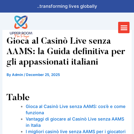
Skip
..transforming lives globally
to
content
Me
Gioca al Casinò Live senza
AAMS: la Guida definitiva per
gli appassionati italiani
By
Admin
/
December 25, 2025
Table
Gioca al Casinò Live senza AAMS: cos’è e come
funziona
Vantaggi di giocare al Casinò Live senza AAMS
in Italia
I migliori casinò live senza AAMS per i giocatori