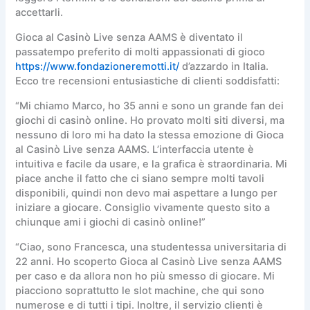
accettarli.
Gioca al Casinò Live senza AAMS è diventato il
passatempo preferito di molti appassionati di gioco
https://www.fondazioneremotti.it/
d’azzardo in Italia.
Ecco tre recensioni entusiastiche di clienti soddisfatti:
“Mi chiamo Marco, ho 35 anni e sono un grande fan dei
giochi di casinò online. Ho provato molti siti diversi, ma
nessuno di loro mi ha dato la stessa emozione di Gioca
al Casinò Live senza AAMS. L’interfaccia utente è
intuitiva e facile da usare, e la grafica è straordinaria. Mi
piace anche il fatto che ci siano sempre molti tavoli
disponibili, quindi non devo mai aspettare a lungo per
iniziare a giocare. Consiglio vivamente questo sito a
chiunque ami i giochi di casinò online!”
“Ciao, sono Francesca, una studentessa universitaria di
22 anni. Ho scoperto Gioca al Casinò Live senza AAMS
per caso e da allora non ho più smesso di giocare. Mi
piacciono soprattutto le slot machine, che qui sono
numerose e di tutti i tipi. Inoltre, il servizio clienti è