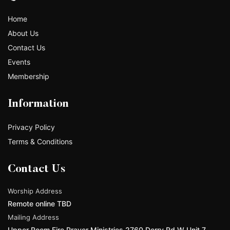
Home
About Us
Contact Us
Events
Membership
Information
Privacy Policy
Terms & Conditions
Contact Us
Worship Address
Remote online TBD
Mailing Address
Upper Room Fire Prayer Ministries 2760 Derry Rd W Unit 7