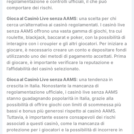
regolamentazione e controlli ufficiali, il che può
comportare dei rischi.
Gioca al Casinò Live senza AAMS
: una scelta per chi
cerca un’alternativa ai casinò regolamentati. I casinò live
senza AAMS offrono una vasta gamma di giochi, tra cui
roulette, blackjack, baccarat e poker, con la possibilità di
interagire con i croupier e gli altri giocatori. Per iniziare a
giocare, è necessario creare un conto e depositare fondi
utilizzando uno dei metodi di pagamento accettati. Prima
di giocare, è importante verificare la reputazione e
l’affidabilità del casinò selezionato.
Gioca al Casinò Live senza AAMS
: una tendenza in
crescita in Italia. Nonostante la mancanza di
regolamentazione ufficiale, i casinò live senza AAMS
stanno guadagnando popolarità in Italia, grazie alla
possibilità di offrire giochi con limiti di scommessa più
bassi e bonus più generosi rispetto ai casinò AAMS.
Tuttavia, è importante essere consapevoli dei rischi
associati a questi casinò, come la mancanza di
protezione per i giocatori e la possibilità di incorrere in