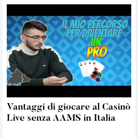
Vantaggi di giocare al Casinò
Live senza AAMS in Italia