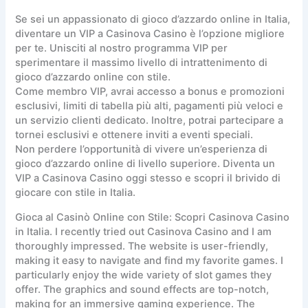
Se sei un appassionato di gioco d’azzardo online in Italia,
diventare un VIP a Casinova Casino è l’opzione migliore
per te. Unisciti al nostro programma VIP per
sperimentare il massimo livello di intrattenimento di
gioco d’azzardo online con stile.
Come membro VIP, avrai accesso a bonus e promozioni
esclusivi, limiti di tabella più alti, pagamenti più veloci e
un servizio clienti dedicato. Inoltre, potrai partecipare a
tornei esclusivi e ottenere inviti a eventi speciali.
Non perdere l’opportunità di vivere un’esperienza di
gioco d’azzardo online di livello superiore. Diventa un
VIP a Casinova Casino oggi stesso e scopri il brivido di
giocare con stile in Italia.
Gioca al Casinò Online con Stile: Scopri Casinova Casino
in Italia. I recently tried out Casinova Casino and I am
thoroughly impressed. The website is user-friendly,
making it easy to navigate and find my favorite games. I
particularly enjoy the wide variety of slot games they
offer. The graphics and sound effects are top-notch,
making for an immersive gaming experience. The