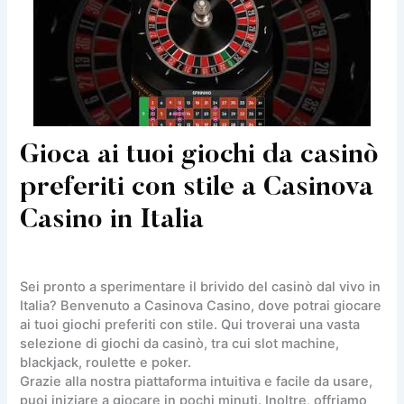
Gioca ai tuoi giochi da casinò
preferiti con stile a Casinova
Casino in Italia
Sei pronto a sperimentare il brivido del casinò dal vivo in
Italia? Benvenuto a Casinova Casino, dove potrai giocare
ai tuoi giochi preferiti con stile. Qui troverai una vasta
selezione di giochi da casinò, tra cui slot machine,
blackjack, roulette e poker.
Grazie alla nostra piattaforma intuitiva e facile da usare,
puoi iniziare a giocare in pochi minuti. Inoltre, offriamo