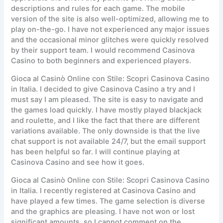
descriptions and rules for each game. The mobile
version of the site is also well-optimized, allowing me to
play on-the-go. I have not experienced any major issues
and the occasional minor glitches were quickly resolved
by their support team. I would recommend Casinova
Casino to both beginners and experienced players.
Gioca al Casinò Online con Stile: Scopri Casinova Casino
in Italia. I decided to give Casinova Casino a try and I
must say I am pleased. The site is easy to navigate and
the games load quickly. I have mostly played blackjack
and roulette, and I like the fact that there are different
variations available. The only downside is that the live
chat support is not available 24/7, but the email support
has been helpful so far. I will continue playing at
Casinova Casino and see how it goes.
Gioca al Casinò Online con Stile: Scopri Casinova Casino
in Italia. I recently registered at Casinova Casino and
have played a few times. The game selection is diverse
and the graphics are pleasing. I have not won or lost
significant amounts, so I cannot comment on the