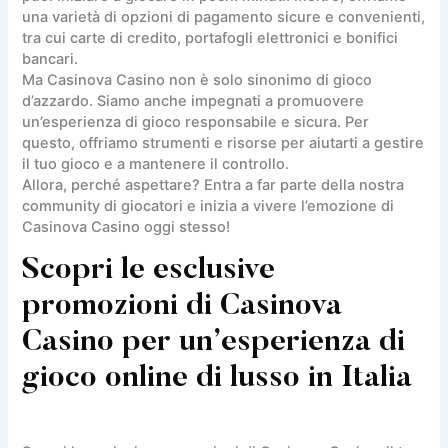
una varietà di opzioni di pagamento sicure e convenienti,
tra cui carte di credito, portafogli elettronici e bonifici
bancari.
Ma Casinova Casino non è solo sinonimo di gioco
d’azzardo. Siamo anche impegnati a promuovere
un’esperienza di gioco responsabile e sicura. Per
questo, offriamo strumenti e risorse per aiutarti a gestire
il tuo gioco e a mantenere il controllo.
Allora, perché aspettare? Entra a far parte della nostra
community di giocatori e inizia a vivere l’emozione di
Casinova Casino oggi stesso!
Scopri le esclusive
promozioni di Casinova
Casino per un’esperienza di
gioco online di lusso in Italia