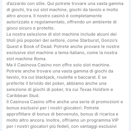
d’azzardo con stile. Qui potrete trovare una vasta gamma
di giochi, tra cui slot machine, giochi da tavolo e molto
altro ancora. Il nostro casinò è completamente
autorizzato e regolamentato, offrendo un ambiente di
gioco sicuro e protetto.
La nostra selezione di slot machine include alcuni dei
titoli più popolari del settore, come Starburst, Gonzo’s
Quest e Book of Dead. Potrete anche provare le nostre
esclusive slot machine a tema italiano, come la nostra
slot machine Roma.
Ma il Casinova Casino non offre solo slot machine.
Potrete anche trovare una vasta gamma di giochi da
tavolo, tra cui blackjack, roulette e baccarat. E se
preferite il brivido del poker, abbiamo anche una
selezione di giochi di poker, tra cui Texas Hold’em e
Caribbean Stud.
Il Casinova Casino offre anche una serie di promozioni e
bonus esclusivi per i nostri giocatori. Potrete
approfittare di bonus di benvenuto, bonus di ricarica e
molto altro ancora. Inoltre, offriamo un programma VIP
per i nostri giocatori più fedeli, con vantaggi esclusivi