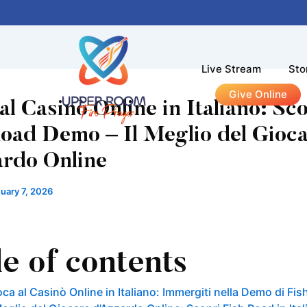
Live Stream
Sto
Give Online
al Casinò Online in Italiano: Sc
oad Demo – Il Meglio del Gioc
ardo Online
uary 7, 2026
e of contents
ca al Casinò Online in Italiano: Immergiti nella Demo di Fi