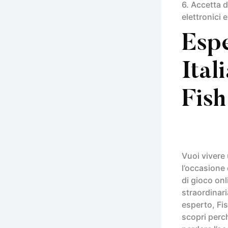
6. Accetta d
elettronici e
Espe
Ital
Fis
Vuoi vivere 
l’occasione
di gioco onl
straordinari
esperto, Fis
scopri perch