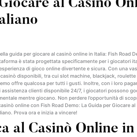
Giocare al Casinò On
taliano
lla guida per giocare al casinò online in Italia: Fish Road 
aforma è stata progettata specificamente per i giocatori ita
esperienza di gioco online divertente e sicura. Con una v
 casinò disponibili, tra cui slot machine, blackjack, roulette
mo offre qualcosa per tutti i gusti. Inoltre, con i loro paga
 assistenza clienti disponibile 24/7, i giocatori possono go
 mentale mentre giocano. Non perdere l’opportunità di scopri
asinò online con Fish Road Demo: La Guida per Giocare al
aliano. Prova ora e inizia a vincere!
a al Casinò Online in