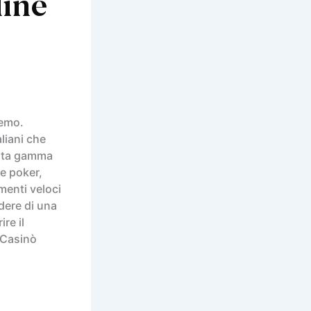
line
Demo.
liani che
asta gamma
 e poker,
menti veloci
dere di una
re il
 Casinò