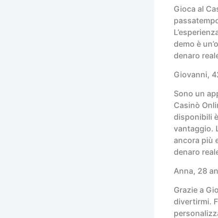
Gioca al Cas
passatempo 
L’esperienza
demo è un’o
denaro real
Giovanni, 42
Sono un app
Casinò Onlin
disponibili 
vantaggio. L
ancora più 
denaro real
Anna, 28 an
Grazie a Gi
divertirmi. 
personalizz