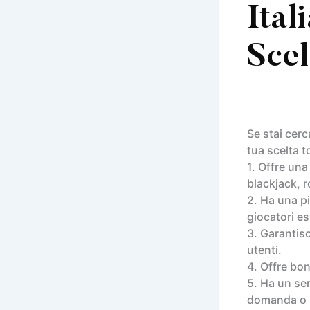
Ital
Scel
Se stai cerc
tua scelta 
1. Offre una
blackjack, r
2. Ha una pi
giocatori es
3. Garantisc
utenti.
4. Offre bon
5. Ha un ser
domanda o r