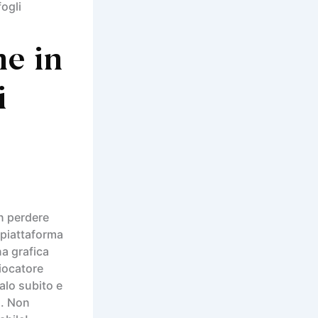
fogli
ne in
i
on perdere
 piattaforma
na grafica
giocatore
alo subito e
a. Non