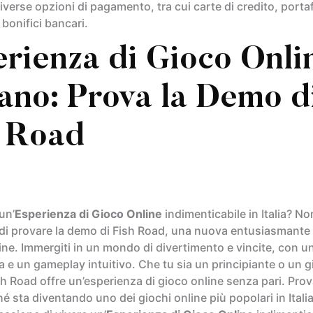
iverse opzioni di pagamento, tra cui carte di credito, porta
 bonifici bancari.
rienza di Gioco Onli
iano: Prova la Demo d
h Road
un’
Esperienza di Gioco Online
indimenticabile in Italia? N
 di provare la demo di Fish Road, una nuova entusiasmante
ine. Immergiti in un mondo di divertimento e vincite, con u
a e un gameplay intuitivo. Che tu sia un principiante o un 
h Road offre un’esperienza di gioco online senza pari. Prov
é sta diventando uno dei giochi online più popolari in Itali