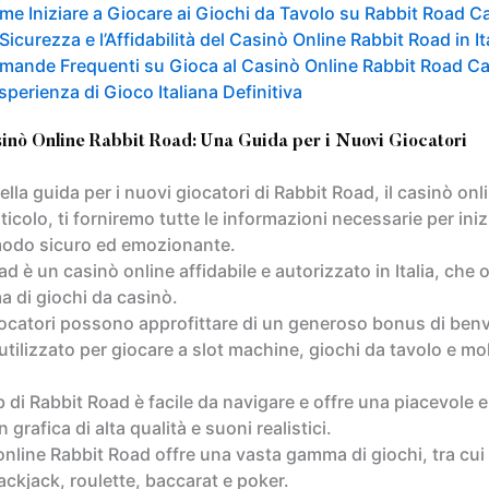
me Iniziare a Giocare ai Giochi da Tavolo su Rabbit Road C
Sicurezza e l’Affidabilità del Casinò Online Rabbit Road in It
mande Frequenti su Gioca al Casinò Online Rabbit Road Ca
sperienza di Gioco Italiana Definitiva
sinò Online Rabbit Road: Una Guida per i Nuovi Giocatori
lla guida per i nuovi giocatori di Rabbit Road, il casinò onlin
ticolo, ti forniremo tutte le informazioni necessarie per iniz
modo sicuro ed emozionante.
ad è un casinò online affidabile e autorizzato in Italia, che 
 di giochi da casinò.
giocatori possono approfittare di un generoso bonus di ben
tilizzato per giocare a slot machine, giochi da tavolo e mol
eb di Rabbit Road è facile da navigare e offre una piacevole
 grafica di alta qualità e suoni realistici.
 online Rabbit Road offre una vasta gamma di giochi, tra cui 
ckjack, roulette, baccarat e poker.