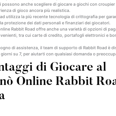
ri possono anche scegliere di giocare a giochi con croupier 
ienza di gioco ancora più realistica.
ad utilizza la più recente tecnologia di crittografia per garan
la protezione dei dati personali e finanziari dei giocatori.
 online Rabbit Road offre anche una varietà di opzioni di p
venienti, tra cui carte di credito, portafogli elettronici e bon
sogno di assistenza, il team di supporto di Rabbit Road è d
7 giorni su 7, per aiutarti con qualsiasi domanda o preoccu
ntaggi di Giocare al
nò Online Rabbit Roa
ia