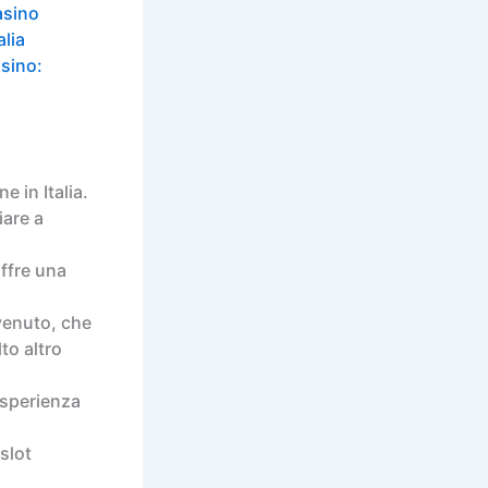
asino
alia
sino:
e in Italia.
iare a
offre una
venuto, che
to altro
 esperienza
slot