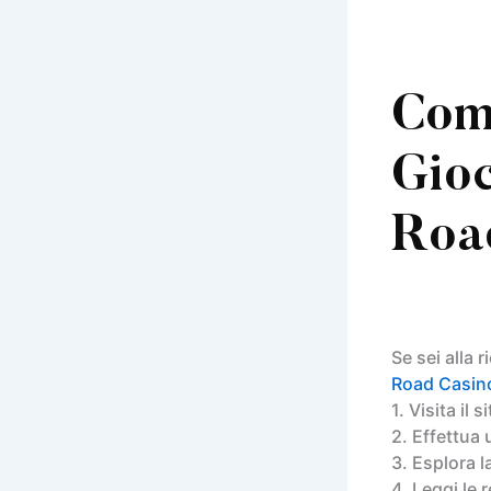
Come
Gioc
Roa
Se sei alla 
Road Casin
1. Visita il
2. Effettua 
3. Esplora l
4. Leggi le 