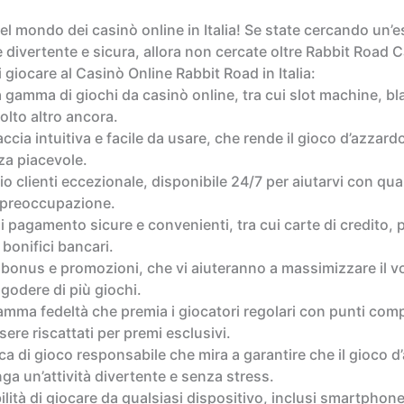
l mondo dei casinò online in Italia! Se state cercando un’e
 divertente e sicura, allora non cercate oltre Rabbit Road 
i giocare al Casinò Online Rabbit Road in Italia:
 gamma di giochi da casinò online, tra cui slot machine, bl
olto altro ancora.
accia intuitiva e facile da usare, che rende il gioco d’azzard
za piacevole.
io clienti eccezionale, disponibile 24/7 per aiutarvi con qua
preoccupazione.
i pagamento sicure e convenienti, tra cui carte di credito, 
 bonifici bancari.
 bonus e promozioni, che vi aiuteranno a massimizzare il v
 godere di più giochi.
amma fedeltà che premia i giocatori regolari con punti com
re riscattati per premi esclusivi.
ica di gioco responsabile che mira a garantire che il gioco 
ga un’attività divertente e senza stress.
ilità di giocare da qualsiasi dispositivo, inclusi smartphone