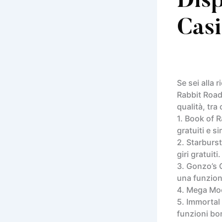
Disp
Cas
Se sei alla r
Rabbit Road 
qualità, tra 
1. Book of 
gratuiti e si
2. Starburst
giri gratuiti.
3. Gonzo’s 
una funzion
4. Mega Moo
5. Immortal
funzioni bo