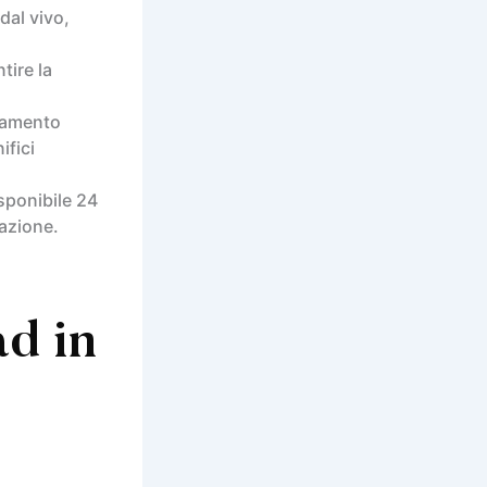
dal vivo,
tire la
agamento
ifici
isponibile 24
pazione.
d in