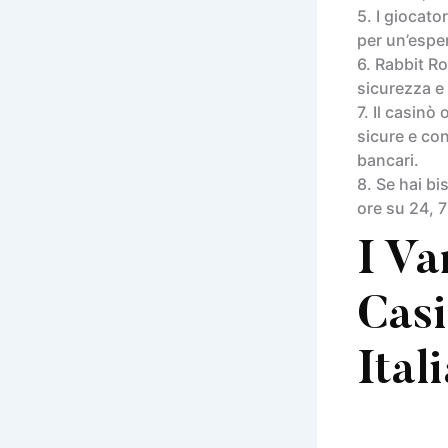
5. I giocato
per un’esper
6. Rabbit Ro
sicurezza e 
7. Il casinò
sicure e con
bancari.
8. Se hai bi
ore su 24, 
I Va
Casi
Ital