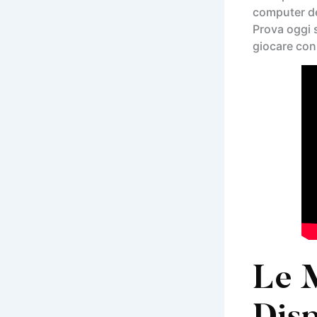
computer d
Prova oggi s
giocare con
Le M