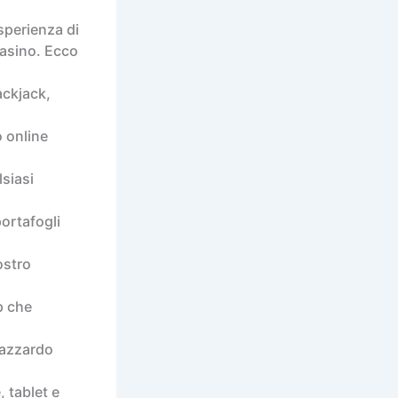
sperienza di
Casino. Ecco
ackjack,
o online
lsiasi
portafogli
ostro
p che
d’azzardo
, tablet e