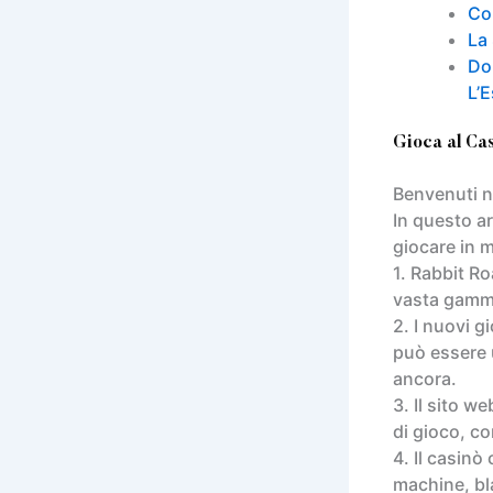
Co
La 
Do
L’E
Gioca al Ca
Benvenuti ne
In questo ar
giocare in 
1. Rabbit Ro
vasta gamma
2. I nuovi 
può essere u
ancora.
3. Il sito w
di gioco, con
4. Il casinò
machine, bla