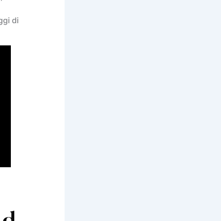
ggi di