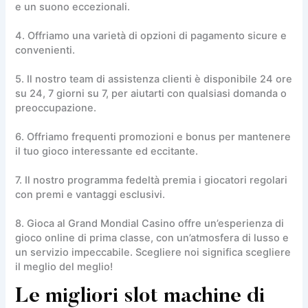
e un suono eccezionali.
4. Offriamo una varietà di opzioni di pagamento sicure e
convenienti.
5. Il nostro team di assistenza clienti è disponibile 24 ore
su 24, 7 giorni su 7, per aiutarti con qualsiasi domanda o
preoccupazione.
6. Offriamo frequenti promozioni e bonus per mantenere
il tuo gioco interessante ed eccitante.
7. Il nostro programma fedeltà premia i giocatori regolari
con premi e vantaggi esclusivi.
8. Gioca al Grand Mondial Casino offre un’esperienza di
gioco online di prima classe, con un’atmosfera di lusso e
un servizio impeccabile. Scegliere noi significa scegliere
il meglio del meglio!
Le migliori slot machine di