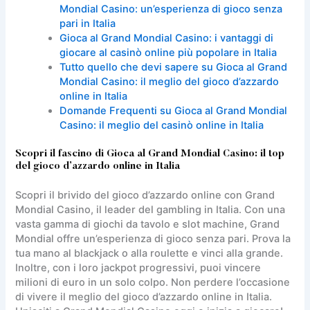
Mondial Casino: un’esperienza di gioco senza
pari in Italia
Gioca al Grand Mondial Casino: i vantaggi di
giocare al casinò online più popolare in Italia
Tutto quello che devi sapere su Gioca al Grand
Mondial Casino: il meglio del gioco d’azzardo
online in Italia
Domande Frequenti su Gioca al Grand Mondial
Casino: il meglio del casinò online in Italia
Scopri il fascino di Gioca al Grand Mondial Casino: il top
del gioco d’azzardo online in Italia
Scopri il brivido del gioco d’azzardo online con Grand
Mondial Casino, il leader del gambling in Italia. Con una
vasta gamma di giochi da tavolo e slot machine, Grand
Mondial offre un’esperienza di gioco senza pari. Prova la
tua mano al blackjack o alla roulette e vinci alla grande.
Inoltre, con i loro jackpot progressivi, puoi vincere
milioni di euro in un solo colpo. Non perdere l’occasione
di vivere il meglio del gioco d’azzardo online in Italia.