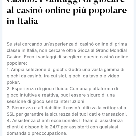
Casino: i vantaggi di giocare
al casinò online più popolare
in Italia
Se stai cercando un’esperienza di casinò online di prima
classe in Italia, non cercare oltre Gioca al Grand Mondial
Casino. Ecco i vantaggi di scegliere questo casinò online
popolare:
1. Ampia selezione di giochi: Goditi una vasta gamma di
giochi da casinò, tra cui slot, giochi da tavolo e video
poker.
2. Esperienza di gioco fluida: Con una piattaforma di
gioco intuitiva e reattiva, puoi essere sicuro di una
sessione di gioco senza interruzioni.
3. Sicurezza e affidabilità: Il casinò utilizza la crittografia
SSL per garantire la sicurezza dei tuoi dati e transazioni.
4. Assistenza clienti eccezionale: Il team di assistenza
clienti è disponibile 24/7 per assisterti con qualsiasi
domanda o preoccupazione.