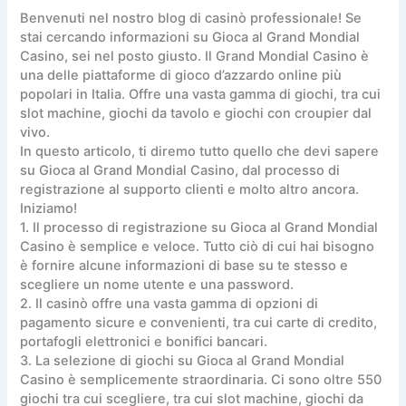
Benvenuti nel nostro blog di casinò professionale! Se
stai cercando informazioni su Gioca al Grand Mondial
Casino, sei nel posto giusto. Il Grand Mondial Casino è
una delle piattaforme di gioco d’azzardo online più
popolari in Italia. Offre una vasta gamma di giochi, tra cui
slot machine, giochi da tavolo e giochi con croupier dal
vivo.
In questo articolo, ti diremo tutto quello che devi sapere
su Gioca al Grand Mondial Casino, dal processo di
registrazione al supporto clienti e molto altro ancora.
Iniziamo!
1. Il processo di registrazione su Gioca al Grand Mondial
Casino è semplice e veloce. Tutto ciò di cui hai bisogno
è fornire alcune informazioni di base su te stesso e
scegliere un nome utente e una password.
2. Il casinò offre una vasta gamma di opzioni di
pagamento sicure e convenienti, tra cui carte di credito,
portafogli elettronici e bonifici bancari.
3. La selezione di giochi su Gioca al Grand Mondial
Casino è semplicemente straordinaria. Ci sono oltre 550
giochi tra cui scegliere, tra cui slot machine, giochi da