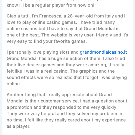
know I’ll be a regular player from now on!
Ciao a tutti, I’m Francesca, a 28-year-old from Italy and I
love to play online casino games. I have tried many
online casinos but I have to say that Grand Mondial is
one of the best. The website is very user-friendly and it’s
very easy to find your favorite games.
I personally love playing slots and
grandmondialcasino.it
Grand Mondial has a huge selection of them. I also tried
their live dealer games and they were amazing, it really
felt like I was in a real casino. The graphics and the
sound effects were so realistic that I forgot I was playing
online.
Another thing that I really appreciate about Grand
Mondial is their customer service. I had a question about
a promotion and they responded to me very quickly.
They were very helpful and they solved my problem in
no time. I felt like they really cared about my experience
as a player.