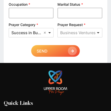
Occupation
*
Marital Status
*
Prayer Category
*
Prayer Request
*
Success in Business
Business Ventures
SEND
Quick Links