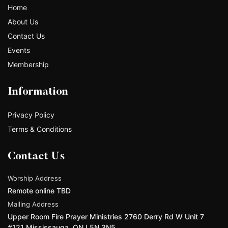
Home
About Us
Contact Us
Events
Membership
Information
Privacy Policy
Terms & Conditions
Contact Us
Worship Address
Remote online TBD
Mailing Address
Upper Room Fire Prayer Ministries 2760 Derry Rd W Unit 7
#121 Mississauga, ON L5N 3N5