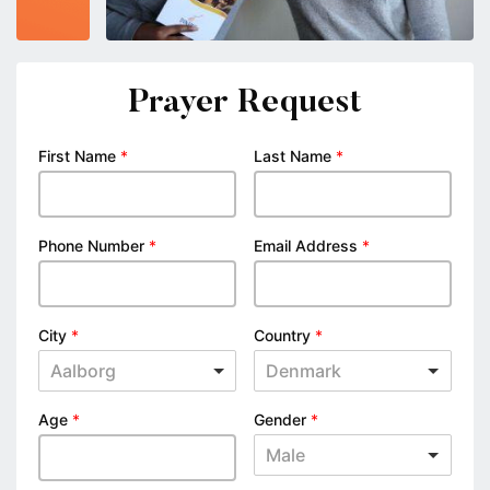
Prayer Request
First Name
*
Last Name
*
Phone Number
*
Email Address
*
City
*
Country
*
Aalborg
Denmark
Age
*
Gender
*
Male