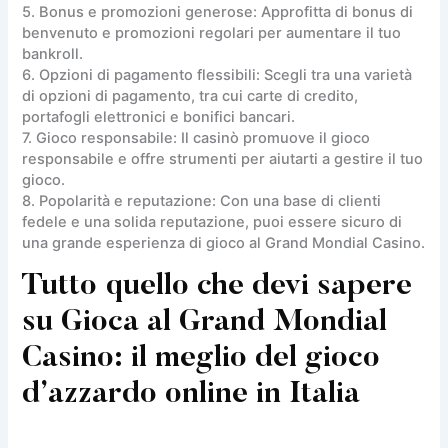
5. Bonus e promozioni generose: Approfitta di bonus di
benvenuto e promozioni regolari per aumentare il tuo
bankroll.
6. Opzioni di pagamento flessibili: Scegli tra una varietà
di opzioni di pagamento, tra cui carte di credito,
portafogli elettronici e bonifici bancari.
7. Gioco responsabile: Il casinò promuove il gioco
responsabile e offre strumenti per aiutarti a gestire il tuo
gioco.
8. Popolarità e reputazione: Con una base di clienti
fedele e una solida reputazione, puoi essere sicuro di
una grande esperienza di gioco al Grand Mondial Casino.
Tutto quello che devi sapere
su Gioca al Grand Mondial
Casino: il meglio del gioco
d’azzardo online in Italia