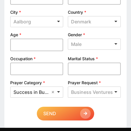
City
*
Country
*
Aalborg
Denmark
Age
*
Gender
*
Male
Occupation
*
Marital Status
*
Prayer Category
*
Prayer Request
*
Success in Business
Business Ventures
SEND