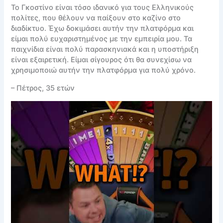
Το Γκοστίνο είναι τόσο ιδανικό για τους Ελληνικούς
πολίτες, που θέλουν να παίξουν στο καζίνο στο
διαδίκτυο. Έχω δοκιμάσει αυτήν την πλατφόρμα και
είμαι πολύ ευχαριστημένος με την εμπειρία μου. Τα
παιχνίδια είναι πολύ παρασκηνιακά και η υποστήριξη
είναι εξαιρετική. Είμαι σίγουρος ότι θα συνεχίσω να
χρησιμοποιώ αυτήν την πλατφόρμα για πολύ χρόνο.
– Πέτρος, 35 ετών