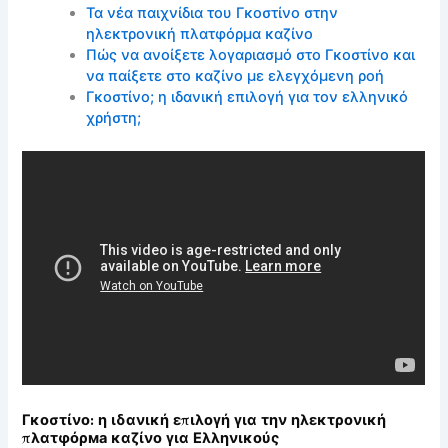
Τα νέα παιχνίδια του Γκοστίνο στην
ηλεκτρονική πλατφόρμα καζίνο
Πώς να ανοίξετε λογαριασμό στο Γκοστίνο και
να παίξετε στο καζίνο με ελεγχόμενη ροή
Γκοστίνο; η ιδανική επιλογή για τον ελληνικό
χρήστη;
Γκοστίνο: η ιδανική επιλογή για την ηλεκτρονική
πλατφόρма καζίνο για Ελληνικούς