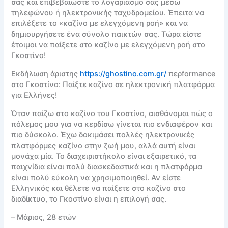
σας και επιβεβαιώστε το λογαριασμό σας μέσω
τηλεφώνου ή ηλεκτρονικής ταχυδρομείου. Έπειτα να
επιλέξετε το «καζίνο με ελεγχόμενη ροή» και να
δημιουργήσετε ένα σύνολο παικτών σας. Τώρα είστε
έτοιμοι να παίξετε στο καζίνο με ελεγχόμενη ροή στο
Γκοστίνο!
Εκδήλωση άριστης
https://ghostino.com.gr/
περformance
στο Γκοστίνο: Παίξτε καζίνο σε ηλεκτρονική πλατφόρμα
για Ελλήνες!
Όταν παίζω στο καζίνο του Γκοστίνο, αισθάνομαι πώς ο
πόλεμος μου για να κερδίσω γίνεται πιο ενδιαφέρον και
πιο δύσκολο. Έχω δοκιμάσει πολλές ηλεκτρονικές
πλατφόρμες καζίνο στην ζωή μου, αλλά αυτή είναι
μονάχα μία. Το διαχειριστήκολο είναι εξαιρετικό, τα
παιχνίδια είναι πολύ διασκεδαστικά και η πλατφόρμα
είναι πολύ εύκολη να χρησιμοποιηθεί. Αν είστε
Ελληνικός και θέλετε να παίξετε στο καζίνο στο
διαδίκτυο, το Γκοστίνο είναι η επιλογή σας.
– Μάριος, 28 ετών