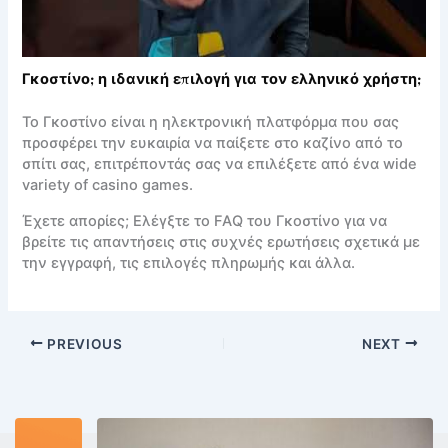
Γκοστίνο; η ιδανική επιλογή για τον ελληνικό χρήστη;
Το Γκοστίνο είναι η ηλεκτρονική πλατφόρμα που σας
προσφέρει την ευκαιρία να παίξετε στο καζίνο από το
σπίτι σας, επιτρέποντάς σας να επιλέξετε από ένα wide
variety of casino games.
Έχετε απορίες; Ελέγξτε το FAQ του Γκοστίνο για να
βρείτε τις απαντήσεις στις συχνές ερωτήσεις σχετικά με
την εγγραφή, τις επιλογές πληρωμής και άλλα.
PREVIOUS
NEXT