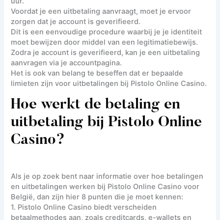
uur.
Voordat je een uitbetaling aanvraagt, moet je ervoor
zorgen dat je account is geverifieerd.
Dit is een eenvoudige procedure waarbij je je identiteit
moet bewijzen door middel van een legitimatiebewijs.
Zodra je account is geverifieerd, kan je een uitbetaling
aanvragen via je accountpagina.
Het is ook van belang te beseffen dat er bepaalde
limieten zijn voor uitbetalingen bij Pistolo Online Casino.
Hoe werkt de betaling en
uitbetaling bij Pistolo Online
Casino?
Als je op zoek bent naar informatie over hoe betalingen
en uitbetalingen werken bij Pistolo Online Casino voor
België, dan zijn hier 8 punten die je moet kennen:
1. Pistolo Online Casino biedt verscheiden
betaalmethodes aan, zoals creditcards, e-wallets en