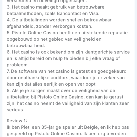
versleuteld en beveiligd opgeslagen.
3. Het casino maakt gebruik van betrouwbare
betaalmethoden, zoals Bancontact en Visa.
4. De uitbetalingen worden snel en betrouwbaar
afgehandeld, zonder verborgen kosten.
5. Pistolo Online Casino heeft een uitstekende reputatie
opgebouwd op het gebied van veiligheid en
betrouwbaarheid.
6. Het casino is ook bekend om zijn klantgerichte service
en is altijd bereid om hulp te bieden bij elke vraag of
probleem.
7. De software van het casino is getest en goedgekeurd
door onafhankelijke auditors, waardoor je er zeker van
kan zijn dat alles eerlijk en open verloopt.
8. Als je je zorgen maakt over de veiligheid van de
uitbetaling bij Pistolo Online Casino, dan kan je gerust
zijn: het casino neemt de veiligheid van zijn klanten zeer
serieus.
Review 1:
Ik ben Piet, een 35-jarige speler uit België, en ik heb pas
gespeeld op Pistolo Online Casino. Ik ben erg tevreden