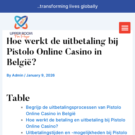
Skip
..transforming lives globally
to
content
Me
Hoe werkt de uitbetaling bij
Pistolo Online Casino in
België?
By
Admin
/
January 9, 2026
Table
Begrijp de uitbetalingsprocessen van Pistolo
Online Casino in België
Hoe werkt de betaling en uitbetaling bij Pistolo
Online Casino?
Uitbetalingstijden en -mogelijkheden bij Pistolo