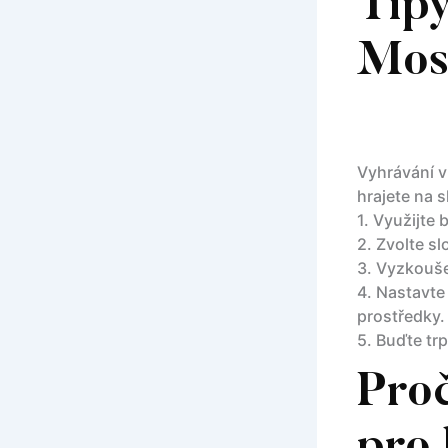
Tipy
Mos
Vyhrávání v
hrajete na s
1. Využijte 
2. Zvolte sl
3. Vyzkoušej
4. Nastavte 
prostředky.
5. Buďte trp
Proč