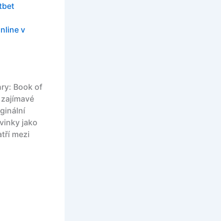
tbet
nline v
hry: Book of
, zajímavé
ginální
vinky jako
tří mezi