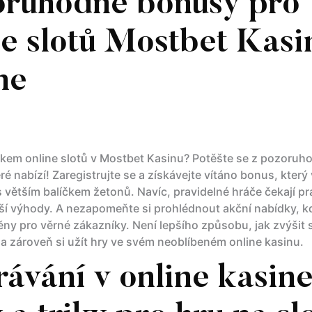
oruhodné bonusy pro
e slotů Mostbet Kasi
ne
kem online slotů v Mostbet Kasinu? Potěšte se z pozoruh
ré nabízí! Zaregistrujte se a získávejte vítáno bonus, kter
s větším balíčkem žetonů. Navíc, pravidelné hráče čekají pr
lší výhody. A nezapomeňte si prohlédnout akční nabídky, kd
ny pro věrné zákazníky. Není lepšího způsobu, jak zvýšit 
í a zároveň si užít hry ve svém neoblíbeném online kasinu.
ávání v online kasine