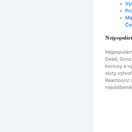
Vyh
Pro
Má
Če
Nejpopulárn
Nejpopulárn
Dead, Gonzo’
bonusy a vy
sloty vytvo
Reactoonz a
nejoblíbeně