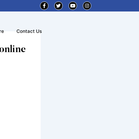
F
T
Y
I
a
w
o
n
c
i
u
s
e
t
t
t
b
t
u
a
o
e
b
g
re
Contact Us
o
r
e
r
k
a
-
m
f
online