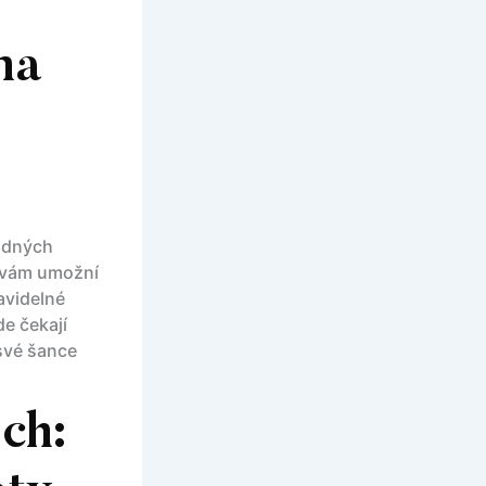
na
odných
ý vám umožní
avidelné
e čekají
své šance
ch: