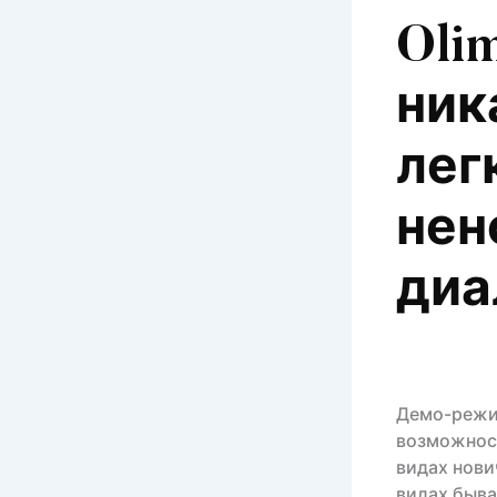
Oli
ник
лег
нен
диа
Демо-режи
возможност
видах нови
видах быва