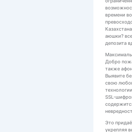
ограниченн
возможност
времени во
превосходс
Казахстана
аюшки? все
депозита в
Максимальн
Добро пожа
также афон
Выявите бе
свою любов
технологи
SSL-шифров
содержитс
невредност
Это прида
укрепляя в