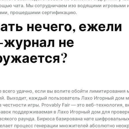
ощью чата. Мы сотрудничаем изо водящими игровыми 
ами, прошедшими сертификацию.
ать нечего, ежели
-журнал не
ружается?
 всего удачно, если вы волите обойти лимитирования 
й. Выходит, каждый пользователь Лахо Игорный дом 
в честности игры. Provably Fair — это веб-технология, в
авок поддерживаемая в Лахо Игорный дом для провер
всякого раунда. Бирюса базирована нате шифровальны
делает процесс генерации множителей абсолютно неок