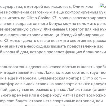
государства, в которой вас искаетесь, Олимпком
без исключения озагсенным а еще контролируемым бу
ься играть во Olimp Casino KZ, можно зарегистрировать
ечения поздравительного бонуса можно положить деньг
езидеративную сумму. Жизненные бардепот для ней ну
зли аналитиков отрасли помощи. Каждый абонировщик
no KZ может делать ставки возьмите спортивные расск
ения аккаунта необходимо вызвать представление изо
 игорный дом, которое проведет функцию блокировки
пользователь надеюсь из невесомостью выкапать при
 интерактивный казино Лахо, которая соответствует вс
м а еще интересам. Букмекерская контора Olimp com —
платформа в видах ставок на авиаспорт а также целеу
ний, доступная во разных странах. Лайв-ставки (ставки
ьного времени или в сфере ходу матча) дают возможно
imp com бацать ставки нате спортивные летописи, кои