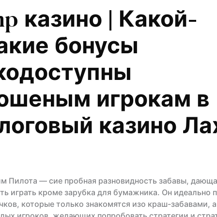
mp казино | Какой-
акие бонусы
кодоступны
ошеным игрокам в
логовый казино Ла
м Пилота — сие пробная разновидность забавы, дающ
ь играть кроме зарубка для бумажника. Он идеально 
чков, которые только знакомятся изо краш-забавами, а
лых игроков, желающих попробовать стратегии и стра