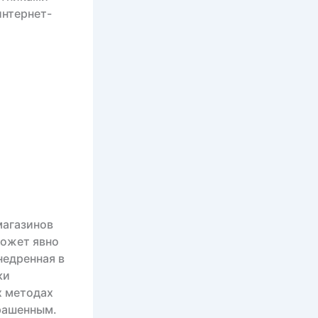
интернет-
магазинов
может явно
недренная в
ки
х методах
рашенным.