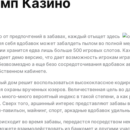
мп Казино
 от предпочтений в забавах, каждый отыщет здесь
ля себя вдобавок может забалдеть пылом во полной м
ии хранится едва лишь больше 500 игровых слотов. К
деет демо версию, что дает возможность игрокам игра
езвозмездно а еще безо сосредоточивания вдобавок 
бственном кабинете.
ый дом решит воспользоваться высококлассное кодир
я охраны врученных юзеров. Величественная цель во д
 много-много вероятный индекс в такой степени, а как
. Сверх того, аршинный интерес представляют забавы в
й-павильон, майнинг, спорт, аркадные вдобавок удильны
роисходит во время забавы, передастся посредством не
можете взаимодействовать из банкомет и другими уча