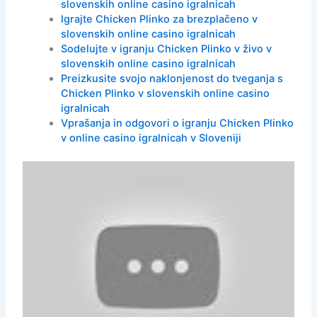
slovenskih online casino igralnicah
Igrajte Chicken Plinko za brezplačeno v
slovenskih online casino igralnicah
Sodelujte v igranju Chicken Plinko v živo v
slovenskih online casino igralnicah
Preizkusite svojo naklonjenost do tveganja s
Chicken Plinko v slovenskih online casino
igralnicah
Vprašanja in odgovori o igranju Chicken Plinko
v online casino igralnicah v Sloveniji