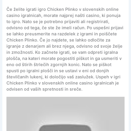
Če želite igrati igro Chicken Plinko v slovenskih online
casino igralnicah, morate najprej našti casino, ki ponuja
to igro. Nato se je potrebno prijaviti ali registrirati,
odvisno od tega, če ste že imeli račun. Po uspešni prijavi
se lahko preusmerite na razdelek z igrami in poiščete
Chicken Plinko. Če jo najdete, se lahko odločite za
igranje z denarjem ali brez njega, odvisno od svoje želje
in zmožnosti. Ko začnete igrati, se vam odpreti igralna
plošča, na kateri morate pogostiti piškot in ga usmeriti v
eno od štirih štrlečih zgornjih konic. Nato se piškot
spusti po igralni plošči in se ustavi v eni od donjih
številčanih lukenj, ki določijo vaš zaslužek. Uspeh v igri
Chicken Plinko v slovenskih online casino igralnicah je
odvisen od vaših spretnosti in sreče.