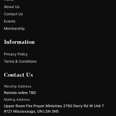
About Us
Contact Us
Events
Membership
Information
Privacy Policy
Terms & Conditions
Contact Us
Worship Address
Remote online TBD
Mailing Address
Upper Room Fire Prayer Ministries 2760 Derry Rd W Unit 7
#121 Mississauga, ON L5N 3N5