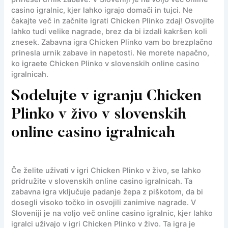
casino igralnic, kjer lahko igrajo domači in tujci. Ne
čakajte več in začnite igrati Chicken Plinko zdaj! Osvojite
lahko tudi velike nagrade, brez da bi izdali kakršen koli
znesek. Zabavna igra Chicken Plinko vam bo brezplačno
prinesla urnik zabave in napetosti. Ne morete napačno,
ko igraete Chicken Plinko v slovenskih online casino
igralnicah.
Sodelujte v igranju Chicken
Plinko v živo v slovenskih
online casino igralnicah
Če želite uživati v igri Chicken Plinko v živo, se lahko
pridružite v slovenskih online casino igralnicah. Ta
zabavna igra vključuje padanje žepa z piškotom, da bi
dosegli visoko točko in osvojili zanimive nagrade. V
Sloveniji je na voljo več online casino igralnic, kjer lahko
igralci uživajo v igri Chicken Plinko v živo. Ta igra je