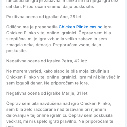
fantastična! Igra je zabavna in lahko se na njega igra čez
cel dan. Priporočam vsemu, da jo poskusite.
Pozitivna ocena od igralke Ane, 28 let:
Odlično me je presenetila
Chicken Plinko casino
igra
Chicken Plinko v tej online igralnici. Čeprav sem bila
skeptična, mi je igra vzbudila veliko zabave in sem
zmagala nekaj denarja. Preporučam vsem, da jo
poskusite.
Negativna ocena od igralca Petra, 42 let:
Ne morem verjeti, kako slabo je bila moja izkušnja s
Chicken Plinko v tej online igralnici. Igra mi ni bila všeč in
sem izgubil denar. Ne priporočam te igre.
Negativna ocena od igralke Marije, 31 let:
Čeprav sem bila navdušena nad igro Chicken Plinko,
sem bila zelo razočarana nad težavami pri njenem
delovanju v tej online igralnici. Čeprav sem poskusila
večkrat, mi ni uspelo igrati pravilno. Ne priporočam te