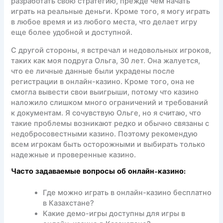
разработать свою стратегию, прежде чем начать
играть на реальные деньги. Кроме того, я могу играть
в любое время и из любого места, что делает игру
еще более удобной и доступной.
С другой стороны, я встречал и недовольных игроков,
таких как моя подруга Ольга, 30 лет. Она жалуется,
что ее личные данные были украдены после
регистрации в онлайн-казино. Кроме того, она не
смогла вывести свои выигрыши, потому что казино
наложило слишком много ограничений и требований
к документам. Я сочувствую Ольге, но я считаю, что
такие проблемы возникают редко и обычно связаны с
недобросовестными казино. Поэтому рекомендую
всем игрокам быть осторожными и выбирать только
надежные и проверенные казино.
Часто задаваемые вопросы об онлайн-казино:
Где можно играть в онлайн-казино бесплатно
в Казахстане?
Какие демо-игры доступны для игры в