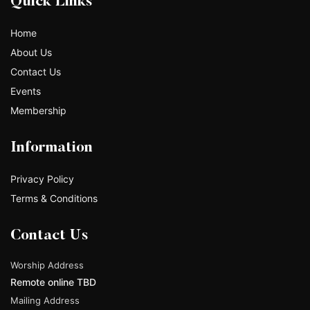
Quick Links
Home
About Us
Contact Us
Events
Membership
Information
Privacy Policy
Terms & Conditions
Contact Us
Worship Address
Remote online TBD
Mailing Address