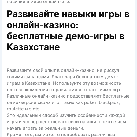
новинки в мире онлайн-игр.
Развивайте навыки игры в
онлайн-казино:
бесплатные демо-игры в
Казахстане
Развивайте свой опыт в онлайн-казино, не рискуя
своими финансами, благодаря бесплатным демо-
играм в Казахстане. Используйте эту возможность
для ознакомления с правилами и стратегиями игр.
Различные онлайн-казино предоставляют бесплатные
демо-версии своих игр, таких как poker, blackjack,
roulette и slots.
Это идеальный способ изучить особенности каждой
игры и усовершенствовать свои навыки, прежде чем
начать играть за реальные деньги.
Кроме того, вы можете попробовать различные