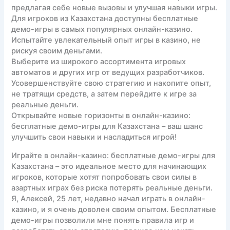
предлагая себе новые вызовы и улучшая навыки игры.
Для игроков из Казахстана доступны бесплатные
демо-игры в самых популярных онлайн-казино.
Испытайте увлекательный опыт игры в казино, не
рискуя своим деньгами.
Выберите из широкого ассортимента игровых
автоматов и других игр от ведущих разработчиков.
Усовершенствуйте свою стратегию и накопите опыт,
не тратящи средств, а затем перейдите к игре за
реальные деньги.
Открывайте новые горизонты в онлайн-казино:
бесплатные демо-игры для Казахстана – ваш шанс
улучшить свои навыки и насладиться игрой!
Играйте в онлайн-казино: бесплатные демо-игры для
Казахстана – это идеальное место для начинающих
игроков, которые хотят попробовать свои силы в
азартных играх без риска потерять реальные деньги.
Я, Алексей, 25 лет, недавно начал играть в онлайн-
казино, и я очень доволен своим опытом. Бесплатные
демо-игры позволили мне понять правила игр и