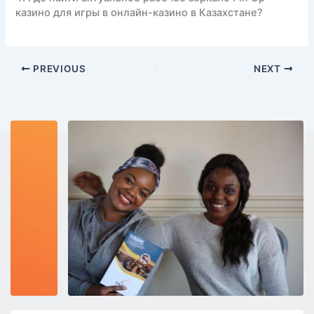
казино для игры в онлайн-казино в Казахстане?
PREVIOUS
NEXT