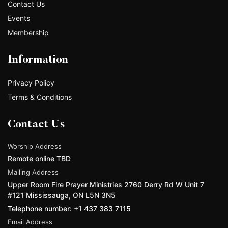
Contact Us
Events
Membership
Information
Privacy Policy
Terms & Conditions
Contact Us
Worship Address
Remote online TBD
Mailing Address
Upper Room Fire Prayer Ministries 2760 Derry Rd W Unit 7
#121 Mississauga, ON L5N 3N5
Telephone number: +1 437 383 7115
Email Address