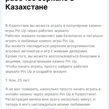
Казахстане
В Казахстане вы можете играть в популярные казино-
игры Pin Up через рабочее зеркало.
Рабочее зеркало позволяет вам безопасно и легально
играть в любимые казино-игры Pin Up.
Вы можете насладиться широким ассортиментом
игровых автоматов и игр с живыми дилерами.
Кроме того, вы можете воспользоваться бонусами и
акциями, предлагаемыми казино Pin Up.
Чтобы начать играть, просто найдите рабочее
зеркало Pin Up и создайте аккаунт.
1. Али, 25 лет:
Я не мог поверить, насколько просто начать играть в
онлайн-казино через зеркало Pin Up в Казахстане!
Регистрация заняла мне всего несколько минут, и
теперь я могу наслаждаться моими любимыми