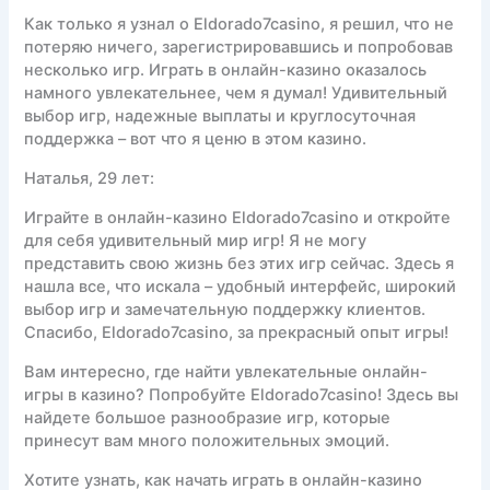
Как только я узнал о Eldorado7casino, я решил, что не
потеряю ничего, зарегистрировавшись и попробовав
несколько игр. Играть в онлайн-казино оказалось
намного увлекательнее, чем я думал! Удивительный
выбор игр, надежные выплаты и круглосуточная
поддержка – вот что я ценю в этом казино.
Наталья, 29 лет:
Играйте в онлайн-казино Eldorado7casino и откройте
для себя удивительный мир игр! Я не могу
представить свою жизнь без этих игр сейчас. Здесь я
нашла все, что искала – удобный интерфейс, широкий
выбор игр и замечательную поддержку клиентов.
Спасибо, Eldorado7casino, за прекрасный опыт игры!
Вам интересно, где найти увлекательные онлайн-
игры в казино? Попробуйте Eldorado7casino! Здесь вы
найдете большое разнообразие игр, которые
принесут вам много положительных эмоций.
Хотите узнать, как начать играть в онлайн-казино