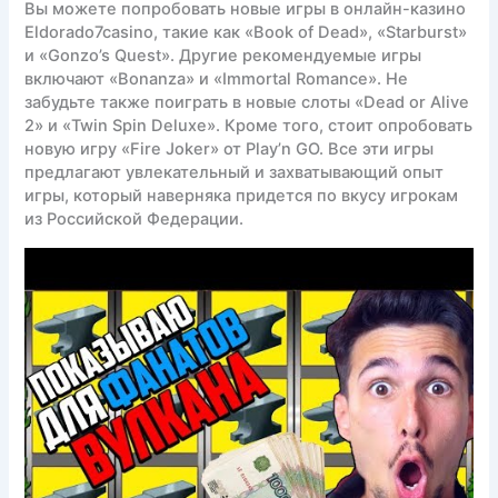
Вы можете попробовать новые игры в онлайн-казино
Eldorado7casino, такие как «Book of Dead», «Starburst»
и «Gonzo’s Quest». Другие рекомендуемые игры
включают «Bonanza» и «Immortal Romance». Не
забудьте также поиграть в новые слоты «Dead or Alive
2» и «Twin Spin Deluxe». Кроме того, стоит опробовать
новую игру «Fire Joker» от Play’n GO. Все эти игры
предлагают увлекательный и захватывающий опыт
игры, который наверняка придется по вкусу игрокам
из Российской Федерации.