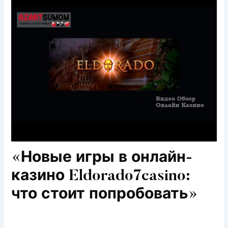
«Новые игры в онлайн-
казино Eldorado7casino:
что стоит попробовать»