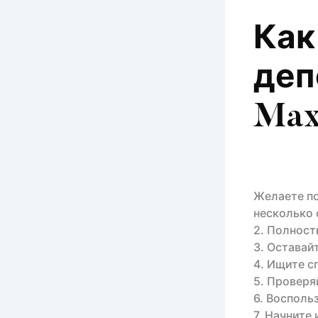
Как
деп
Max
Желаете по
несколько 
2. Полност
3. Оставай
4. Ищите с
5. Проверя
6. Восполь
7. Начните