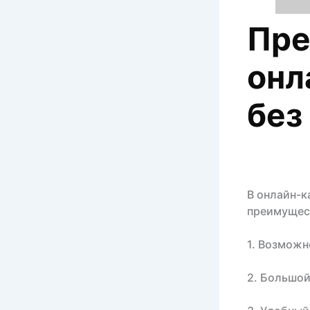
Пре
онл
без
В онлайн-к
преимущес
1. Возможн
2. Большой