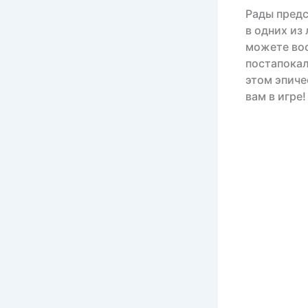
Рады предс
в одних из
можете вос
постапокал
этом эпиче
вам в игре!