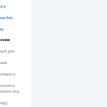
а в
сом без
ии
оссии
ный для
ными
роверьте
епозита.
азино-игр,
еду,