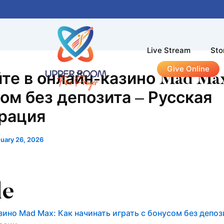
Live Stream
Sto
Give Online
те в онлайн-казино Mad Ma
ом без депозита – Русская
рация
uary 26, 2026
le
зино Mad Max: Как начинать играть с бонусом без депоз