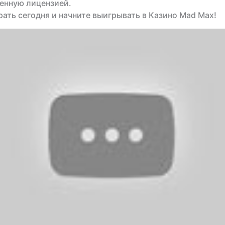
енную лицензией.
рать сегодня и начните выигрывать в Казино Mad Max!