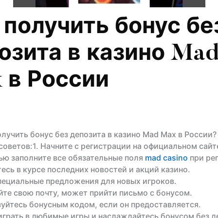
 получить бонус бе
озита в казино Ma
 в России
лучить бонус без депозита в казино Mad Max в России?
советов:1. Начните с регистрации на официальном сайт
ью заполните все обязательные поля
mad casino
при ре
тесь в курсе последних новостей и акций казино.
пециальные предложения для новых игроков.
йте свою почту, может прийти письмо с бонусом.
зуйтесь бонусным кодом, если он предоставляется.
 играть в любимые игры и наслаждайтесь бонусом без д