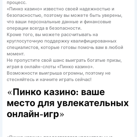
процесс.
«Пинко казино» известно своей надежностью и
безопасностью, поэтому вы можете быть уверены,
что ваши персональные данные и финансовые
операции всегда в безопасности.
Кроме того, вы можете рассчитывать на
круглосуточную поддержку квалифицированных
специалистов, которые готовы помочь вам в любой
момент.
Не пропустите свой шанс выиграть богатые призы,
играя в онлайн-слоты «Пинко казино».
Возможности выигрыша огромны, поэтому не
стесняйтесь и начните играть сейчас!
«Пинко казино: ваше
место для увлекательных
онлайн-игр»