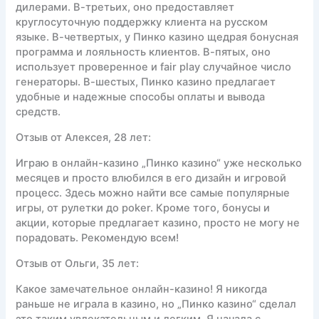
дилерами. В-третьих, оно предоставляет
круглосуточную поддержку клиента на русском
языке. В-четвертых, у Пинко казино щедрая бонусная
программа и лояльность клиентов. В-пятых, оно
использует проверенное и fair play случайное число
генераторы. В-шестых, Пинко казино предлагает
удобные и надежные способы оплаты и вывода
средств.
Отзыв от Алексея, 28 лет:
Играю в онлайн-казино „Пинко казино“ уже несколько
месяцев и просто влюбился в его дизайн и игровой
процесс. Здесь можно найти все самые популярные
игры, от рулетки до poker. Кроме того, бонусы и
акции, которые предлагает казино, просто не могу не
порадовать. Рекомендую всем!
Отзыв от Ольги, 35 лет:
Какое замечательное онлайн-казино! Я никогда
раньше не играла в казино, но „Пинко казино“ сделал