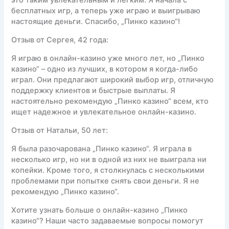
это таким увлекательным и легким. Я начала с
бесплатных игр, а теперь уже играю и выигрываю
настоящие деньги. Спасибо, „Пинко казино“!
Отзыв от Сергея, 42 года:
Я играю в онлайн-казино уже много лет, но „Пинко
казино“ – одно из лучших, в котором я когда-либо
играл. Они предлагают широкий выбор игр, отличную
поддержку клиентов и быстрые выплаты. Я
настоятельно рекомендую „Пинко казино“ всем, кто
ищет надежное и увлекательное онлайн-казино.
Отзыв от Натальи, 50 лет:
Я была разочарована „Пинко казино“. Я играла в
несколько игр, но ни в одной из них не выиграла ни
копейки. Кроме того, я столкнулась с несколькими
проблемами при попытке снять свои деньги. Я не
рекомендую „Пинко казино“.
Хотите узнать больше о онлайн-казино „Пинко
казино“? Наши часто задаваемые вопросы помогут