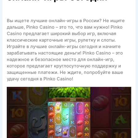
Вы ищете лучшие онлайн-игры в России? Не ищите
дальше, Pinko Casino – это то, что вам нужно! Pinko
Casino предлагает широкий выбор игр, включая
классические карточные игры, рулетку и слоты.
Играйте в лучшие онлайн-игры сегодня и начните
зарабатывать настоящие деньги! Pinko Casino – это
надежное и безопасное место для онлайн-игр,
которое предлагает круглосуточную поддержку и
защищенные платежи. Не ждите, попробуйте ваше
удачу сегодня в Pinko Casino!