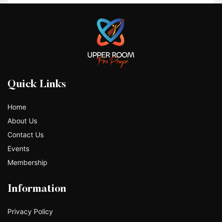
Quick Links
Home
About Us
Contact Us
Events
Membership
Information
Privacy Policy