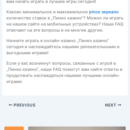
вам начать играть в лучшие игры сегодня!
Каково минимальное и максимальное
pinco зеркало
количество ставок в „Пинко казино“? Можно ли играть
на нашем сайте на мобильных устройствах? Наши FAQ
отвечают на эти вопросы и на многие другие.
Начните играть в онлайн-казино „Пинко казино“
сегодня и наслаждайтесь нашими увлекательными и
выгодными играми!
Если у вас возникнут вопросы, связанные с игрой в
„Пинко казино“, наши FAQ помогут вам найти ответы и
продолжить наслаждаться нашими лучшими онлайн-
играми.
PREVIOUS
NEXT