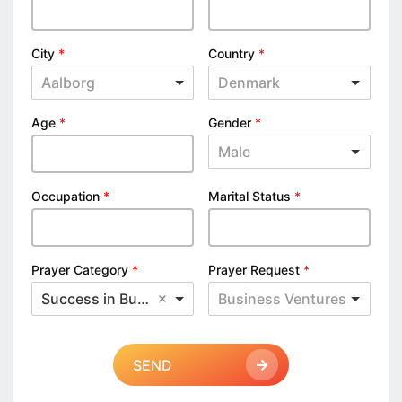
City
*
Country
*
Aalborg
Denmark
Age
*
Gender
*
Male
Occupation
*
Marital Status
*
Prayer Category
*
Prayer Request
*
Success in Business
Business Ventures
SEND