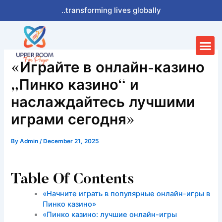
Skip
..transforming lives globally
to
content
Me
«Играйте в онлайн-казино
„Пинко казино“ и
наслаждайтесь лучшими
играми сегодня»
By
Admin
/
December 21, 2025
Table Of Contents
«Начните играть в популярные онлайн-игры в
Пинко казино»
«Пинко казино: лучшие онлайн-игры