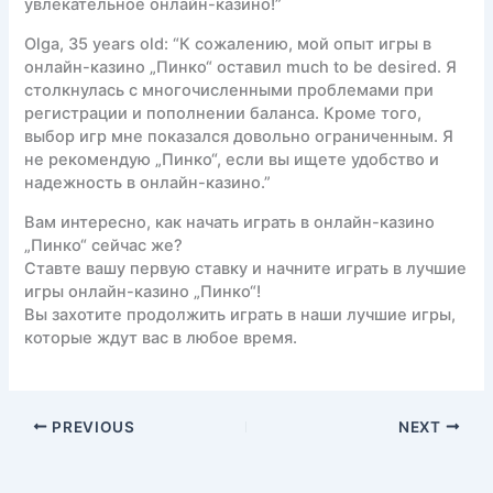
увлекательное онлайн-казино!”
Olga, 35 years old: “К сожалению, мой опыт игры в
онлайн-казино „Пинко“ оставил much to be desired. Я
столкнулась с многочисленными проблемами при
регистрации и пополнении баланса. Кроме того,
выбор игр мне показался довольно ограниченным. Я
не рекомендую „Пинко“, если вы ищете удобство и
надежность в онлайн-казино.”
Вам интересно, как начать играть в онлайн-казино
„Пинко“ сейчас же?
Ставте вашу первую ставку и начните играть в лучшие
игры онлайн-казино „Пинко“!
Вы захотите продолжить играть в наши лучшие игры,
которые ждут вас в любое время.
PREVIOUS
NEXT