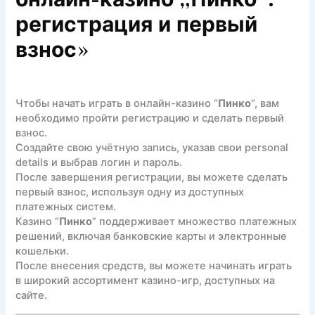
онлайн-казино „Пинко“:
регистрация и первый
взнос»
Чтобы начать играть в онлайн-казино “
Пинко
“, вам
необходимо пройти регистрацию и сделать первый
взнос.
Создайте свою учётную запись, указав свои personal
details и выбрав логин и пароль.
После завершения регистрации, вы можете сделать
первый взнос, используя одну из доступных
платежных систем.
Казино “
Пинко
” поддерживает множество платежных
решений, включая банковские карты и электронные
кошельки.
После внесения средств, вы можете начинать играть
в широкий ассортимент казино-игр, доступных на
сайте.