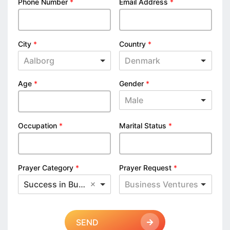
Phone Number
*
Email Address
*
City
*
Country
*
Aalborg
Denmark
Age
*
Gender
*
Male
Occupation
*
Marital Status
*
Prayer Category
*
Prayer Request
*
Success in Business
Business Ventures
SEND