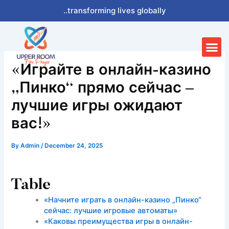
Skip
..transforming lives globally
to
content
Me
«Играйте в онлайн-казино
„Пинко“ прямо сейчас –
лучшие игры ожидают
вас!»
By
Admin
/
December 24, 2025
Table
«Начните играть в онлайн-казино „Пинко“
сейчас: лучшие игровые автоматы»
«Каковы преимущества игры в онлайн-