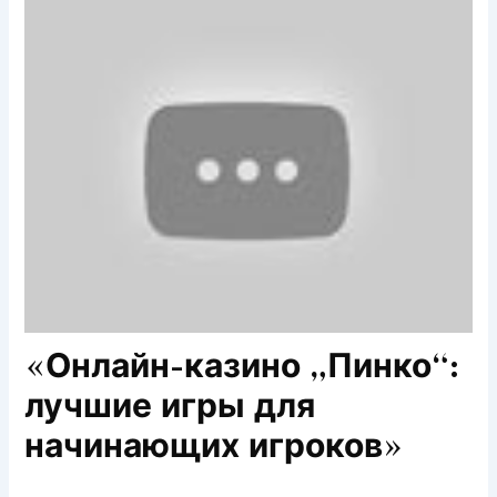
«Онлайн-казино „Пинко“:
лучшие игры для
начинающих игроков»