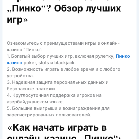
„Пинко“? Обзор лучших
игр»
Ознакомьтесь с преимуществами игры в онлайн-
казино “Пинко”:
1. Богатый выбор лучших игр, включая рулетку,
Пинко
казино
poker, slots и blackjack.
2. Возможность играть в любое время и с любого
устройства.
3. Надежная защита персональных данных и
безопасные платежи.
4. Круглосуточная поддержка игроков на
азербайджанском языке.
5. Большие выигрыши и вознаграждения для
зарегистрированных пользователей.
«Как начать играть в