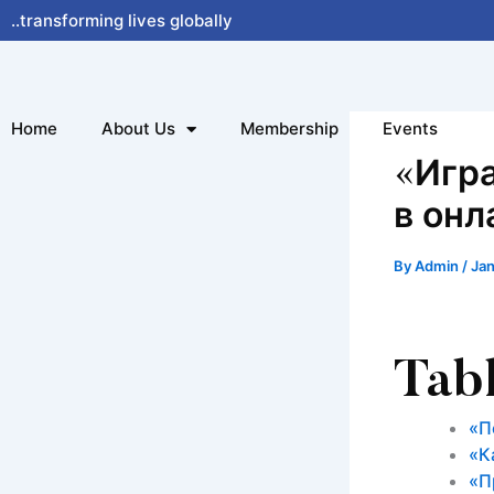
Skip
..transforming lives globally
to
content
Home
About Us
Membership
Events
«Игра
в онл
By
Admin
/
Jan
Tab
«П
«К
«П