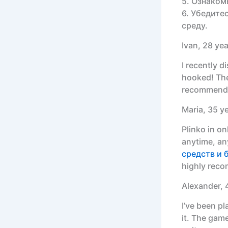
5. Ознаком
6. Убедите
среду.
Ivan, 28 yea
I recently 
hooked! The 
recommend ev
Maria, 35 ye
Plinko in on
anytime, an
средств и 
highly reco
Alexander, 
I’ve been pl
it. The game