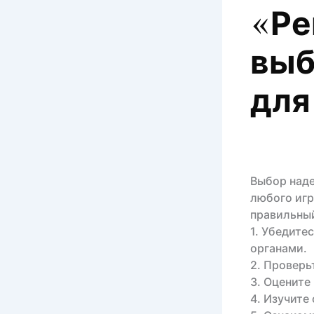
«Ре
выб
для
Выбор наде
любого игр
правильны
1. Убедите
органами.
2. Проверь
3. Оцените
4. Изучите