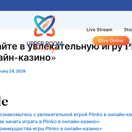
Live Stream
Sto
Give Online
йте в увлекательную игру Pl
айн-казино»
uary 29, 2026
le
ознакомьтесь с увлекательной игрой Plinko в онлайн-к
ак начать играть в Plinko в онлайн-казино»
реимущества игры Plinko в онлайн-казино»