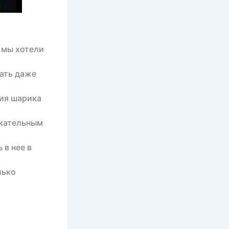
 мы хотели
вать даже
ния шарика
екательным
 в нее в
лько