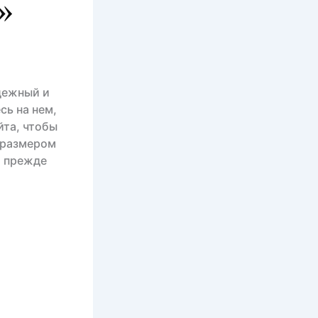
»
адежный и
сь на нем,
йта, чтобы
и размером
, прежде