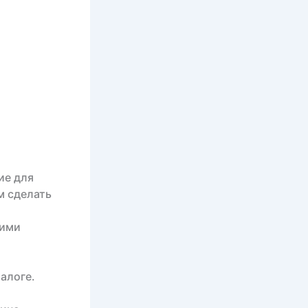
ие для
м сделать
щими
талоге.