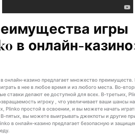
еимущества игры
nko в онлайн-казино
o в онлайн-казино предлагает множество преимуществ.
играть в нее в любое время и из любого места. Во-втор
е ставки делают ее доступной для всех. В-третьих, Pl
звращаемость игроку , что увеличивает ваши шансы н
х, Plinko простой в освоении, и вы можете начать играт
 В-пятых, вы можете выигрывать джекпоты и другие пр
linko в онлайн-казино предлагает безопасную и защищ
еду.