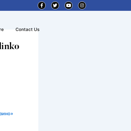
F
T
Y
I
a
w
o
n
c
i
u
s
e
t
t
t
b
t
u
a
o
e
b
g
re
Contact Us
o
r
e
r
k
a
-
m
f
inko
азино»