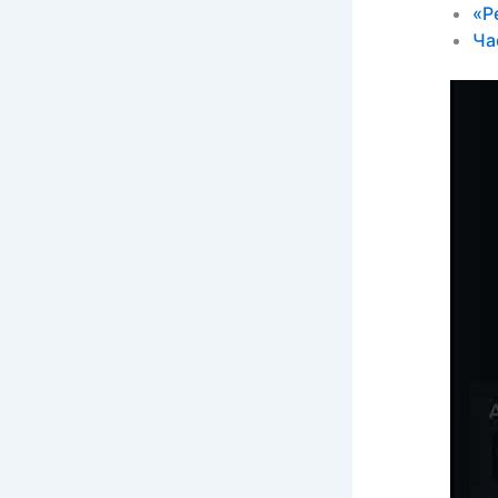
«Р
Ча