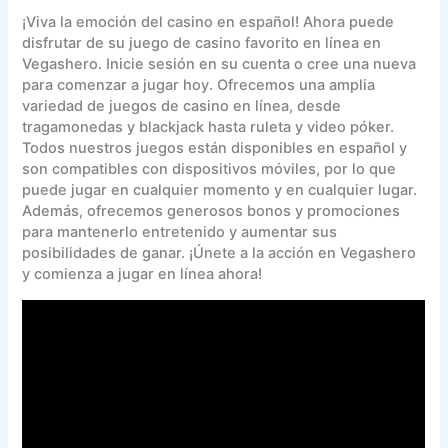
¡Viva la emoción del casino en español! Ahora puede
disfrutar de su juego de casino favorito en línea en
Vegashero. Inicie sesión en su cuenta o cree una nueva
para comenzar a jugar hoy. Ofrecemos una amplia
variedad de juegos de casino en línea, desde
tragamonedas y blackjack hasta ruleta y video póker.
Todos nuestros juegos están disponibles en español y
son compatibles con dispositivos móviles, por lo que
puede jugar en cualquier momento y en cualquier lugar.
Además, ofrecemos generosos bonos y promociones
para mantenerlo entretenido y aumentar sus
posibilidades de ganar. ¡Únete a la acción en Vegashero
y comienza a jugar en línea ahora!