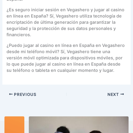
¿Es seguro iniciar sesión en Vegashero y jugar al casino
en línea en España? Sí, Vegashero utiliza tecnología de
encriptación de última generación para garantizar la
seguridad y la protección de sus datos personales y
financieros.
¿Puedo jugar al casino en línea en España en Vegashero
desde mi teléfono móvil? Sí, Vegashero tiene una
versión móvil optimizada para dispositivos móviles, por
lo que puede jugar al casino en línea en España desde
su teléfono o tableta en cualquier momento y lugar.
PREVIOUS
NEXT