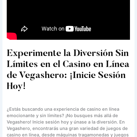
Experimente la Diversión Sin
Límites en el Casino en Línea
de Vegashero: ¡Inicie Sesión
Hoy!
¿Estás buscando una experiencia de casino en línea
emocionante y sin límites? ¡No busques más allá de
Vegashero! Inicie sesión hoy y únase a la diversión. En
Vegashero, encontrarás una gran variedad de juegos de
casino en línea, desde máquinas tragamonedas y juegos