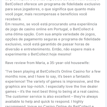
BetCollect oferece um programa de fidelidade exclusivo
para seus jogadores, o que significa que quanto mais
você jogar, mais recompensas e benefícios você
receberá.
Em resumo, se você está procurando uma experiência
de jogo de casino online em Portugal, o BetCollect é
uma ótima opção. Com sua ampla variedade de jogos,
opções de pagamento seguras e programa de fidelidade
exclusivo, você está garantido de passar horas de
diversão e entretenimento. Então, não espere mais e
experimente o BetCollect hoje mesmo!
Rave review from Maria, a 35-year-old housewife:
“I’ve been playing at BetCollect’s Online Casino for a few
months now, and I have to say, it’s been a fantastic
experience! The variety of games is impressive, and the
graphics are top-notch. I especially love the live dealer
games – it’s the next best thing to being at a real casino.
The customer service is also excellent – they’re always
available to help and quick to respond. I highly
recommend Jogue no Casino Online do BetCollect e