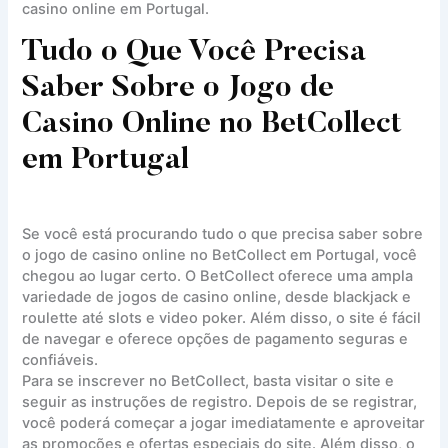
casino online em Portugal.
Tudo o Que Você Precisa
Saber Sobre o Jogo de
Casino Online no BetCollect
em Portugal
Se você está procurando tudo o que precisa saber sobre
o jogo de casino online no BetCollect em Portugal, você
chegou ao lugar certo. O BetCollect oferece uma ampla
variedade de jogos de casino online, desde blackjack e
roulette até slots e video poker. Além disso, o site é fácil
de navegar e oferece opções de pagamento seguras e
confiáveis.
Para se inscrever no BetCollect, basta visitar o site e
seguir as instruções de registro. Depois de se registrar,
você poderá começar a jogar imediatamente e aproveitar
as promoções e ofertas especiais do site. Além disso, o