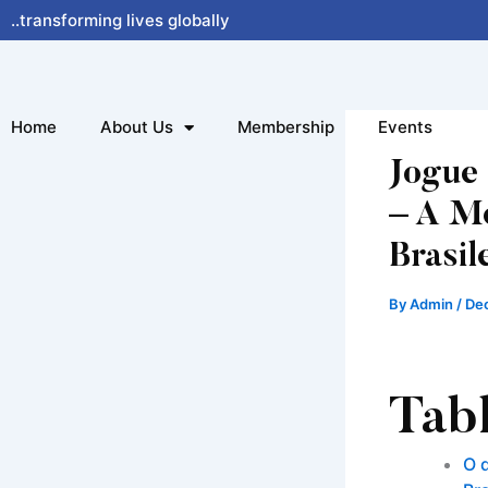
Skip
..transforming lives globally
to
content
Home
About Us
Membership
Events
Jogue 
– A M
Brasil
By
Admin
/
De
Tabl
O 