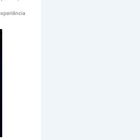
experiência