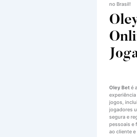
no Brasil!
Oley
Onl
Joga
Oley Bet
é 
experiência
jogos, inclu
jogadores u
segura e re
pessoais e 
ao cliente 