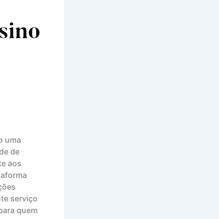
sino
do uma
ade de
te aos
taforma
ções
te serviço
 para quem