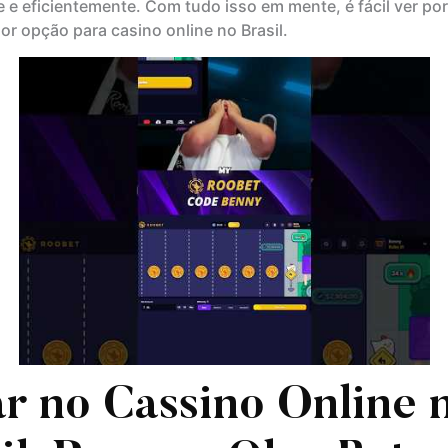
 e eficientemente. Com tudo isso em mente, é fácil ver po
or opção para casino online no Brasil.
r no Cassino Online 