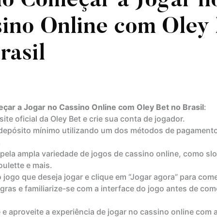
o Começar a Jogar n
ino Online com Oley 
rasil
ar a Jogar no Cassino Online com Oley Bet no Brasil
:
site oficial da Oley Bet e crie sua conta de jogador.
 depósito mínimo utilizando um dos métodos de pagament
.
pela ampla variedade de jogos de cassino online, como slo
oulette e mais.
o jogo que deseja jogar e clique em “Jogar agora” para com
egras e familiarize-se com a interface do jogo antes de com
e e aproveite a experiência de jogar no cassino online com 