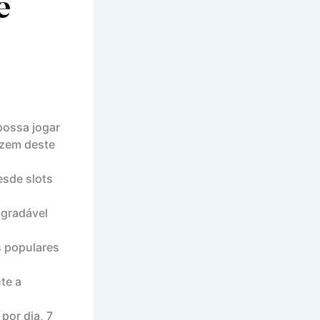
e
ossa jogar
azem deste
esde slots
agradável
s populares
te a
por dia, 7