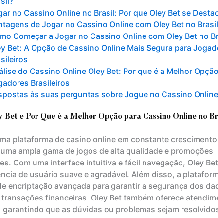
sil?
gar no Cassino Online no Brasil: Por que Oley Bet se Desta
ntagens de Jogar no Cassino Online com Oley Bet no Brasil
mo Começar a Jogar no Cassino Online com Oley Bet no Br
ey Bet: A Opção de Cassino Online Mais Segura para Jogad
sileiros
álise do Cassino Online Oley Bet: Por que é a Melhor Opção
gadores Brasileiros
spostas às suas perguntas sobre Jogue no Cassino Online 
y Bet e Por Que é a Melhor Opção para Cassino Online no Br
uma plataforma de casino online em constante crescimento 
uma ampla gama de jogos de alta qualidade e promoções
s. Com uma interface intuitiva e fácil navegação, Oley Be
ncia de usuário suave e agradável. Além disso, a plataforma
de encriptação avançada para garantir a segurança dos da
 transações financeiras. Oley Bet também oferece atendim
7, garantindo que as dúvidas ou problemas sejam resolvido