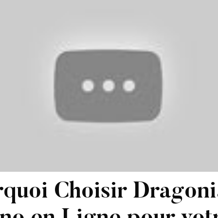
quoi Choisir Dragoni