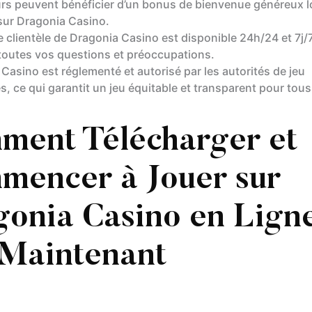
urs peuvent bénéficier d’un bonus de bienvenue généreux lo
 sur Dragonia Casino.
e clientèle de Dragonia Casino est disponible 24h/24 et 7j/
toutes vos questions et préoccupations.
Casino est réglementé et autorisé par les autorités de jeu
, ce qui garantit un jeu équitable et transparent pour tous
ment Télécharger et
mencer à Jouer sur
gonia Casino en Lign
 Maintenant