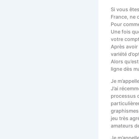
Si vous ête
France, ne 
Pour commen
Une fois que
votre compt
Après avoir
variété d’o
Alors qu’es
ligne dès m
Je m’appelle
J’ai récemm
processus d’
particulière
graphismes s
jeu très ag
amateurs de
Je m’appelle