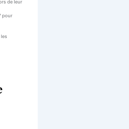
rs de leur
7 pour
 les
e