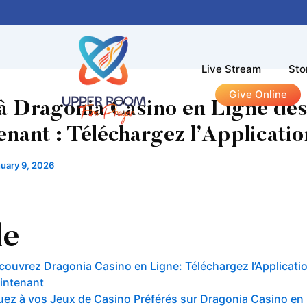
Live Stream
Sto
Give Online
à Dragonia Casino en Ligne dè
nant : Téléchargez l’Applicatio
uary 9, 2026
le
couvrez Dragonia Casino en Ligne: Téléchargez l’Applicati
intenant
uez à vos Jeux de Casino Préférés sur Dragonia Casino en