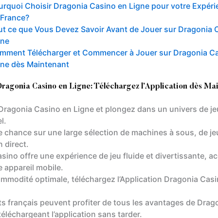
urquoi Choisir Dragonia Casino en Ligne pour votre Expéri
 France?
ut ce que Vous Devez Savoir Avant de Jouer sur Dragonia 
gne
mment Télécharger et Commencer à Jouer sur Dragonia C
gne dès Maintenant
ragonia Casino en Ligne: Téléchargez l’Application dès Ma
ragonia Casino en Ligne et plongez dans un univers de je
l.
e chance sur une large sélection de machines à sous, de je
n direct.
sino offre une expérience de jeu fluide et divertissante, a
e appareil mobile.
mmodité optimale, téléchargez l’Application Dragonia Cas
.
ts français peuvent profiter de tous les avantages de Drag
téléchargeant l’application sans tarder.