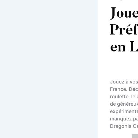
Joue
Préf
en 
Jouez à vos
France. Déc
roulette, le
de généreux
expérimenté
manquez pas
Dragonia C