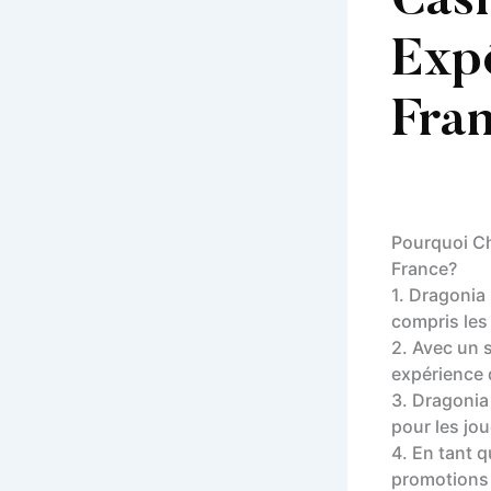
Casi
Expé
Fra
Pourquoi Ch
France?
1. Dragonia
compris les
2. Avec un s
expérience d
3. Dragonia
pour les jou
4. En tant 
promotions 