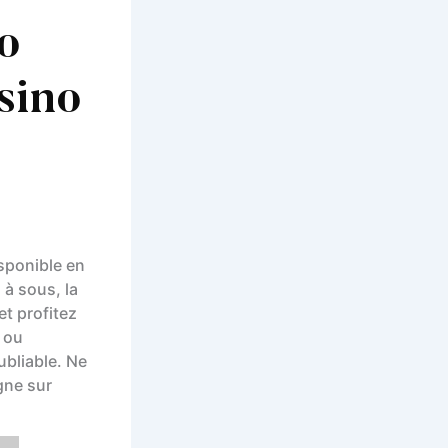
o
sino
sponible en
 à sous, la
et profitez
 ou
ubliable. Ne
gne sur