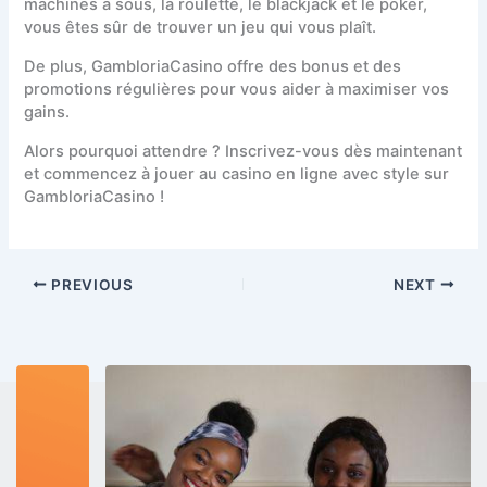
machines à sous, la roulette, le blackjack et le poker,
vous êtes sûr de trouver un jeu qui vous plaît.
De plus, GambloriaCasino offre des bonus et des
promotions régulières pour vous aider à maximiser vos
gains.
Alors pourquoi attendre ? Inscrivez-vous dès maintenant
et commencez à jouer au casino en ligne avec style sur
GambloriaCasino !
PREVIOUS
NEXT