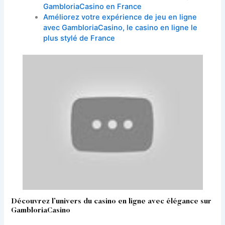
GambloriaCasino en France
Améliorez votre expérience de jeu en ligne
avec GambloriaCasino, le casino en ligne le
plus stylé de France
Découvrez l’univers du casino en ligne avec élégance sur
GambloriaCasino