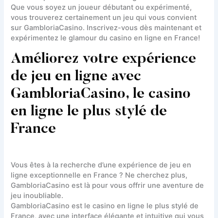
Que vous soyez un joueur débutant ou expérimenté,
vous trouverez certainement un jeu qui vous convient
sur GambloriaCasino. Inscrivez-vous dès maintenant et
expérimentez le glamour du casino en ligne en France!
Améliorez votre expérience
de jeu en ligne avec
GambloriaCasino, le casino
en ligne le plus stylé de
France
Vous êtes à la recherche d’une expérience de jeu en
ligne exceptionnelle en France ? Ne cherchez plus,
GambloriaCasino est là pour vous offrir une aventure de
jeu inoubliable.
GambloriaCasino est le casino en ligne le plus stylé de
France, avec une interface élégante et intuitive qui vous