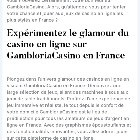
vous trouverez certainement votre bonheur sur
GambloriaCasino. Alors, qu’attendez-vous pour tenter
votre chance et jouer aux jeux de casino en ligne les
plus stylés en France ?
Expérimentez le glamour du
casino en ligne sur
GambloriaCasino en France
Plongez dans l’univers glamour des casinos en ligne en
visitant GambloriaCasino en France. Découvrez une
large sélection de jeux, allant des machines à sous aux
jeux de table traditionnels. Profitez d’une expérience de
jeu immersive et réaliste, le tout depuis le confort de
votre domicile.GambloriaCasino est le lieu de
prédilection pour tous les amateurs de jeux d’argent en
ligne en France. Avec des graphismes époustouflants et
des fonctionnalités innovantes, vous allez adorer jouer
sur cette plateforme de casino en ligne.