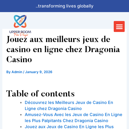
Skip
..transforming lives globally
to
content
Me
Jouez aux meilleurs jeux de
casino en ligne chez Dragonia
Casino
By
Admin
/
January 9, 2026
Table of contents
Découvrez les Meilleurs Jeux de Casino En
Ligne chez Dragonia Casino
Amusez-Vous Avec les Jeux de Casino En Ligne
les Plus Palpitants Chez Dragonia Casino
Jouez aux Jeux de Casino En Ligne les Plus