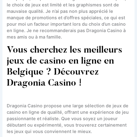
le choix de jeux est limité et les graphismes sont de
mauvaise qualité. Je n’ai pas non plus apprécié le
manque de promotions et d’offres spéciales, ce qui est
pour moi un facteur important lors du choix d’un casino
en ligne. Je ne recommanderais pas Dragonia Casino à
mes amis ou à ma famille.
Vous cherchez les meilleurs
jeux de casino en ligne en
Belgique ? Découvrez
Dragonia Casino !
Dragonia Casino propose une large sélection de jeux de
casino en ligne de qualité, offrant une expérience de jeu
passionnante et réaliste. Que vous soyez un joueur
débutant ou expérimenté, vous trouverez certainement
les jeux qui vous conviennent le mieux.