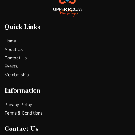
Quick Links
Home
About Us
Contact Us
Events
Membership
Information
Privacy Policy
Terms & Conditions
Contact Us