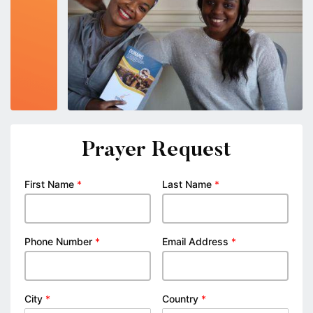
Prayer Request
First Name
*
Last Name
*
Phone Number
*
Email Address
*
City
*
Country
*