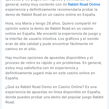
general, estoy muy contento con mi
Rabbit Road Online
experiencia y definitivamente recomendaría probar la
demo de Rabbit Road en un casino online en España.
Hola, soy María y tengo 28 años. Quiero compartir mi
opinión sobre la demo de Rabbit Road en un casino
online en España. Me encantó la experiencia de juego y
la interfaz de usuario intuitiva. Los gráficos y el sonido
eran de alta calidad y pude encontrar fácilmente mi
camino en el sitio.
Hay muchas opciones de apuestas disponibles y el
proceso de retiro es rápido y sin problemas. En general,
estoy muy satisfecha con mi experiencia y
definitivamente jugaré más en este casino online en
España.
¿Qué es Rabbit Road Demo en Casino Online? Es una
experiencia de apuestas en línea disponible en España,
donde puedes probar una demo del popular juego Rabbit
Road.