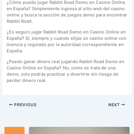
¿Cómo puedo jugar Rabbit Road Demo en Casino Online
en España? Simplemente ingresa al sitio web del casino
online y busca la sección de juegos demo para encontrar
Rabbit Road.
¿Es seguro jugar Rabbit Road Demo en Casino Online en
España? Sí, siempre y cuando elijas un casino online con
licencia y regulado por la autoridad correspondiente en
España.
¿Puedo ganar dinero real jugando Rabbit Road Demo en
Casino Online en España? No, como se trata de una
demo, solo podrás practicar y divertirte sin riesgo de
perder dinero real.
PREVIOUS
NEXT