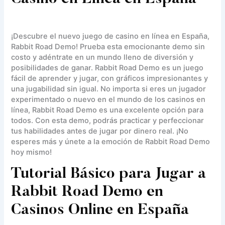
¡Descubre el nuevo juego de casino en línea en España,
Rabbit Road Demo! Prueba esta emocionante demo sin
costo y adéntrate en un mundo lleno de diversión y
posibilidades de ganar. Rabbit Road Demo es un juego
fácil de aprender y jugar, con gráficos impresionantes y
una jugabilidad sin igual. No importa si eres un jugador
experimentado o nuevo en el mundo de los casinos en
línea, Rabbit Road Demo es una excelente opción para
todos. Con esta demo, podrás practicar y perfeccionar
tus habilidades antes de jugar por dinero real. ¡No
esperes más y únete a la emoción de Rabbit Road Demo
hoy mismo!
Tutorial Básico para Jugar a
Rabbit Road Demo en
Casinos Online en España