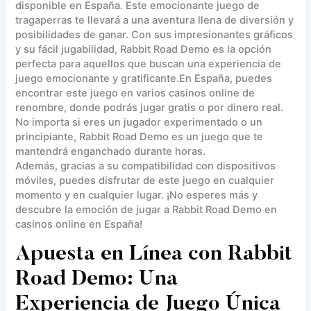
disponible en España. Este emocionante juego de
tragaperras te llevará a una aventura llena de diversión y
posibilidades de ganar. Con sus impresionantes gráficos
y su fácil jugabilidad, Rabbit Road Demo es la opción
perfecta para aquellos que buscan una experiencia de
juego emocionante y gratificante.En España, puedes
encontrar este juego en varios casinos online de
renombre, donde podrás jugar gratis o por dinero real.
No importa si eres un jugador experimentado o un
principiante, Rabbit Road Demo es un juego que te
mantendrá enganchado durante horas.
Además, gracias a su compatibilidad con dispositivos
móviles, puedes disfrutar de este juego en cualquier
momento y en cualquier lugar. ¡No esperes más y
descubre la emoción de jugar a Rabbit Road Demo en
casinos online en España!
Apuesta en Línea con Rabbit
Road Demo: Una
Experiencia de Juego Única